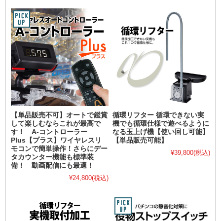
【単品販売不可】オートで鑑賞
循環リフター 循環できない実
して楽しむならこれが最高で
機でも循環仕様で遊べるように
す！ A-コントローラー
なる玉上げ機【使い回し可能】
Plus【プラス】ワイヤレスリ
【単品販売可能】
モコンで簡単操作！さらにデー
¥39,800
(税込)
タカウンター機能も標準装
備！ 動画配信にも最適！
¥24,800
(税込)