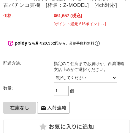
古パチンコ実機 [枠名：Z-MODEL] [4ch対応]
¥61,657
(税込)
価格:
[ポイント還元 616ポイント～]
なら
月々20,552円
から。分割手数料無料
配送方法:
指定のご住所までお届けか、西濃運輸
支店止めかご選択ください。
数量:
個