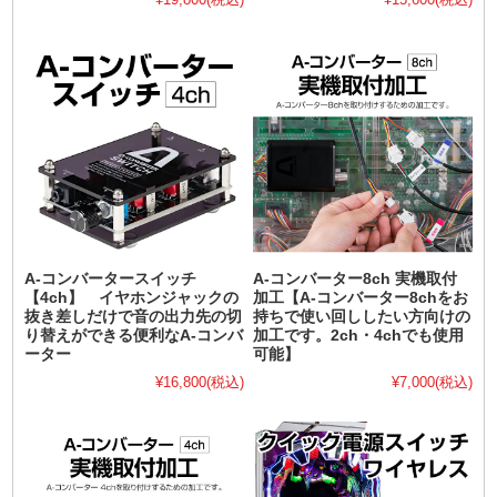
A-コンバータースイッチ
A-コンバーター8ch 実機取付
【4ch】 イヤホンジャックの
加工【A-コンバーター8chをお
抜き差しだけで音の出力先の切
持ちで使い回ししたい方向けの
り替えができる便利なA-コンバ
加工です。2ch・4chでも使用
ーター
可能】
¥16,800
(税込)
¥7,000
(税込)