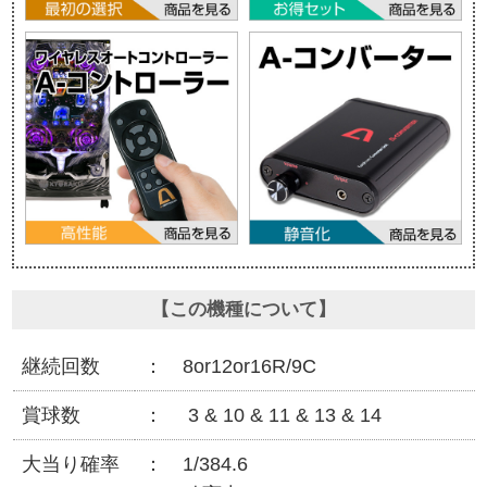
【この機種について】
継続回数
8or12or16R/9C
賞球数
3 & 10 & 11 & 13 & 14
大当り確率
1/384.6