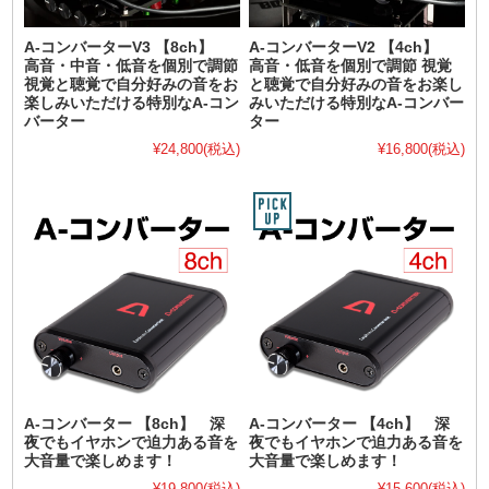
A-コンバーターV3 【8ch】
A-コンバーターV2 【4ch】
高音・中音・低音を個別で調節
高音・低音を個別で調節 視覚
視覚と聴覚で自分好みの音をお
と聴覚で自分好みの音をお楽し
楽しみいただける特別なA-コン
みいただける特別なA-コンバー
バーター
ター
¥24,800
(税込)
¥16,800
(税込)
A-コンバーター 【8ch】 深
A-コンバーター 【4ch】 深
夜でもイヤホンで迫力ある音を
夜でもイヤホンで迫力ある音を
大音量で楽しめます！
大音量で楽しめます！
¥19,800
(税込)
¥15,600
(税込)