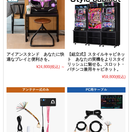
アイアンスタンド あなたに快
【組立式】スタイルキャビネッ
適なプレイと便利さを。
ト あなたの実機をよりスタイ
リッシュに魅せる。スロット・
¥24,800
(税込)
～
パチンコ兼用キャビネット。
¥59,800
(税込)