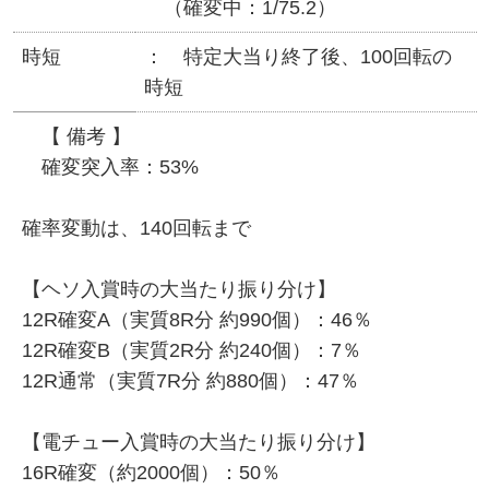
（確変中：1/75.2）
時短
特定大当り終了後、100回転の
時短
【 備考 】
確変突入率：53%
確率変動は、140回転まで
【ヘソ入賞時の大当たり振り分け】
12R確変A（実質8R分 約990個）：46％
12R確変B（実質2R分 約240個）：7％
12R通常（実質7R分 約880個）：47％
【電チュー入賞時の大当たり振り分け】
16R確変（約2000個）：50％