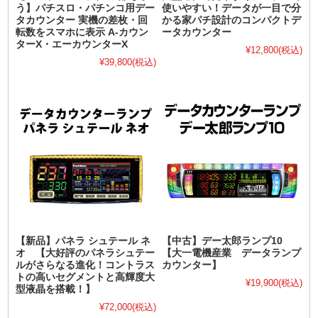
う】パチスロ・パチンコ用デー
使いやすい！データが一目で分
タカウンター 実機の差枚・回
かる家パチ設計のコンパクトデ
転数をスマホに表示 A-カウン
ータカウンター
ターX・エーカウンターX
¥12,800
(税込)
¥39,800
(税込)
【新品】パネラ シュテール ネ
【中古】デー太郎ランプ10
オ 【大好評のパネラシュテー
【大一電機産業 データランプ
ルがさらなる進化！コントラス
カウンター】
トの高いセグメントと高輝度大
¥19,900
(税込)
型液晶を搭載！】
¥72,000
(税込)