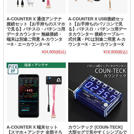
A-COUNTER X 通信アンテナ
A-COUNTER X USB接続セッ
接続セット【お手持ちのスマホ
ト【お手持ちのパソコンで見
で見る】パチスロ・パチンコ用
る】パチスロ・パチンコ用デー
データカウンター 無線接続・
タカウンター 接続ケーブル一
端末は別途ご用意 A-カウンタ
式付属・PCは別途ご用意 A-カ
ーX・エーカウンターX
ウンターX・エーカウンターX
¥24,800
(税込)
¥19,800
(税込)
A-COUNTER X 端末セット
カウンテック [COUN-TECK]
【スマホ＋アンテナ 全部そろ
大型セグで見やすくシンプルで