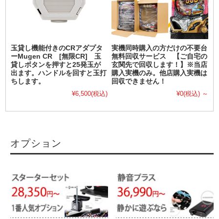
玉貸し機能付きのCRアダプタ
実機同時購入の方だけの不要台
ーMugen CR [無限CR] 玉
無料回収サービス 【ご自宅の
貸しボタンを押すと25発玉が
玄関先で回収します！】※当店
出ます。ハンドルを回すと玉打
購入実機のみ。他店購入実機は
ちします。
回収できません！
¥6,500
(税込)
¥0
(税込)
～
オプション