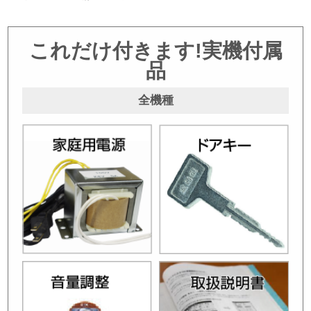
これだけ付きます!実機付属
品
全機種