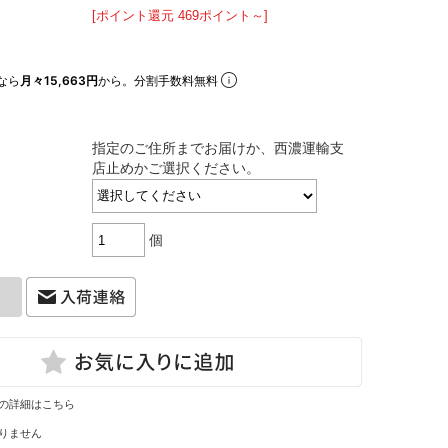
[ポイント還元 469ポイント～]
なら
月々15,663円
から。分割手数料無料
指定のご住所までお届けか、西濃運輸支
店止めかご選択ください。
個
の詳細はこちら
りません