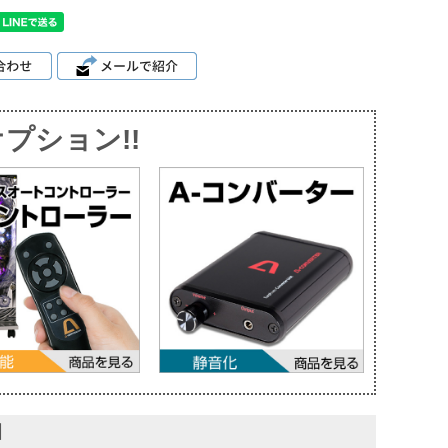
プション!!
】