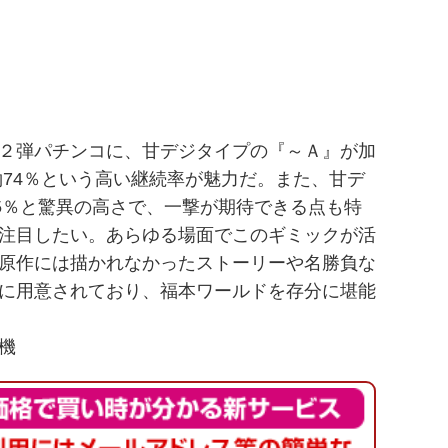
２弾パチンコに、甘デジタイプの『～Ａ』が加
74％という高い継続率が魅力だ。また、甘デ
5％と驚異の高さで、一撃が期待できる点も特
注目したい。あらゆる場面でこのギミックが活
原作には描かれなかったストーリーや名勝負な
に用意されており、福本ワールドを存分に堪能
R機