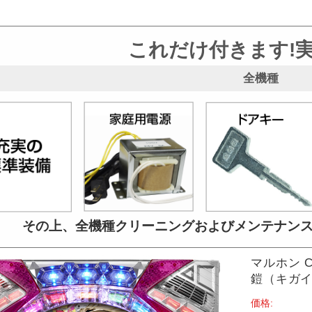
これだけ付きます!
全機種
その上、全機種クリーニングおよび
メンテナン
マルホン 
鎧（キガイ）
価格: