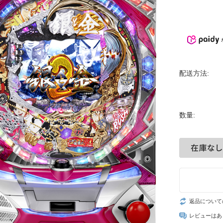
配送方法:
数量:
返品について
レビューはあ