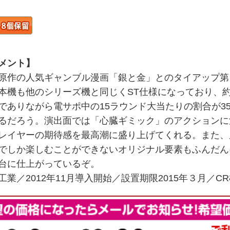
メント】
原作の人気ギャンブル漫画「銀と金」とのタイアップ第
本機も他のシリーズ機と同じくST仕様になっており、約
でありながら電サポ中の15ラウンド大当たりの割合が3
るだろう。演出面では「心臓ギミック」のアクションに
レイヤーの期待感を最高潮に盛り上げてくれる。また、
でしか楽しむことができないオリジナル要素もふんだん
台に仕上がっているぞ。
工業／2012年11月導入開始／設置期限2015年３月／C