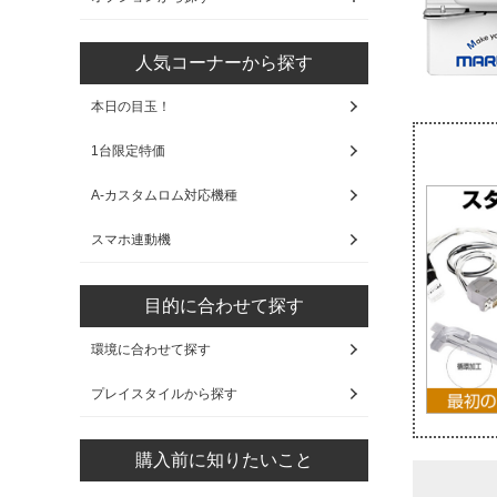
人気コーナーから探す
本日の目玉！
1台限定特価
A-カスタムロム対応機種
スマホ連動機
目的に合わせて探す
環境に合わせて探す
プレイスタイルから探す
購入前に知りたいこと