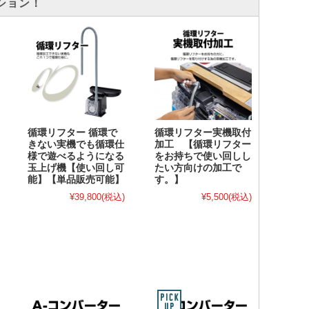
ション！
循環リフター 循環で
循環リフター実機取付
きない実機でも循環仕
加工 【循環リフター
様で遊べるようになる
をお持ちで使い回しし
玉上げ機【使い回し可
たい方向けの加工で
能】【単品販売可能】
す。】
¥39,800
(税込)
¥5,500
(税込)