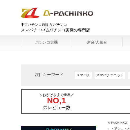
中古パチンコ通販 A-パチンコ
スマパチ・中古パチンコ実機の専門店
パチンコ実機
新台/人気台
注目キーワード
スマパチ
スマパチユニット
＼おかげさまで業界／
NO,1
のレビュー数
A-PACHINKO
パチンコ・メ