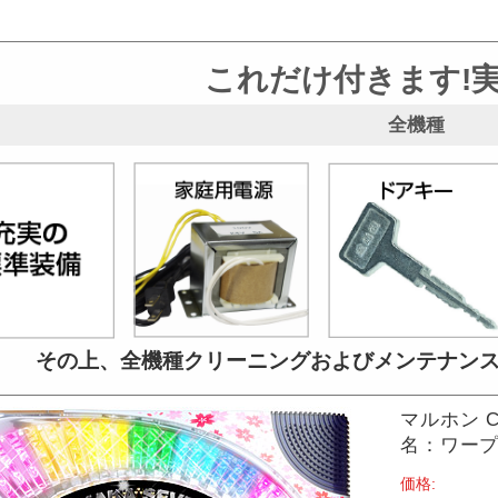
これだけ付きます!
全機種
その上、全機種クリーニングおよび
メンテナン
マルホン C
名：ワープ]
価格: