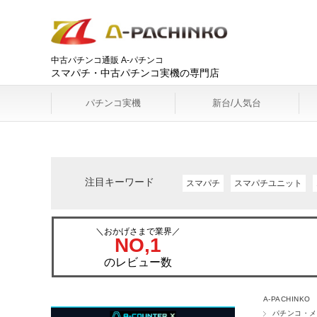
中古パチンコ通販 A-パチンコ
スマパチ・中古パチンコ実機の専門店
パチンコ実機
新台/人気台
注目キーワード
スマパチ
スマパチユニット
＼おかげさまで業界／
NO,1
のレビュー数
A-PACHINKO
パチンコ・メ