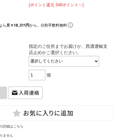
[ポイント還元 549ポイント～]
なら
月々18,311円
から。分割手数料無料
指定のご住所までお届けか、西濃運輸支
店止めかご選択ください。
個
の詳細はこちら
りません