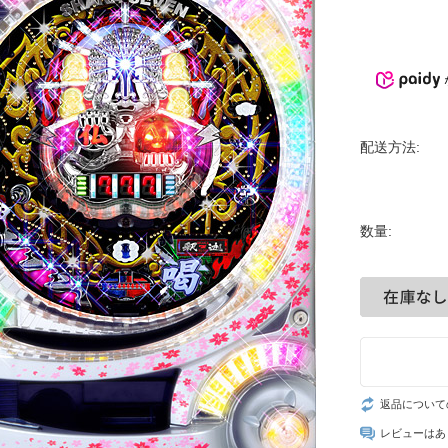
配送方法:
数量:
返品について
レビューはあ