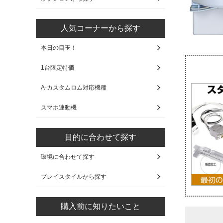
人気コーナーから探す
本日の目玉！
1台限定特価
A-カスタムロム対応機種
スマホ連動機
目的に合わせて探す
環境に合わせて探す
プレイスタイルから探す
購入前に知りたいこと