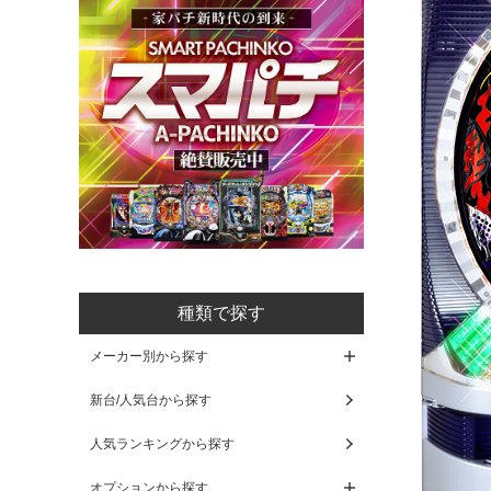
種類で探す
メーカー別から探す
新台/人気台から探す
人気ランキングから探す
オプションから探す