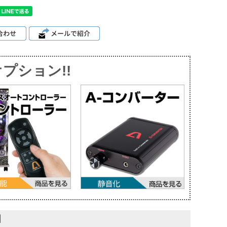
プション!!
】