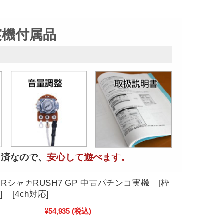
実機付属品
ス済なので、
安心して遊べます。
RシャカRUSH7 GP 中古パチンコ実機 [枠
 [4ch対応]
¥54,935
(税込)