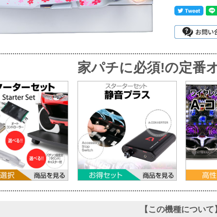
家パチに必須!
の定番オ
【この機種について