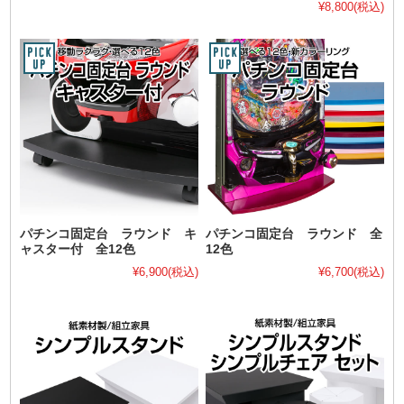
¥8,800
(税込)
パチンコ固定台 ラウンド キ
パチンコ固定台 ラウンド 全
ャスター付 全12色
12色
¥6,900
(税込)
¥6,700
(税込)