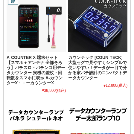
A-COUNTER X 端末セット
カウンテック [COUN-TECK]
【スマホ＋アンテナ 全部そろ
大型セグで見やすくシンプルで
う】パチスロ・パチンコ用デー
使いやすい！データが一目で分
タカウンター 実機の差枚・回
かる家パチ設計のコンパクトデ
転数をスマホに表示 A-カウン
ータカウンター
ターX・エーカウンターX
¥12,800
(税込)
¥39,800
(税込)