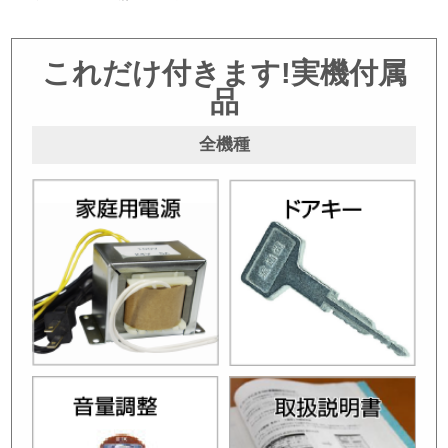
これだけ付きます!実機付属
品
全機種