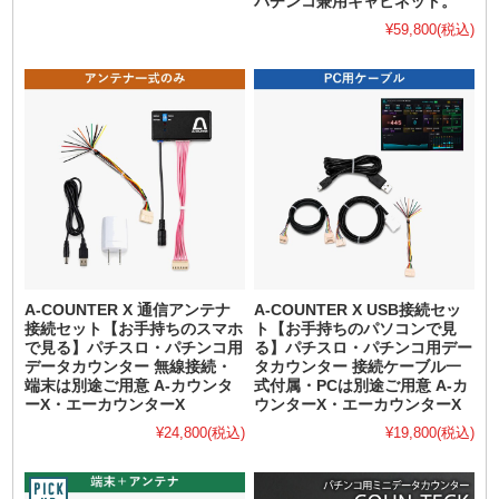
パチンコ兼用キャビネット。
¥59,800
(税込)
A-COUNTER X 通信アンテナ
A-COUNTER X USB接続セッ
接続セット【お手持ちのスマホ
ト【お手持ちのパソコンで見
で見る】パチスロ・パチンコ用
る】パチスロ・パチンコ用デー
データカウンター 無線接続・
タカウンター 接続ケーブル一
端末は別途ご用意 A-カウンタ
式付属・PCは別途ご用意 A-カ
ーX・エーカウンターX
ウンターX・エーカウンターX
¥24,800
(税込)
¥19,800
(税込)