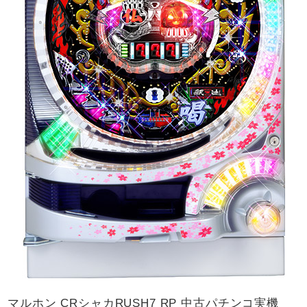
マルホン CRシャカRUSH7 RP 中古パチンコ実機