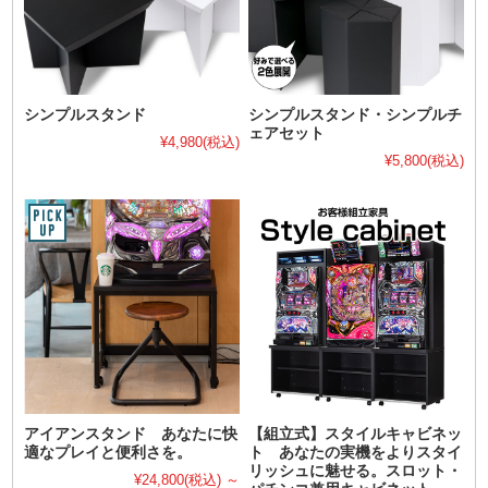
シンプルスタンド
シンプルスタンド・シンプルチ
ェアセット
¥4,980
(税込)
¥5,800
(税込)
アイアンスタンド あなたに快
【組立式】スタイルキャビネッ
適なプレイと便利さを。
ト あなたの実機をよりスタイ
リッシュに魅せる。スロット・
¥24,800
(税込)
～