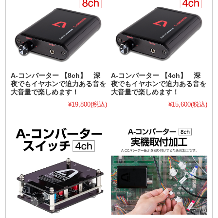
A-コンバーター 【8ch】 深
A-コンバーター 【4ch】 深
夜でもイヤホンで迫力ある音を
夜でもイヤホンで迫力ある音を
大音量で楽しめます！
大音量で楽しめます！
¥19,800
(税込)
¥15,600
(税込)