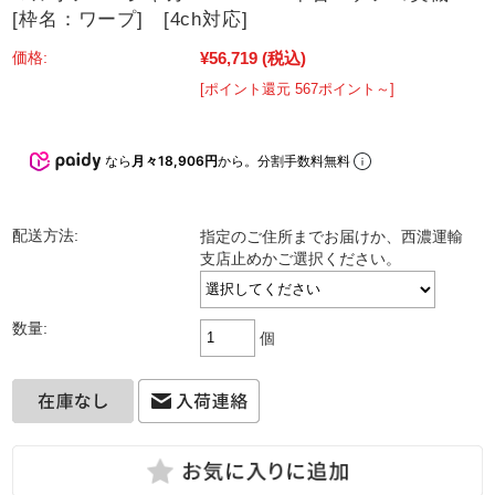
[枠名：ワープ] [4ch対応]
¥56,719
(税込)
価格:
[ポイント還元 567ポイント～]
なら
月々18,906円
から。分割手数料無料
配送方法:
指定のご住所までお届けか、西濃運輸
支店止めかご選択ください。
数量:
個