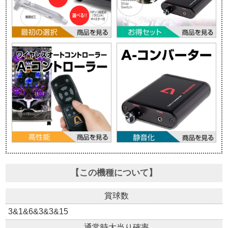
【この機種について】
賞球数
3&1&6&3&3&15
通常時大当り確率