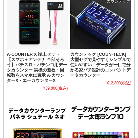
A-COUNTER X 端末セット
カウンテック [COUN-TECK]
【スマホ＋アンテナ 全部そろ
大型セグで見やすくシンプルで
う】パチスロ・パチンコ用デー
使いやすい！データが一目で分
タカウンター 実機の差枚・回
かる家パチ設計のコンパクトデ
転数をスマホに表示 A-カウン
ータカウンター
ターX・エーカウンターX
¥12,800
(税込)
¥39,800
(税込)