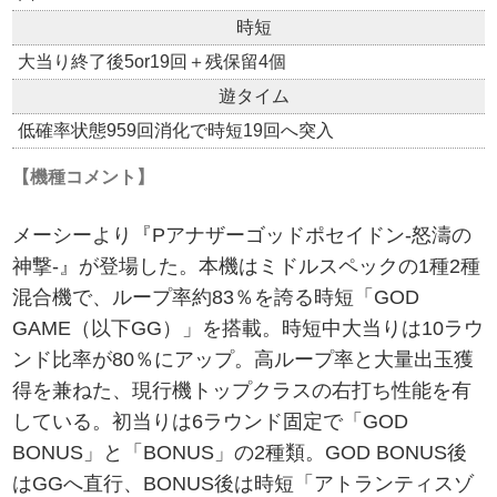
時短
大当り終了後5or19回＋残保留4個
遊タイム
低確率状態959回消化で時短19回へ突入
【機種コメント】
メーシーより『Pアナザーゴッドポセイドン-怒濤の
神撃-』が登場した。本機はミドルスペックの1種2種
混合機で、ループ率約83％を誇る時短「GOD
GAME（以下GG）」を搭載。時短中大当りは10ラウ
ンド比率が80％にアップ。高ループ率と大量出玉獲
得を兼ねた、現行機トップクラスの右打ち性能を有
している。初当りは6ラウンド固定で「GOD
BONUS」と「BONUS」の2種類。GOD BONUS後
はGGへ直行、BONUS後は時短「アトランティスゾ