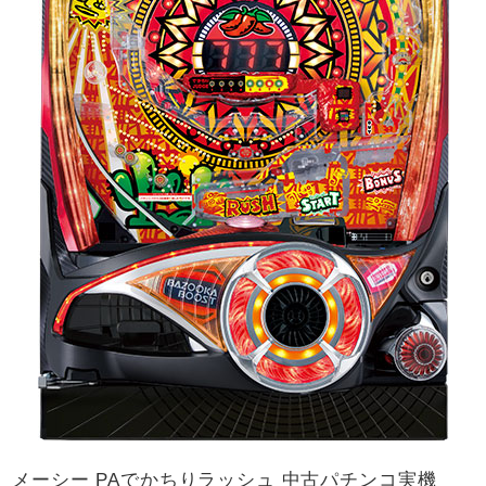
メーシー PAでかちりラッシュ 中古パチンコ実機