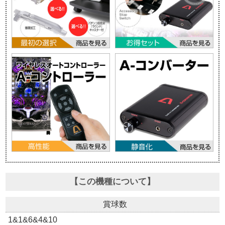
【この機種について】
賞球数
1&1&6&4&10