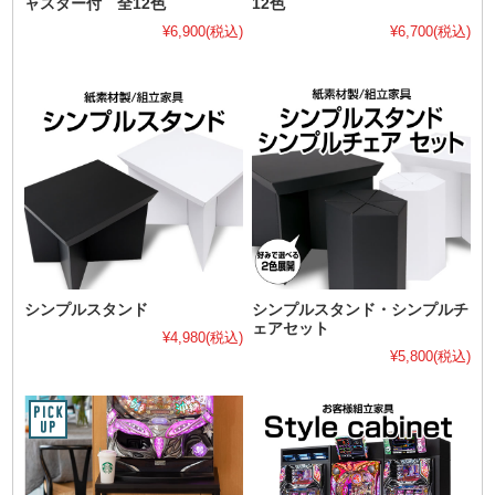
ャスター付 全12色
12色
¥6,900
(税込)
¥6,700
(税込)
シンプルスタンド
シンプルスタンド・シンプルチ
ェアセット
¥4,980
(税込)
¥5,800
(税込)