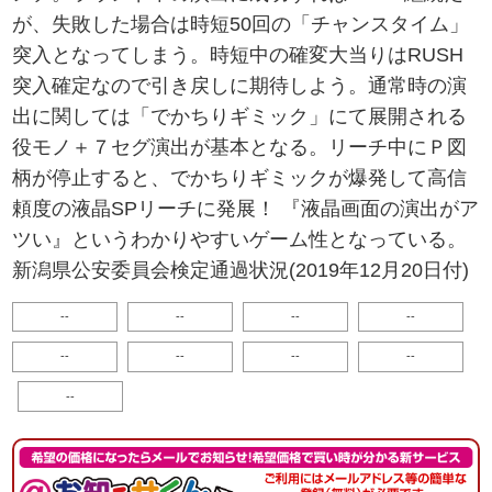
が、失敗した場合は時短50回の「チャンスタイム」
突入となってしまう。時短中の確変大当りはRUSH
突入確定なので引き戻しに期待しよう。通常時の演
出に関しては「でかちりギミック」にて展開される
役モノ＋７セグ演出が基本となる。リーチ中にＰ図
柄が停止すると、でかちりギミックが爆発して高信
頼度の液晶SPリーチに発展！ 『液晶画面の演出がア
ツい』というわかりやすいゲーム性となっている。
新潟県公安委員会検定通過状況(2019年12月20日付)
--
--
--
--
--
--
--
--
--