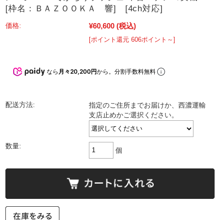
[枠名：ＢＡＺＯＯＫＡ 響] [4ch対応]
¥60,600
(税込)
価格:
[ポイント還元 606ポイント～]
なら
月々20,200円
から。分割手数料無料
配送方法:
指定のご住所までお届けか、西濃運輸
支店止めかご選択ください。
数量:
個