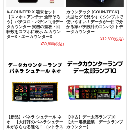
A-COUNTER X 端末セット
カウンテック [COUN-TECK]
【スマホ＋アンテナ 全部そろ
大型セグで見やすくシンプルで
う】パチスロ・パチンコ用デー
使いやすい！データが一目で分
タカウンター 実機の差枚・回
かる家パチ設計のコンパクトデ
転数をスマホに表示 A-カウン
ータカウンター
ターX・エーカウンターX
¥12,800
(税込)
¥39,800
(税込)
【新品】パネラ シュテール ネ
【中古】デー太郎ランプ10
オ 【大好評のパネラシュテー
【大一電機産業 データランプ
ルがさらなる進化！コントラス
カウンター】