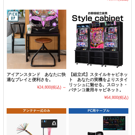
アイアンスタンド あなたに快
【組立式】スタイルキャビネッ
適なプレイと便利さを。
ト あなたの実機をよりスタイ
リッシュに魅せる。スロット・
¥24,800
(税込)
～
パチンコ兼用キャビネット。
¥64,800
(税込)