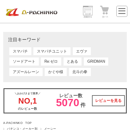
注目キーワード
スマパチ
スマパチユニット
エヴァ
ソードアート
Re:ゼロ
とある
GRIDMAN
アズールレーン
かぐや様
北斗の拳
＼おかげさまで業界／
レビュー数
NO,1
5070
レビューを見る
件
のレビュー数
A-PACHINKO TOP
パチンコ・メーカー別
メーシー