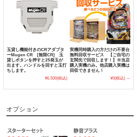
玉貸し機能付きのCRアダプタ
実機同時購入の方だけの不要台
ーMugen CR [無限CR] 玉
無料回収サービス 【ご自宅の
貸しボタンを押すと25発玉が
玄関先で回収します！】※当店
出ます。ハンドルを回すと玉打
購入実機のみ。他店購入実機は
ちします。
回収できません！
¥6,500
(税込)
¥0
(税込)
～
オプション