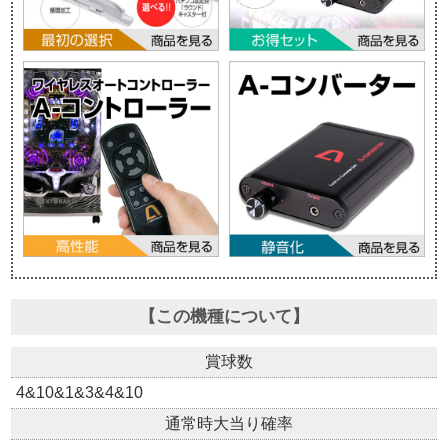
【この機種について】
賞球数
4&10&1&3&4&10
通常時大当り確率