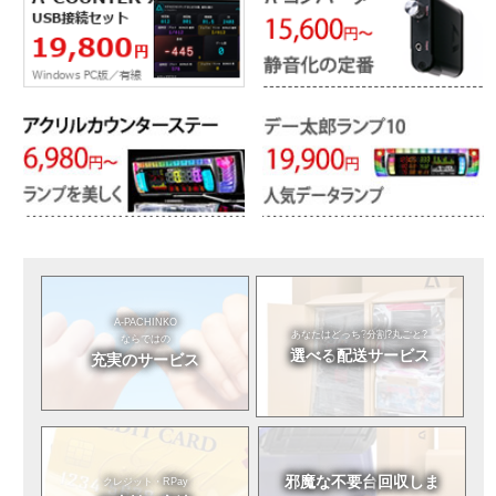
A-PACHINKO
あなたはどっち?
分割?丸ごと?
ならではの
選べる
配送サービス
充実のサービス
邪魔な不要台
回収しま
クレジット・RPay