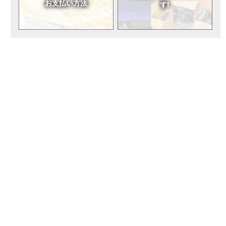
お支払い方法
す!