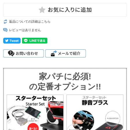
返品についての詳細はこちら
レビューはありません
家パチに必須!
の定番オプション!!