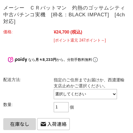
メーシー ＣＲバットマン 灼熱のゴッサムシティ
中古パチンコ実機 [枠名：BLACK IMPACT] [4ch
対応]
¥24,700
(税込)
価格:
[ポイント還元 247ポイント～]
なら
月々8,233円
から。分割手数料無料
配送方法:
指定のご住所までお届けか、西濃運輸
支店止めかご選択ください。
数量:
個