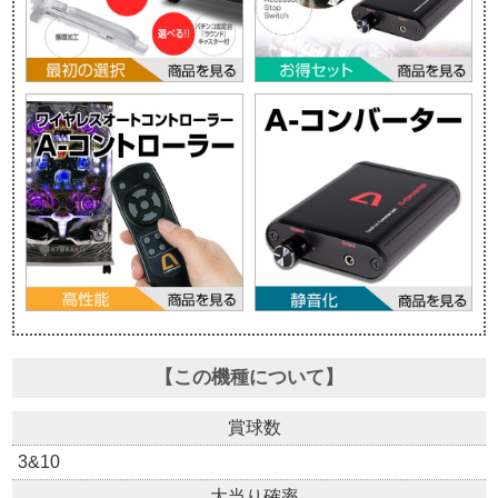
【この機種について】
賞球数
3&10
大当り確率