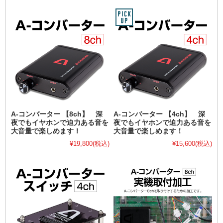
A-コンバーター 【8ch】 深
A-コンバーター 【4ch】 深
夜でもイヤホンで迫力ある音を
夜でもイヤホンで迫力ある音を
大音量で楽しめます！
大音量で楽しめます！
¥19,800
(税込)
¥15,600
(税込)