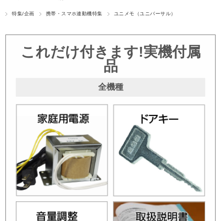
特集/企画
携帯・スマホ連動機特集
ユニメモ（ユニバーサル）
これだけ付きます!実機付属
品
全機種