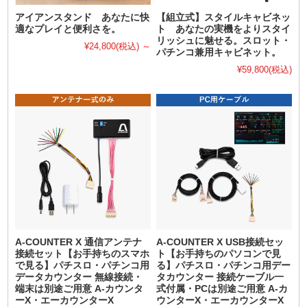
アイアンスタンド あなたに快
【組立式】スタイルキャビネッ
適なプレイと便利さを。
ト あなたの実機をよりスタイ
リッシュに魅せる。スロット・
¥24,800
(税込)
～
パチンコ兼用キャビネット。
¥59,800
(税込)
A-COUNTER X 通信アンテナ
A-COUNTER X USB接続セッ
接続セット【お手持ちのスマホ
ト【お手持ちのパソコンで見
で見る】パチスロ・パチンコ用
る】パチスロ・パチンコ用デー
データカウンター 無線接続・
タカウンター 接続ケーブル一
端末は別途ご用意 A-カウンタ
式付属・PCは別途ご用意 A-カ
ーX・エーカウンターX
ウンターX・エーカウンターX