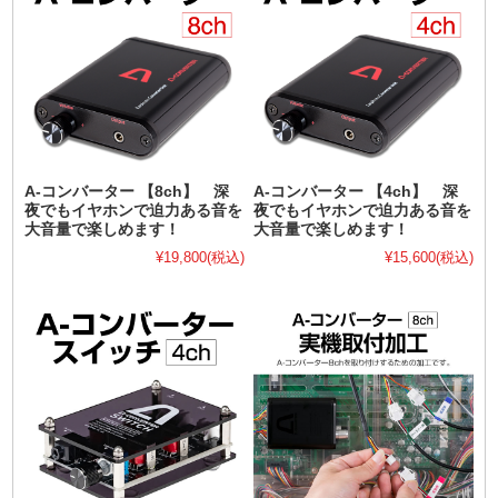
A-コンバーター 【8ch】 深
A-コンバーター 【4ch】 深
夜でもイヤホンで迫力ある音を
夜でもイヤホンで迫力ある音を
大音量で楽しめます！
大音量で楽しめます！
¥19,800
(税込)
¥15,600
(税込)