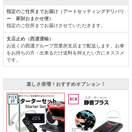
指定のご住所までお届け（アートセッティングデリバリ
ー 家財おまかせ便）
指定のご住所までお届けさせていただきます。
支店止め（西濃運輸）
お近くの西濃グループ営業所支店まで配送します。お車
をお持ちの方・出来るだけ送料を抑えたい方にオススメ
です。
楽しさ倍増！おすすめオプション！