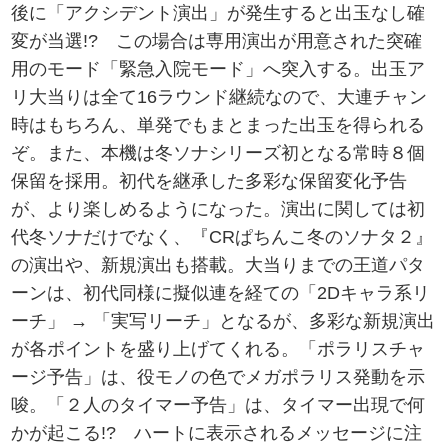
後に「アクシデント演出」が発生すると出玉なし確
変が当選!? この場合は専用演出が用意された突確
用のモード「緊急入院モード」へ突入する。出玉ア
リ大当りは全て16ラウンド継続なので、大連チャン
時はもちろん、単発でもまとまった出玉を得られる
ぞ。また、本機は冬ソナシリーズ初となる常時８個
保留を採用。初代を継承した多彩な保留変化予告
が、より楽しめるようになった。演出に関しては初
代冬ソナだけでなく、『CRぱちんこ冬のソナタ２』
の演出や、新規演出も搭載。大当りまでの王道パタ
ーンは、初代同様に擬似連を経ての「2Dキャラ系リ
ーチ」 → 「実写リーチ」となるが、多彩な新規演出
が各ポイントを盛り上げてくれる。「ポラリスチャ
ージ予告」は、役モノの色でメガポラリス発動を示
唆。「２人のタイマー予告」は、タイマー出現で何
かが起こる!? ハートに表示されるメッセージに注