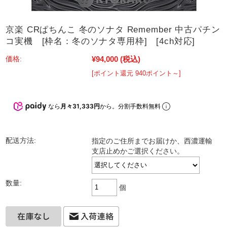
京楽 CRぱちんこ 冬のソナタ Remember 中古パチン
コ実機 [枠名：冬のソナタ専用枠] [4ch対応]
¥94,000
(税込)
価格:
[ポイント還元 940ポイント～]
なら
月々31,333円
から。分割手数料無料
配送方法:
指定のご住所までお届けか、西濃運輸
支店止めかご選択ください。
数量:
個