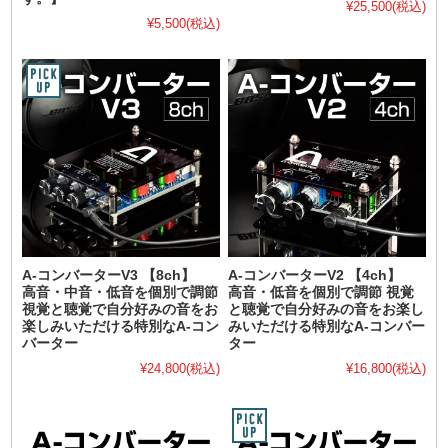
¥25,500
(税込)
¥5,500
(税込)
A-コンバーターV3 【8ch】
A-コンバーターV2 【4ch】
高音・中音・低音を個別で調節
高音・低音を個別で調節 視覚
視覚と聴覚で自分好みの音をお
と聴覚で自分好みの音をお楽し
楽しみいただける特別なA-コン
みいただける特別なA-コンバー
バーター
ター
¥24,800
(税込)
¥16,800
(税込)