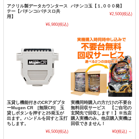
アクリル製データカウンタース
パチンコ玉【１,０００発】
テー【パチンコ/パチスロ共
¥2,500
(税込)
用】
¥6,980
(税込)
玉貸し機能付きのCRアダプタ
実機同時購入の方だけの不要台
ーMugen CR [無限CR] 玉
無料回収サービス 【ご自宅の
貸しボタンを押すと25発玉が
玄関先で回収します！】※当店
出ます。ハンドルを回すと玉打
購入実機のみ。他店購入実機は
ちします。
回収できません！
¥6,500
(税込)
¥0
(税込)
～