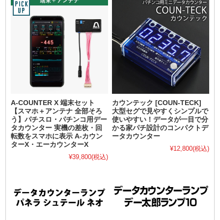
A-COUNTER X 端末セット
カウンテック [COUN-TECK]
【スマホ＋アンテナ 全部そろ
大型セグで見やすくシンプルで
う】パチスロ・パチンコ用デー
使いやすい！データが一目で分
タカウンター 実機の差枚・回
かる家パチ設計のコンパクトデ
転数をスマホに表示 A-カウン
ータカウンター
ターX・エーカウンターX
¥12,800
(税込)
¥39,800
(税込)