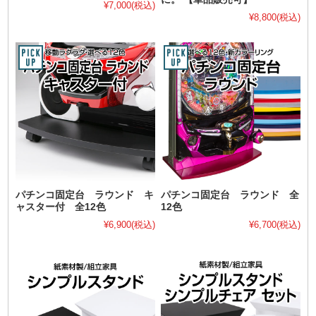
¥7,000
(税込)
¥8,800
(税込)
パチンコ固定台 ラウンド キ
パチンコ固定台 ラウンド 全
ャスター付 全12色
12色
¥6,900
(税込)
¥6,700
(税込)