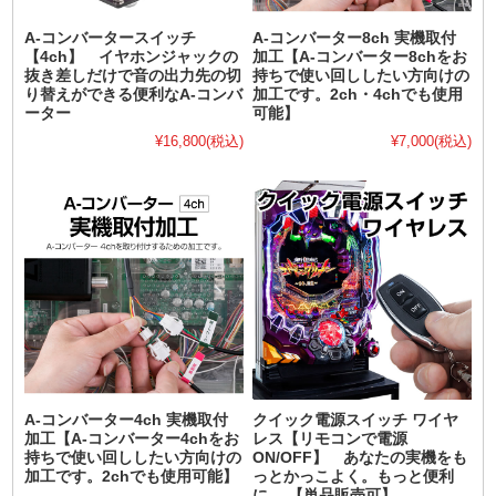
A-コンバータースイッチ
A-コンバーター8ch 実機取付
【4ch】 イヤホンジャックの
加工【A-コンバーター8chをお
抜き差しだけで音の出力先の切
持ちで使い回ししたい方向けの
り替えができる便利なA-コンバ
加工です。2ch・4chでも使用
ーター
可能】
¥16,800
(税込)
¥7,000
(税込)
A-コンバーター4ch 実機取付
クイック電源スイッチ ワイヤ
加工【A-コンバーター4chをお
レス【リモコンで電源
持ちで使い回ししたい方向けの
ON/OFF】 あなたの実機をも
加工です。2chでも使用可能】
っとかっこよく。もっと便利
に。 【単品販売可】