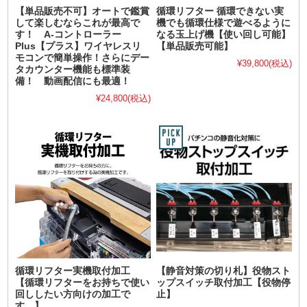
【単品販売不可】オートで鑑賞
循環リフター 循環できない実
して楽しむならこれが最高で
機でも循環仕様で遊べるように
す！ A-コントローラー
なる玉上げ機【使い回し可能】
Plus【プラス】ワイヤレスリ
【単品販売可能】
モコンで簡単操作！さらにデー
¥39,800
(税込)
タカウンター機能も標準装
備！ 動画配信にも最適！
¥24,800
(税込)
循環リフター実機取付加工
【静音対策の切り札】役物スト
【循環リフターをお持ちで使い
ップスイッチ取付加工【役物停
回ししたい方向けの加工で
止】
す。】