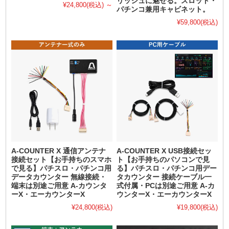
リッシュに魅せる。スロット・
¥24,800
(税込)
～
パチンコ兼用キャビネット。
¥59,800
(税込)
A-COUNTER X 通信アンテナ
A-COUNTER X USB接続セッ
接続セット【お手持ちのスマホ
ト【お手持ちのパソコンで見
で見る】パチスロ・パチンコ用
る】パチスロ・パチンコ用デー
データカウンター 無線接続・
タカウンター 接続ケーブル一
端末は別途ご用意 A-カウンタ
式付属・PCは別途ご用意 A-カ
ーX・エーカウンターX
ウンターX・エーカウンターX
¥24,800
(税込)
¥19,800
(税込)