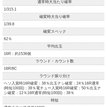
通常時大当たり確率
1/315.1
確変時大当り確率
1/39.8
確変スペック
62％
平均出玉
16R：約1536個
ラウンド・カウント数
16R/8C
ラウンド振り分け
ヘソ入賞時16R確変：38％出玉ナシ確変：24％16R通常
(時短100回)：38％電チュー入賞時16R確変：50％出玉ナ
シ確変：12％16R通常(時短100回)：38％
時短