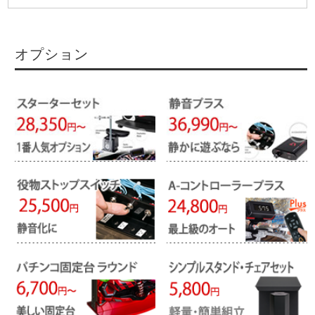
オプション