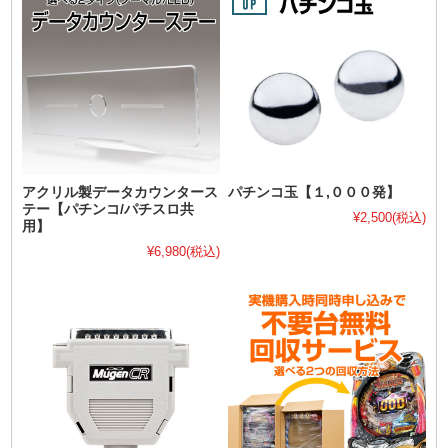
アクリル製データカウンタース
パチンコ玉【１,０００発】
テー【パチンコ/パチスロ共
¥2,500
(税込)
用】
¥6,980
(税込)