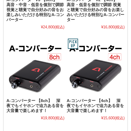
高音・中音・低音を個別で調節
高音・低音を個別で調節 視覚
視覚と聴覚で自分好みの音をお
と聴覚で自分好みの音をお楽し
楽しみいただける特別なA-コン
みいただける特別なA-コンバー
バーター
ター
¥24,800
(税込)
¥16,800
(税込)
A-コンバーター 【8ch】 深
A-コンバーター 【4ch】 深
夜でもイヤホンで迫力ある音を
夜でもイヤホンで迫力ある音を
大音量で楽しめます！
大音量で楽しめます！
¥19,800
(税込)
¥15,600
(税込)