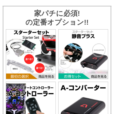
家パチに必須!
の定番オプション!!