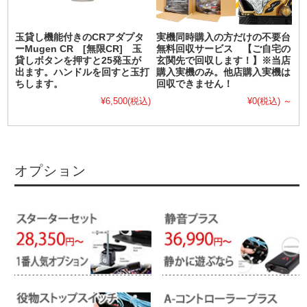
玉貸し機能付きのCRアダプタ
実機同時購入の方だけの不要台
ーMugen CR [無限CR] 玉
無料回収サービス 【ご自宅の
貸しボタンを押すと25発玉が
玄関先で回収します！】※当店
出ます。ハンドルを回すと玉打
購入実機のみ。他店購入実機は
ちします。
回収できません！
¥6,500
(税込)
¥0
(税込)
～
オプション