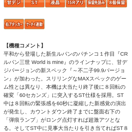
【機種コメント】
平和から登場した新生ルパンのパチンコ１作目『CR
ルパン三世 World is mine』のラインナップに、甘デ
ジバージョンの新スペック『～不二子99.9バージョ
ン』が加わった。スリリングなMAXスペックのゲー
ム性とは異なり、本機は大当たり終了後に８回転の
確変「60セカンズ」に突入するST仕様を採用。ST
中は８回転の緊張感を60秒に凝縮した新感覚の演出
が発生し、カウントダウン終了までに盤面右下の
「弾痕ランプ」がロング点灯すれば超激アツとな
る。そしてST中に見事大当たりを引き当てればST８