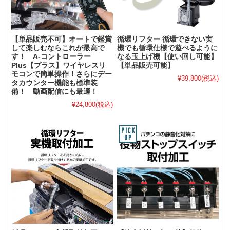
【単品販売不可】オートで鑑賞
循環リフター 循環できない実
して楽しむならこれが最高で
機でも循環仕様で遊べるように
す！ A-コントローラー
なる玉上げ機【使い回し可能】
Plus【プラス】ワイヤレスリ
【単品販売可能】
モコンで簡単操作！さらにデー
¥39,800
(税込)
タカウンター機能も標準装
備！ 動画配信にも最適！
¥24,800
(税込)