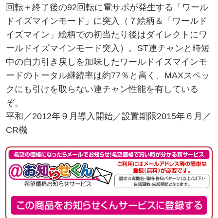
回転＋終了後の92回転に電サポが発生する「ワール
ドイズマインモード」に突入（７絵柄＆「ワールド
イズマイン」絵柄での初当たり後はダイレクトにワ
ールドイズマインモード突入）。ST連チャンと時短
中の自力引き戻しを加味したワールドイズマインモ
ードのトータル継続率は約77％と高く、MAXスペッ
クにも引けを取らない連チャン性能を有している
ぞ。
平和／2012年９月導入開始／設置期限2015年６月／
CR機