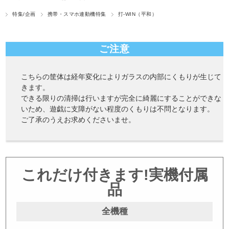
特集/企画
携帯・スマホ連動機特集
打-WIN（平和）
ご注意
こちらの筐体は経年変化によりガラスの内部にくもりが生じて
きます。
できる限りの清掃は行いますが完全に綺麗にすることができな
いため、遊戯に支障がない程度のくもりは不問となります。
ご了承のうえお求めくださいませ。
これだけ付きます!実機付属
品
全機種