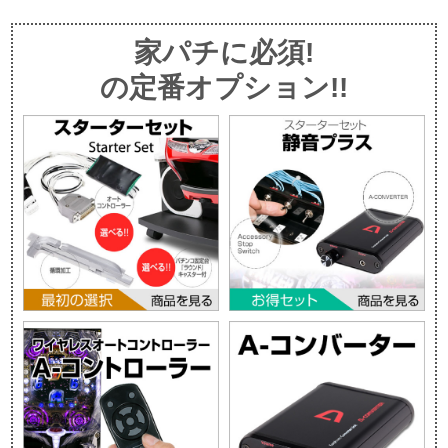
家パチに必須!
の定番オプション!!