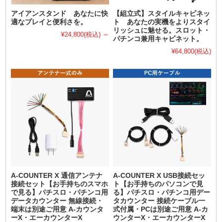
アイアンスタンド あなたに快
【組立式】スタイルキャビネッ
適なプレイと便利さを。
ト あなたの実機をよりスタイ
リッシュに魅せる。スロット・
¥24,800
(税込)
～
パチンコ兼用キャビネット。
¥64,800
(税込)
A-COUNTER X 通信アンテナ
A-COUNTER X USB接続セッ
接続セット【お手持ちのスマホ
ト【お手持ちのパソコンで見
で見る】パチスロ・パチンコ用
る】パチスロ・パチンコ用デー
データカウンター 無線接続・
タカウンター 接続ケーブル一
端末は別途ご用意 A-カウンタ
式付属・PCは別途ご用意 A-カ
ーX・エーカウンターX
ウンターX・エーカウンターX