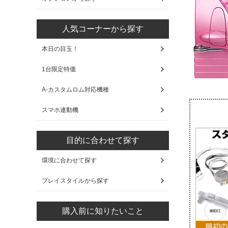
人気コーナーから探す
本日の目玉！
1台限定特価
A-カスタムロム対応機種
スマホ連動機
目的に合わせて探す
環境に合わせて探す
プレイスタイルから探す
購入前に知りたいこと