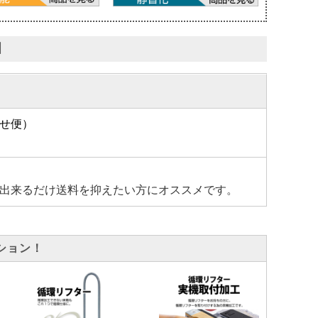
】
せ便）
出来るだけ送料を抑えたい方にオススメです。
ション！