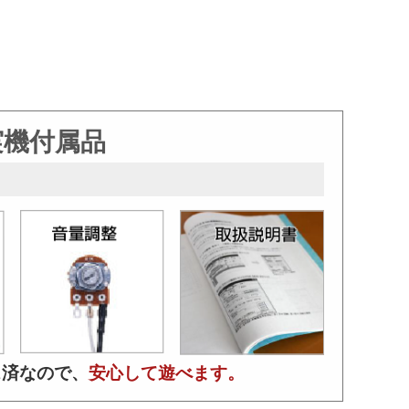
実機付属品
ス済なので、
安心して遊べます。