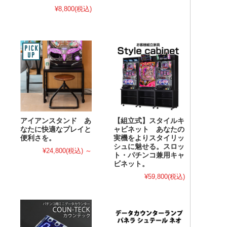
¥8,800
(税込)
アイアンスタンド あ
【組立式】スタイルキ
なたに快適なプレイと
ャビネット あなたの
便利さを。
実機をよりスタイリッ
シュに魅せる。スロッ
¥24,800
(税込)
～
ト・パチンコ兼用キャ
ビネット。
¥59,800
(税込)