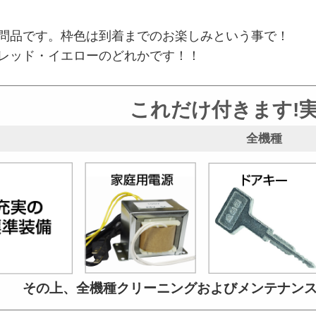
問品です。枠色は到着までのお楽しみという事で！
レッド・イエローのどれかです！！
これだけ付きます!
全機種
その上、全機種クリーニングおよび
メンテナン