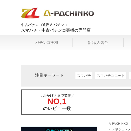
中古パチンコ通販 A-パチンコ
スマパチ・中古パチンコ実機の専門店
パチンコ実機
新台/人気台
注目キーワード
スマパチ
スマパチユニット
＼おかげさまで業界／
NO,1
のレビュー数
A-PACHINKO
パチンコ・メ