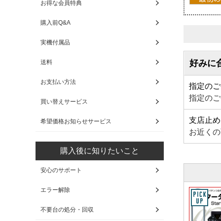
お得な会員特典
購入前Q&A
実機付属品
好みに
送料
お支払い方法
指定のご
指定のご
買い替えサービス
支店止め
希望価格お知らせサービス
お近くの
購入後に知りたいこと
安心のサポート
エラー解除
不要台の処分・回収