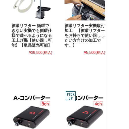
循環リフター 循環で
循環リフター実機取付
きない実機でも循環仕
加工 【循環リフター
様で遊べるようになる
をお持ちで使い回しし
玉上げ機【使い回し可
たい方向けの加工で
能】【単品販売可能】
す。】
¥39,800
(税込)
¥5,500
(税込)