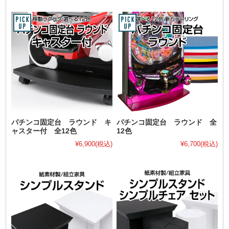
パチンコ固定台 ラウンド キ
パチンコ固定台 ラウンド 全
ャスター付 全12色
12色
¥6,900
(税込)
¥6,700
(税込)