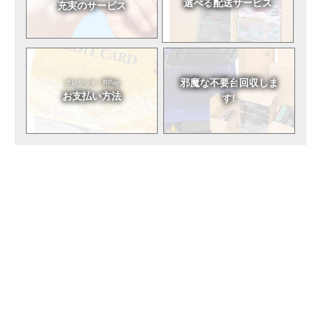
選べる
配送サービス
充実のサービス
邪魔な不要台
回収しま
クレジット・RPay
お支払い方法
す!