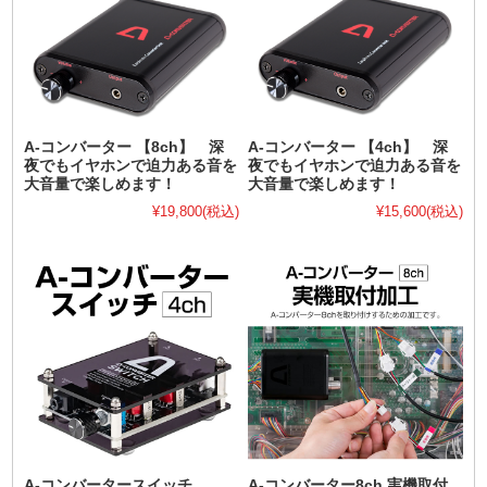
A-コンバーター 【8ch】 深
A-コンバーター 【4ch】 深
夜でもイヤホンで迫力ある音を
夜でもイヤホンで迫力ある音を
大音量で楽しめます！
大音量で楽しめます！
¥19,800
(税込)
¥15,600
(税込)
A-コンバータースイッチ
A-コンバーター8ch 実機取付