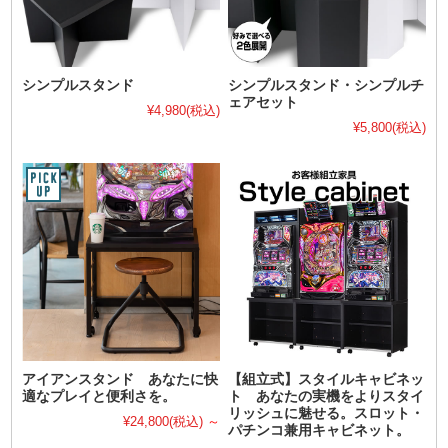
シンプルスタンド
シンプルスタンド・シンプルチ
ェアセット
¥4,980
(税込)
¥5,800
(税込)
アイアンスタンド あなたに快
【組立式】スタイルキャビネッ
適なプレイと便利さを。
ト あなたの実機をよりスタイ
リッシュに魅せる。スロット・
¥24,800
(税込)
～
パチンコ兼用キャビネット。