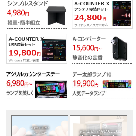
A-PACHINKO
あなたはどっち?
分割?丸ごと?
ならではの