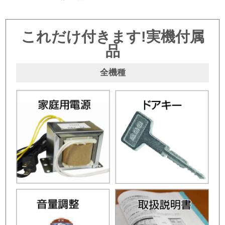
これだけ付きます!実機付属
品
全機種