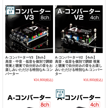
A-コンバーターV3 【8ch】
A-コンバーターV2 【4ch】
高音・中音・低音を個別で調節
高音・低音を個別で調節 視覚
視覚と聴覚で自分好みの音をお
と聴覚で自分好みの音をお楽し
楽しみいただける特別なA-コン
みいただける特別なA-コンバー
バーター
ター
¥24,800
(税込)
¥16,800
(税込)