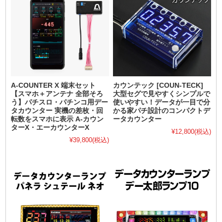
A-COUNTER X 端末セット
カウンテック [COUN-TECK]
【スマホ＋アンテナ 全部そろ
大型セグで見やすくシンプルで
う】パチスロ・パチンコ用デー
使いやすい！データが一目で分
タカウンター 実機の差枚・回
かる家パチ設計のコンパクトデ
転数をスマホに表示 A-カウン
ータカウンター
ターX・エーカウンターX
¥12,800
(税込)
¥39,800
(税込)