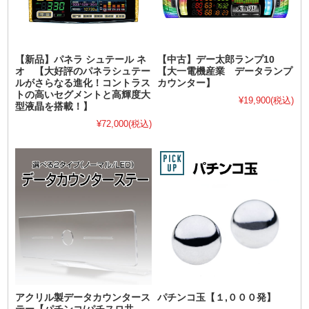
【新品】パネラ シュテール ネ
【中古】デー太郎ランプ10
オ 【大好評のパネラシュテー
【大一電機産業 データランプ
ルがさらなる進化！コントラス
カウンター】
トの高いセグメントと高輝度大
¥19,900
(税込)
型液晶を搭載！】
¥72,000
(税込)
アクリル製データカウンタース
パチンコ玉【１,０００発】