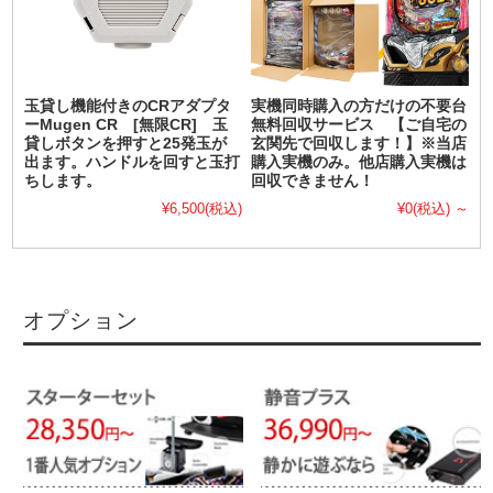
玉貸し機能付きのCRアダプタ
実機同時購入の方だけの不要台
ーMugen CR [無限CR] 玉
無料回収サービス 【ご自宅の
貸しボタンを押すと25発玉が
玄関先で回収します！】※当店
出ます。ハンドルを回すと玉打
購入実機のみ。他店購入実機は
ちします。
回収できません！
¥6,500
(税込)
¥0
(税込)
～
オプション