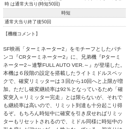
時 は通常大当り(時短50回)
時短
通常大当り終了後50回
【機種コメント】
SF映画「ターミネーター2」をモチーフとしたパチ
ンコ『CRターミネーター2』に、兄弟機『Pターミ
ネーター2～連撃FULL AUTO VER.～』が登場した。
本機は６段階の設定を搭載したライトミドルスペッ
クで、確変リミッターは３回から10回へと上限が増
加。ただし確変継続率は92％となっているため「確
変突入＝リミッター完走」とは限らないが、それで
も継続率は高いので、リミット到達も十分起こり得
るぞ。もちろん時短中に確変を引き戻せればリミッ
ターもリセットされるので、ミドル同様に時短中の