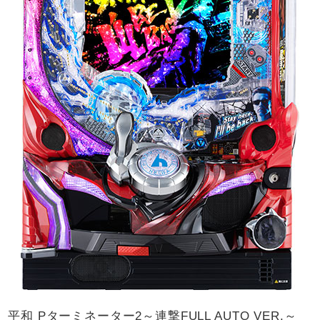
平和 Pターミネーター2～連撃FULL AUTO VER.～