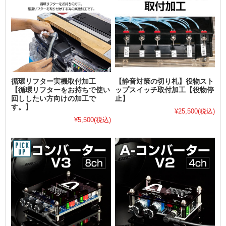
循環リフター実機取付加工
【静音対策の切り札】役物スト
【循環リフターをお持ちで使い
ップスイッチ取付加工【役物停
回ししたい方向けの加工で
止】
す。】
¥25,500
(税込)
¥5,500
(税込)