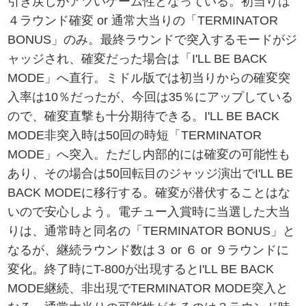
引き戻しがアツいゲーム性となっている。初当りは
４ラウンド確変 or 通常大当りの「TERMINATOR
BONUS」のみ。最終ラウンドで突入するモードがジ
ャッジされ、確変だった場合は「I'LL BE BACK
MODE」へ直行。ミドル版では初当りからの確変突
入率は10％だったが、今回は35％にアップしている
ので、確変直撃も十分期待できる。I'LL BE BACK
MODE非突入時は50回の時短「TERMINATOR
MODE」へ突入。ただし内部的には確変の可能性も
あり、その場合は50回転目のジャッジ演出でI'LL BE
BACK MODEに移行する。確変が潜伏することはな
いので安心しよう。電チュー入賞時に当選した大当
りは、通常時と同名の「TERMINATOR BONUS」と
なるが、継続ラウンド数は３ or ６ or ９ラウンドに
変化。終了時にT-800が出現するとI'LL BE BACK
MODE継続、非出現でTERMINATOR MODE突入と