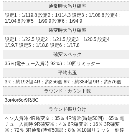
通常時大当り確率
設定1：1/119.8 設定2：1/114.3 設定3：1/108.8 設定4：
1/104.8 設定5：1/99.9 設定6：1/94.9
確変時大当り確率
設定1：1/22.5 設定2：1/21.5 設定3：1/20.5 設定4：
1/19.7 設定5：1/18.8 設定6：1/17.8
確変スペック
35％(電チュー入賞時 92％)：10回リミッター
平均出玉
3R：約192個 4R：約256個 6R：約384個 9R：約576個
ラウンド・カウント数
3or4or6or9R/8C
ラウンド振り分け
ヘソ入賞時 4R確変※：35％ 4R通常(時短50回)：65％ 電
チュー入賞時 9R確変※：4％ 6R確変※：16％ 3R確変
※：72％ 3R通常(時短50回)：8％ ※10回リミッター到達