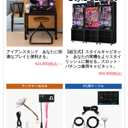
アイアンスタンド あなたに快
【組立式】スタイルキャビネッ
適なプレイと便利さを。
ト あなたの実機をよりスタイ
リッシュに魅せる。スロット・
¥24,800
(税込)
～
パチンコ兼用キャビネット。
¥59,800
(税込)