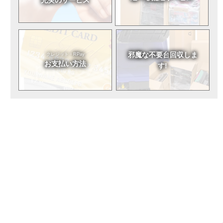
邪魔な不要台
回収しま
クレジット・RPay
お支払い方法
す!