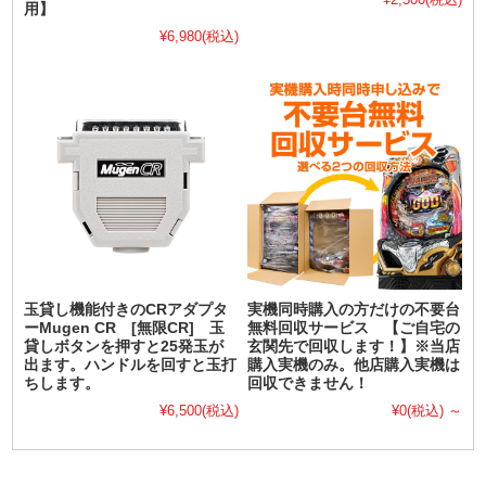
用】
¥6,980
(税込)
玉貸し機能付きのCRアダプタ
実機同時購入の方だけの不要台
ーMugen CR [無限CR] 玉
無料回収サービス 【ご自宅の
貸しボタンを押すと25発玉が
玄関先で回収します！】※当店
出ます。ハンドルを回すと玉打
購入実機のみ。他店購入実機は
ちします。
回収できません！
¥6,500
(税込)
¥0
(税込)
～