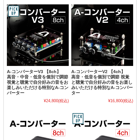
A-コンバーターV3 【8ch】
A-コンバーターV2 【4ch】
高音・中音・低音を個別で調節
高音・低音を個別で調節 視覚
視覚と聴覚で自分好みの音をお
と聴覚で自分好みの音をお楽し
楽しみいただける特別なA-コン
みいただける特別なA-コンバー
バーター
ター
¥24,800
(税込)
¥16,800
(税込)