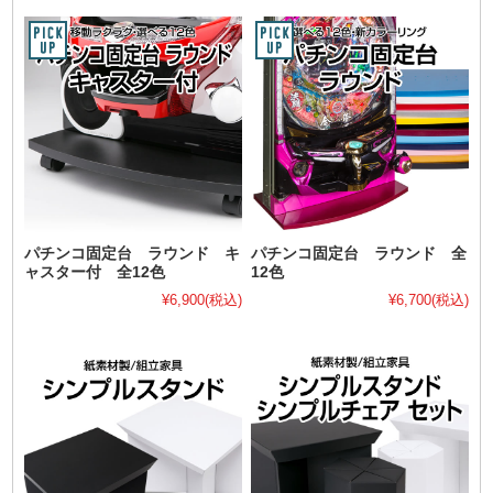
パチンコ固定台 ラウンド キ
パチンコ固定台 ラウンド 全
ャスター付 全12色
12色
¥6,900
(税込)
¥6,700
(税込)