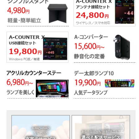
A-PACHINKO
あなたはどっち?
分割?丸ごと?
ならではの
選べる
配送サービス
充実のサービス