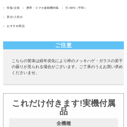
特集/企画
携帯・スマホ連動機特集
打-WIN（平和）
新台/人気台
おすすめ商品
ご注意
こちらの筐体は経年劣化により枠のメッキハゲ・ガラスの若干
の曇りが見られる場合がございます。ご了承のうえお買い求め
くださいませ。
これだけ付きます!実機付属
品
全機種