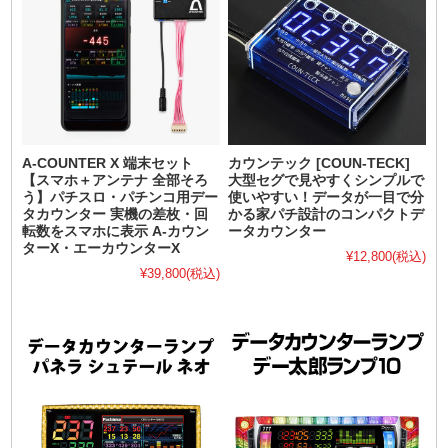
A-COUNTER X 端末セット
カウンテック [COUN-TECK]
【スマホ＋アンテナ 全部そろ
大型セグで見やすくシンプルで
う】パチスロ・パチンコ用デー
使いやすい！データが一目で分
タカウンター 実機の差枚・回
かる家パチ設計のコンパクトデ
転数をスマホに表示 A-カウン
ータカウンター
ターX・エーカウンターX
¥12,800
(税込)
¥39,800
(税込)