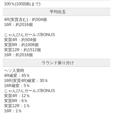
100％(100回転まで)
平均出玉
4R(実質含む)：約504個
16R：約2016個
じゃんぴんガールズBONUS
実質4R：約504個
実質8R：約1008個
実質12R：約1512個
16R：約2016個
ラウンド振り分け
ヘソ入賞時
4R確変：45％
16R(実質4R)確変：30％
16R確変：5％
じゃんぴんガールズBONUS
実質4R：12％
実質8R：6％
実質12R：1％
16R：1％