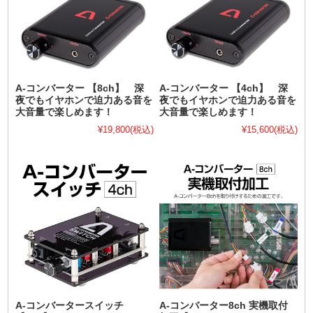
A-コンバーター 【8ch】 深
A-コンバーター 【4ch】 深
夜でもイヤホンで迫力ある音を
夜でもイヤホンで迫力ある音を
大音量で楽しめます！
大音量で楽しめます！
¥19,800
(税込)
¥15,600
(税込)
A-コンバータースイッチ
A-コンバーター8ch 実機取付