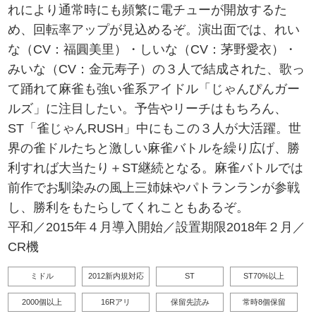
れにより通常時にも頻繁に電チューが開放するた
め、回転率アップが見込めるぞ。演出面では、れい
な（CV：福圓美里）・しいな（CV：茅野愛衣）・
みいな（CV：金元寿子）の３人で結成された、歌っ
て踊れて麻雀も強い雀系アイドル「じゃんぴんガー
ルズ」に注目したい。予告やリーチはもちろん、
ST「雀じゃんRUSH」中にもこの３人が大活躍。世
界の雀ドルたちと激しい麻雀バトルを繰り広げ、勝
利すれば大当たり＋ST継続となる。麻雀バトルでは
前作でお馴染みの風上三姉妹やパトランランが参戦
し、勝利をもたらしてくれこともあるぞ。
平和／2015年４月導入開始／設置期限2018年２月／
CR機
ミドル
2012新内規対応
ST
ST70%以上
2000個以上
16Rアリ
保留先読み
常時8個保留