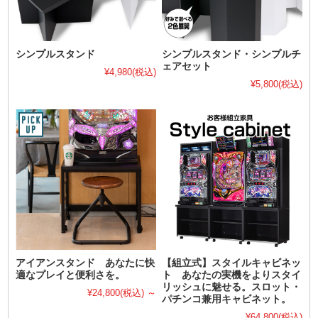
シンプルスタンド
シンプルスタンド・シンプルチ
ェアセット
¥4,980
(税込)
¥5,800
(税込)
アイアンスタンド あなたに快
【組立式】スタイルキャビネッ
適なプレイと便利さを。
ト あなたの実機をよりスタイ
リッシュに魅せる。スロット・
¥24,800
(税込)
～
パチンコ兼用キャビネット。
¥64,800
(税込)