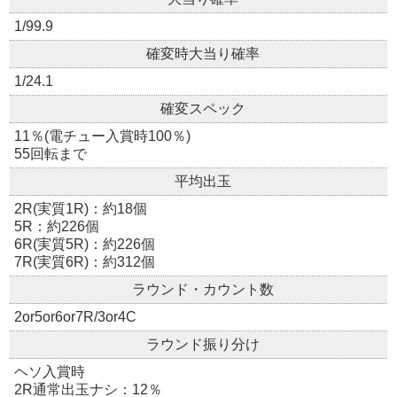
1/99.9
確変時大当り確率
1/24.1
確変スペック
11％(電チュー入賞時100％)
55回転まで
平均出玉
2R(実質1R)：約18個
5R：約226個
6R(実質5R)：約226個
7R(実質6R)：約312個
ラウンド・カウント数
2or5or6or7R/3or4C
ラウンド振り分け
ヘソ入賞時
2R通常出玉ナシ：12％