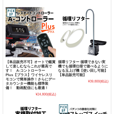
【単品販売不可】オートで鑑賞
循環リフター 循環できない実
して楽しむならこれが最高で
機でも循環仕様で遊べるように
す！ A-コントローラー
なる玉上げ機【使い回し可能】
Plus【プラス】ワイヤレスリ
【単品販売可能】
モコンで簡単操作！さらにデー
¥39,800
(税込)
タカウンター機能も標準装
備！ 動画配信にも最適！
¥24,800
(税込)