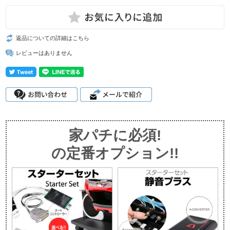
返品についての詳細はこちら
レビューはありません
家パチに必須!
の定番オプション!!