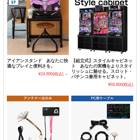
アイアンスタンド あなたに快
【組立式】スタイルキャビネッ
適なプレイと便利さを。
ト あなたの実機をよりスタイ
リッシュに魅せる。スロット・
¥24,800
(税込)
～
パチンコ兼用キャビネット。
¥59,800
(税込)