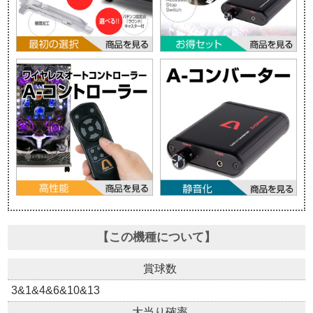
【この機種について】
賞球数
3&1&4&6&10&13
大当り確率