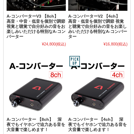
A-コンバーターV3 【8ch】
A-コンバーターV2 【4ch】
高音・中音・低音を個別で調節
高音・低音を個別で調節 視覚
視覚と聴覚で自分好みの音をお
と聴覚で自分好みの音をお楽し
楽しみいただける特別なA-コン
みいただける特別なA-コンバー
バーター
ター
¥24,800
(税込)
¥16,800
(税込)
A-コンバーター 【8ch】 深
A-コンバーター 【4ch】 深
夜でもイヤホンで迫力ある音を
夜でもイヤホンで迫力ある音を
大音量で楽しめます！
大音量で楽しめます！