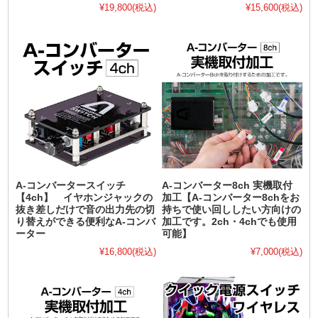
¥19,800
(税込)
¥15,600
(税込)
A-コンバータースイッチ
A-コンバーター8ch 実機取付
【4ch】 イヤホンジャックの
加工【A-コンバーター8chをお
抜き差しだけで音の出力先の切
持ちで使い回ししたい方向けの
り替えができる便利なA-コンバ
加工です。2ch・4chでも使用
ーター
可能】
¥16,800
(税込)
¥7,000
(税込)