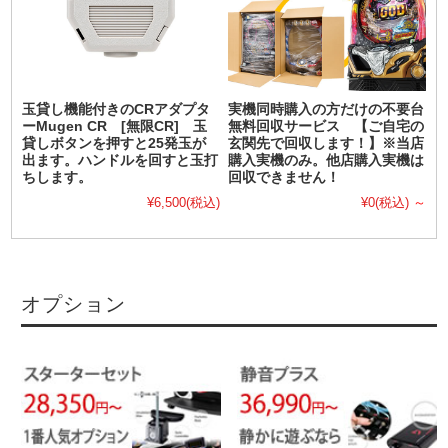
玉貸し機能付きのCRアダプタ
実機同時購入の方だけの不要台
ーMugen CR [無限CR] 玉
無料回収サービス 【ご自宅の
貸しボタンを押すと25発玉が
玄関先で回収します！】※当店
出ます。ハンドルを回すと玉打
購入実機のみ。他店購入実機は
ちします。
回収できません！
¥6,500
(税込)
¥0
(税込)
～
オプション