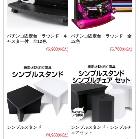
パチンコ固定台 ラウンド キ
パチンコ固定台 ラウンド 全
ャスター付 全12色
12色
¥6,900
(税込)
¥6,700
(税込)
シンプルスタンド
シンプルスタンド・シンプルチ
ェアセット
¥4,980
(税込)