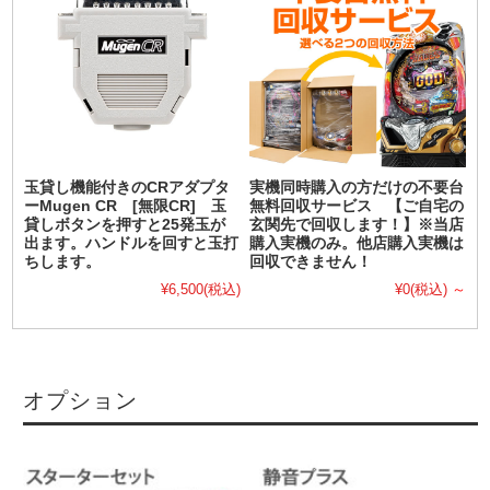
玉貸し機能付きのCRアダプタ
実機同時購入の方だけの不要台
ーMugen CR [無限CR] 玉
無料回収サービス 【ご自宅の
貸しボタンを押すと25発玉が
玄関先で回収します！】※当店
出ます。ハンドルを回すと玉打
購入実機のみ。他店購入実機は
ちします。
回収できません！
¥6,500
(税込)
¥0
(税込)
～
オプション