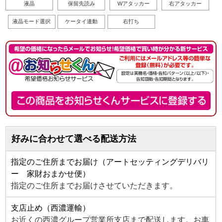
液晶
保留先読み
Wアタッカー
右アタッカー
液晶モード選択
ケータイ連動
右打ち
好みに合わせて選べる配送方法
指定のご住所までお届け（アートセッティングデリバリ
ー 家財おまかせ便）
指定のご住所までお届けさせていただきます。
支店止め（西濃運輸）
お近くの西濃グループ営業所支店まで配送します。お車