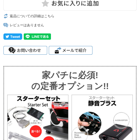
返品についての詳細はこちら
レビューはありません
家パチに必須!
の定番オプション!!