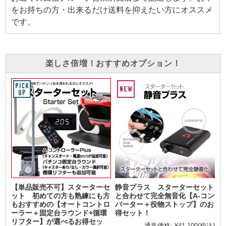
をお持ちの方・出来るだけ送料を抑えたい方にオススメ
です。
楽しさ倍増！おすすめオプション！
【単品販売不可】スターターセ
静音プラス スターターセット
ット 初めての方も熟練にも方
と合わせて完全無音化【A-コン
もおすすめの【オートコントロ
バーター＋役物ストップ】のお
ーラー＋固定台ラウンド+循環
得セット！
リフター】が選べるお得セッ
通常価格:
¥41,100
(税込)