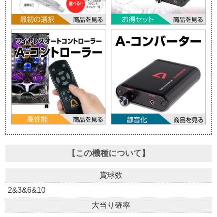
【この機種について】
賞球数
2&3&6&10
大当り確率