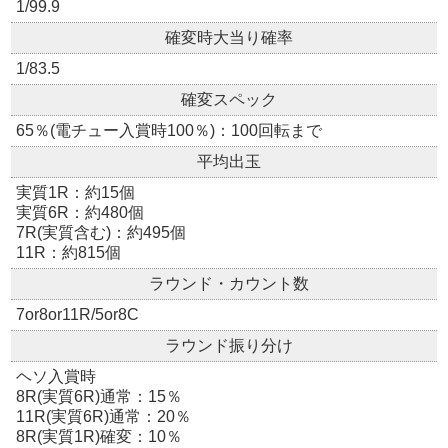
1/99.9
確変時大当り確率
1/83.5
確変スペック
65％(電チュー入賞時100％)：100回転まで
平均出玉
実質1R：約15個
実質6R：約480個
7R(実質含む)：約495個
11R：約815個
ラウンド・カウント数
7or8or11R/5or8C
ラウンド振り分け
ヘソ入賞時
8R(実質6R)通常：15％
11R(実質6R)通常：20％
8R(実質1R)確変：10％