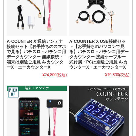
A-COUNTER X 通信アンテナ
A-COUNTER X USB接続セッ
接続セット【お手持ちのスマホ
ト【お手持ちのパソコンで見
で見る】パチスロ・パチンコ用
る】パチスロ・パチンコ用デー
データカウンター 無線接続・
タカウンター 接続ケーブル一
端末は別途ご用意 A-カウンタ
式付属・PCは別途ご用意 A-カ
ーX・エーカウンターX
ウンターX・エーカウンターX
¥24,800
(税込)
¥19,800
(税込)