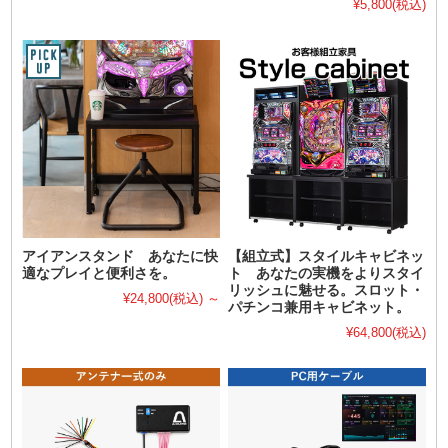
¥5,800
(税込)
アイアンスタンド あなたに快
【組立式】スタイルキャビネッ
適なプレイと便利さを。
ト あなたの実機をよりスタイ
リッシュに魅せる。スロット・
¥24,800
(税込)
～
パチンコ兼用キャビネット。
¥64,800
(税込)