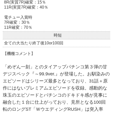
8R(実質7R)確変：15％
11R(実質7R)確変：40％
電チュー入賞時
7R確変：30％
11R確変：70％
時短
全ての大当たり終了後10or100回
【機種コメント】
「めぞん一刻」とのタイアップパチンコ第３弾の甘
デジスペック『～99.9ver.』が登場した。お馴染みの
エピソードはシリーズ最多となっており、31話＋原
作にはないプレミアムエピソードを収録。感動的な
珠玉のエピソードとパチンコのドキドキ感が見事に
融合した１台に仕上がっており、見所となる100回
転のロングST「ＷウエディングRUSH」は突入率