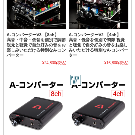
A-コンバーターV3 【8ch】
A-コンバーターV2 【4ch】
高音・中音・低音を個別で調節
高音・低音を個別で調節 視覚
視覚と聴覚で自分好みの音をお
と聴覚で自分好みの音をお楽し
楽しみいただける特別なA-コン
みいただける特別なA-コンバー
バーター
ター
¥24,800
(税込)
¥16,800
(税込)