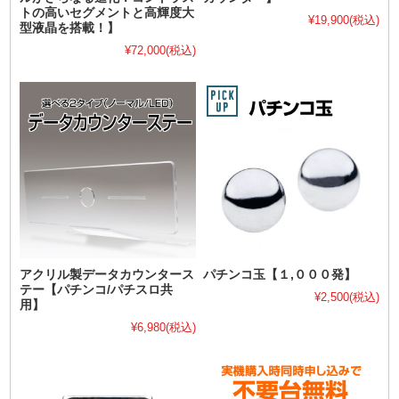
トの高いセグメントと高輝度大
¥19,900
(税込)
型液晶を搭載！】
¥72,000
(税込)
アクリル製データカウンタース
パチンコ玉【１,０００発】
テー【パチンコ/パチスロ共
¥2,500
(税込)
用】
¥6,980
(税込)