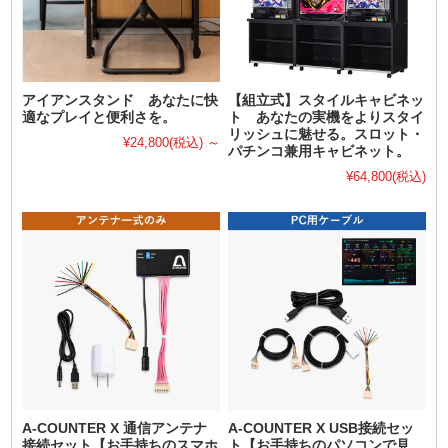
アイアンスタンド あなたに快
【組立式】スタイルキャビネッ
適なプレイと便利さを。
ト あなたの実機をよりスタイ
リッシュに魅せる。スロット・
¥24,800
(税込)
～
パチンコ兼用キャビネット。
¥64,800
(税込)
A-COUNTER X 通信アンテナ
A-COUNTER X USB接続セッ
接続セット【お手持ちのスマホ
ト【お手持ちのパソコンで見