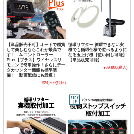
【単品販売不可】オートで鑑賞
循環リフター 循環できない実
して楽しむならこれが最高で
機でも循環仕様で遊べるように
す！ A-コントローラー
なる玉上げ機【使い回し可能】
Plus【プラス】ワイヤレスリ
【単品販売可能】
モコンで簡単操作！さらにデー
¥39,800
(税込)
タカウンター機能も標準装
備！ 動画配信にも最適！
¥24,800
(税込)