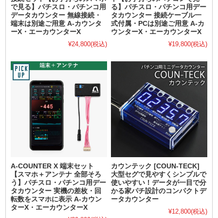
で見る】パチスロ・パチンコ用
る】パチスロ・パチンコ用デー
データカウンター 無線接続・
タカウンター 接続ケーブル一
端末は別途ご用意 A-カウンタ
式付属・PCは別途ご用意 A-カ
ーX・エーカウンターX
ウンターX・エーカウンターX
¥24,800
(税込)
¥19,800
(税込)
A-COUNTER X 端末セット
カウンテック [COUN-TECK]
【スマホ＋アンテナ 全部そろ
大型セグで見やすくシンプルで
う】パチスロ・パチンコ用デー
使いやすい！データが一目で分
タカウンター 実機の差枚・回
かる家パチ設計のコンパクトデ
転数をスマホに表示 A-カウン
ータカウンター
ターX・エーカウンターX
¥12,800
(税込)