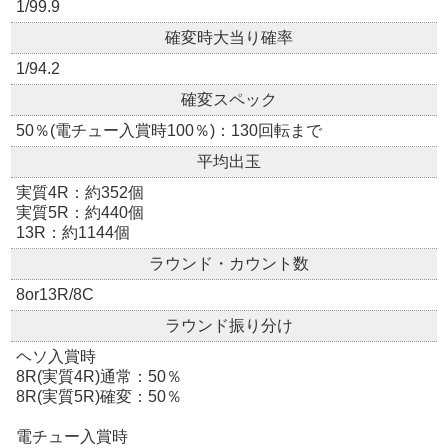
1/99.9
確変時大当り確率
1/94.2
確変スペック
50％(電チュー入賞時100％)：130回転まで
平均出玉
実質4R：約352個
実質5R：約440個
13R：約1144個
ラウンド・カウント数
8or13R/8C
ラウンド振り分け
ヘソ入賞時
8R(実質4R)通常：50％
8R(実質5R)確変：50％
電チュー入賞時