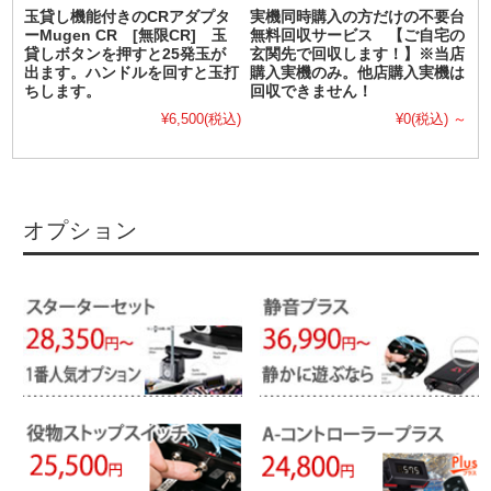
玉貸し機能付きのCRアダプタ
実機同時購入の方だけの不要台
ーMugen CR [無限CR] 玉
無料回収サービス 【ご自宅の
貸しボタンを押すと25発玉が
玄関先で回収します！】※当店
出ます。ハンドルを回すと玉打
購入実機のみ。他店購入実機は
ちします。
回収できません！
¥6,500
(税込)
¥0
(税込)
～
オプション