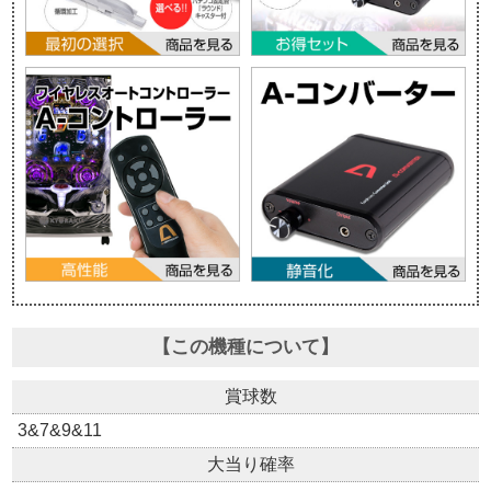
【この機種について】
賞球数
3&7&9&11
大当り確率