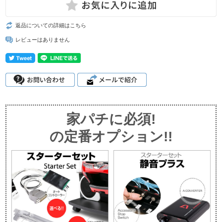
返品についての詳細はこちら
レビューはありません
家パチに必須!
の定番オプション!!