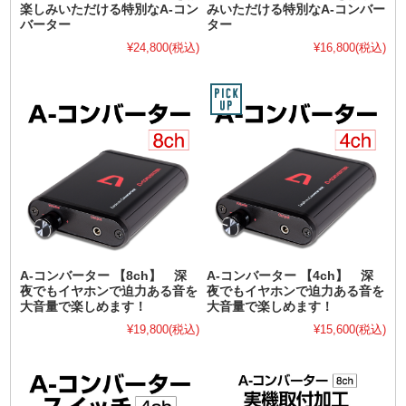
楽しみいただける特別なA-コン
みいただける特別なA-コンバー
バーター
ター
¥24,800
(税込)
¥16,800
(税込)
A-コンバーター 【8ch】 深
A-コンバーター 【4ch】 深
夜でもイヤホンで迫力ある音を
夜でもイヤホンで迫力ある音を
大音量で楽しめます！
大音量で楽しめます！
¥19,800
(税込)
¥15,600
(税込)