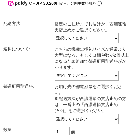
なら
月々30,200円
から。分割手数料無料
配送方法:
指定のご住所までお届けか、西濃運輸
支店止めかご選択ください。
送料について:
こちらの機種は梱包サイズが通常より
大型になる、もしくは梱包数が2個以上
になるため追加で都道府県別送料がか
かります。
都道府県別送料:
お届け先の都道府県をご選択くださ
い。
※配送方法が西濃運輸の支店止めの方
は、一番上の「西濃運輸支店止め
(￥0)」をご選択ください。
数量:
個