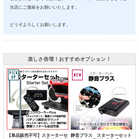
当店にご連絡をお願いいたします。
どうぞよろしくお願いします。
楽しさ倍増！おすすめオプション！
【単品販売不可】スターターセ
静音プラス スターターセット