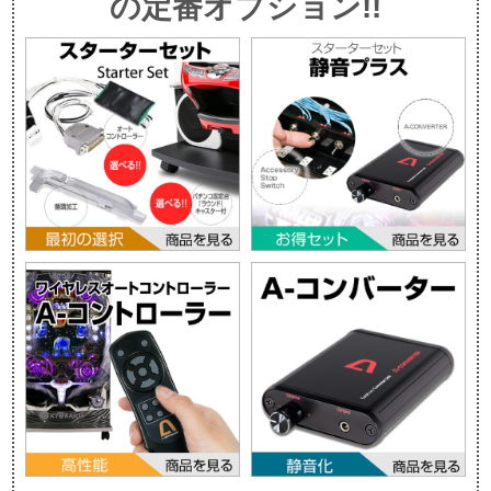
の定番オプション!!