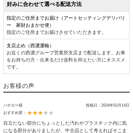
好みに合わせて選べる配送方法
指定のご住所までお届け（アートセッティングデリバリ
ー 家財おまかせ便）
指定のご住所までお届けさせていただきます。
支店止め（西濃運輸）
お近くの西濃グループ営業所支店まで配送します。お車
をお持ちの方・出来るだけ送料を抑えたい方にオススメ
です。
お客様の声
パチロー様
投稿日：
2024年02月14日
おすすめ度：
目立たない部分にちょっとした汚れやプラスチック内に気
になる部分がありましたが、中古品として考えればそこま