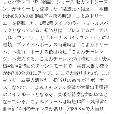
したパチンコ『P〈物語〉シリーズ セカンドシーズ
ン』がサミーより登場した（製造元：銀座）。本機
は約85.8％の高継続率を誇る時短「こよみドリー
ム」を搭載した、1種2種タイプのライトミドルスペ
ックとなっている。初当りは「プレミアムボーナス
（10ラウンド）」と「ボーナス（4ラウンド）」の2
種類。プレミアムボーナス当選時は「こよみドリー
ム」へ直行、ボーナス後は時短「こよみチャレン
ジ」へ突入する。こよみチャレンジは時短1回＋残保
留4個＝計5回のチャンスモードで、実質大当り確率
が約7.68分の1にアップ。ここで大当りすれば、こよ
みドリーム突入濃厚だ。初当りの99％が「ボーナ
ス」なので、こよみチャレンジ突破が大量出玉獲得
のメインルートとなるぞ。突破期待度は約50.2％と
なっている。こよみドリームは時短10回＋残保留4
個＝計14回のチャンスがあり、約85.8％で大当り＋