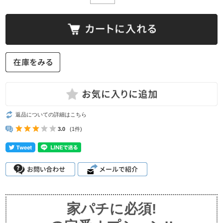
返品についての詳細はこちら
3.0
(1件)
家パチに必須!