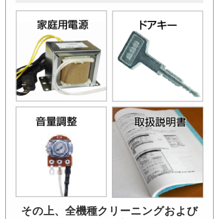
その上、全機種クリーニングおよび