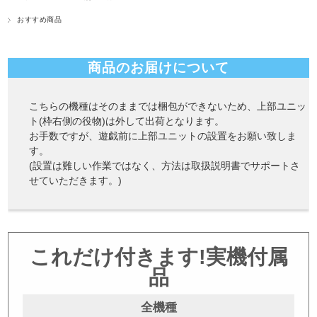
おすすめ商品
商品のお届けについて
こちらの機種はそのままでは梱包ができないため、上部ユニッ
ト(枠右側の役物)は外して出荷となります。
お手数ですが、遊戯前に上部ユニットの設置をお願い致しま
す。
(設置は難しい作業ではなく、方法は取扱説明書でサポートさ
せていただきます。)
これだけ付きます!実機付属
品
全機種