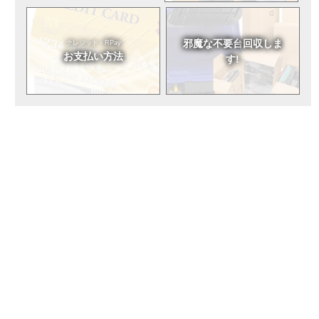
邪魔な不要台
回収しま
クレジット・RPay
お支払い方法
す!