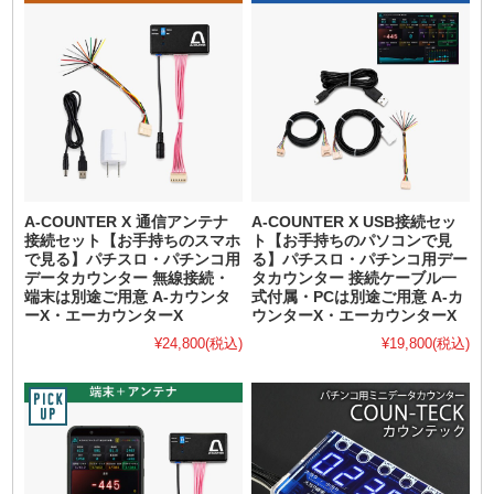
A-COUNTER X 通信アンテナ
A-COUNTER X USB接続セッ
接続セット【お手持ちのスマホ
ト【お手持ちのパソコンで見
で見る】パチスロ・パチンコ用
る】パチスロ・パチンコ用デー
データカウンター 無線接続・
タカウンター 接続ケーブル一
端末は別途ご用意 A-カウンタ
式付属・PCは別途ご用意 A-カ
ーX・エーカウンターX
ウンターX・エーカウンターX
¥24,800
(税込)
¥19,800
(税込)