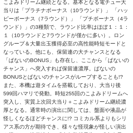
こよみドリーム継続となる。基本となる電チュー大
当りは「プラチナボーナス（10ラウンド）」 「ハッ
ピーボーナス（7ラウンド）」 「プチボーナス（4ラ
ウンド）」の3種類で、ラウンド比率はほぼ１：１：
１（10ラウンドと7ラウンドが僅かに多い）。ロン
グループ＆大量出玉獲得必至の高性能時短モードと
なっている。他にも、保留連の大チャンスとなる
「ぱないのBONUS」も存在し、ここから「ぱないの
チャンス」へ突入すれば保留連濃厚。ぱないの
BONUSとぱないのチャンスがループすることも!?
また、本機は遊タイムを搭載しており、大当り後
599回ハマリで発動。時短255回のこよみドリームへ
突入し、実質上次回大当り＋こよみドリーム継続濃
厚となる。通常時の演出に関しては、盤面や液晶が
怪しくなるほどチャンスに!? コミカル系よりもシリ
アス系の方が期待でき、様々な怪現象が怪しい演出