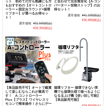
ット 初めての方も熟練にも方
と合わせて完全無音化【A-コン
もおすすめの【オートコントロ
バーター＋役物ストップ】のお
ーラー＋固定台ラウンド+循環
得セット！
リフター】が選べるお得セッ
通常価格:
¥41,100
(税込)
ト！
¥36,990
(税込)
通常価格:
¥31,500
(税込)
¥28,350
(税込)
【単品販売不可】オートで鑑賞
循環リフター 循環できない実
して楽しむならこれが最高で
機でも循環仕様で遊べるように
す！ A-コントローラー
なる玉上げ機【使い回し可能】
Plus【プラス】ワイヤレスリ
【単品販売可能】
モコンで簡単操作！さらにデー
¥39,800
(税込)