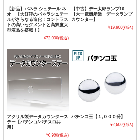
【新品】パネラ シュテール ネ
【中古】デー太郎ランプ10
オ 【大好評のパネラシュテー
【大一電機産業 データランプ
ルがさらなる進化！コントラス
カウンター】
トの高いセグメントと高輝度大
¥19,900
(税込)
型液晶を搭載！】
¥72,000
(税込)
アクリル製データカウンタース
パチンコ玉【１,０００発】
テー【パチンコ/パチスロ共
¥2,500
(税込)
用】
¥6,980
(税込)