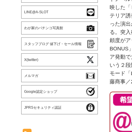
映した「
LINE@A-SLOT
テリア誘
った演出
わが家のパチンコ写真館
る。突入
頼度がア
スタッフブログ 値下げ・セール情報
BONU
ア発動で
X(twitter)
いう２段
モード「L
メルマガ
藤商事／
Google認定ショップ
JPRSセキュリティ認証