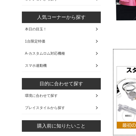
人気コーナーから探す
本日の目玉！
1台限定特価
A-カスタムロム対応機種
スマホ連動機
目的に合わせて探す
環境に合わせて探す
プレイスタイルから探す
購入前に知りたいこと