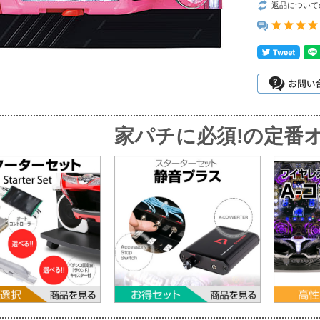
返品について
家パチに必須!
の定番オ