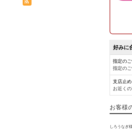
好みに
指定のご
指定のご
支店止め
お近くの
お客様
しろうなぎ