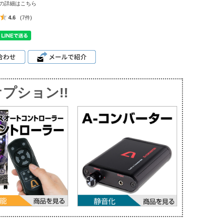
の詳細はこちら
4.6
(7件)
プション!!