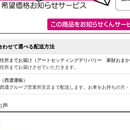
合わせて選べる配送方法
住所までお届け（アートセッティングデリバリー 家財おまか
住所までお届けさせていただきます。
（西濃運輸）
西濃グループ営業所支店まで配送します。お車をお持ちの方・
の声
様