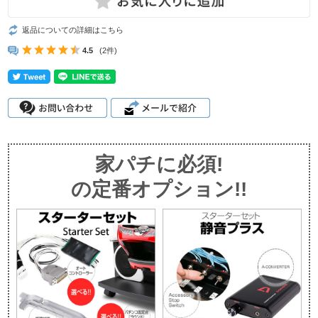
返品についての詳細はこちら
4.5
(2件)
家パチに必須!
の定番オプション!!