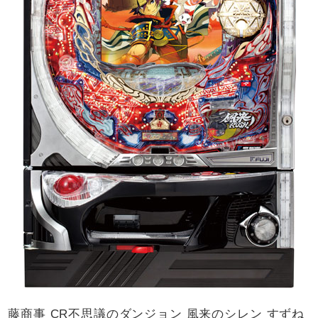
藤商事 CR不思議のダンジョン 風来のシレン すずね