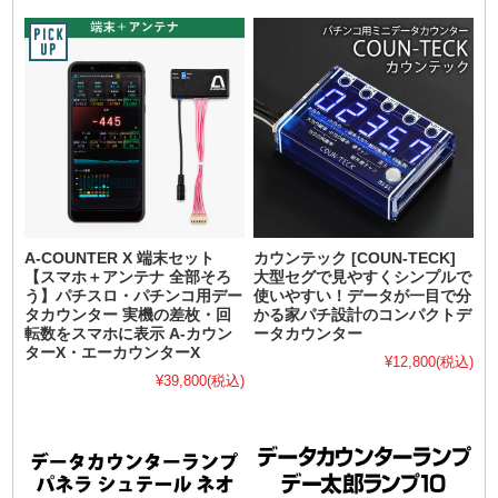
A-COUNTER X 端末セット
カウンテック [COUN-TECK]
【スマホ＋アンテナ 全部そろ
大型セグで見やすくシンプルで
う】パチスロ・パチンコ用デー
使いやすい！データが一目で分
タカウンター 実機の差枚・回
かる家パチ設計のコンパクトデ
転数をスマホに表示 A-カウン
ータカウンター
ターX・エーカウンターX
¥12,800
(税込)
¥39,800
(税込)