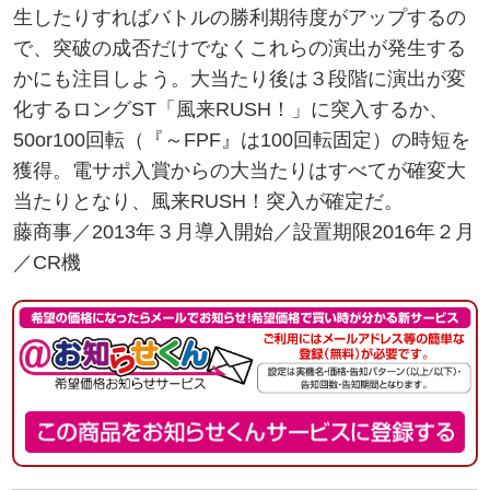
生したりすればバトルの勝利期待度がアップするの
で、突破の成否だけでなくこれらの演出が発生する
かにも注目しよう。大当たり後は３段階に演出が変
化するロングST「風来RUSH！」に突入するか、
50or100回転（『～FPF』は100回転固定）の時短を
獲得。電サポ入賞からの大当たりはすべてが確変大
当たりとなり、風来RUSH！突入が確定だ。
藤商事／2013年３月導入開始／設置期限2016年２月
／CR機