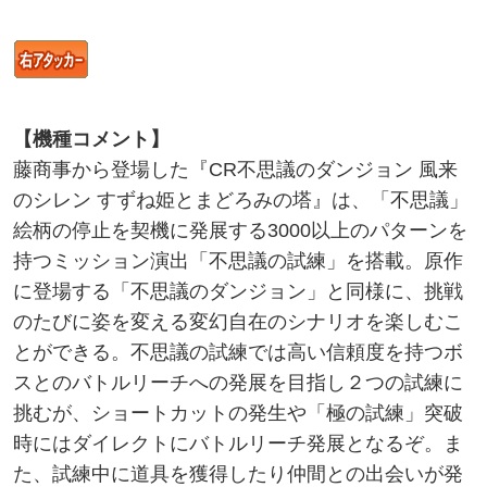
【機種コメント】
藤商事から登場した『CR不思議のダンジョン 風来
のシレン すずね姫とまどろみの塔』は、「不思議」
絵柄の停止を契機に発展する3000以上のパターンを
持つミッション演出「不思議の試練」を搭載。原作
に登場する「不思議のダンジョン」と同様に、挑戦
のたびに姿を変える変幻自在のシナリオを楽しむこ
とができる。不思議の試練では高い信頼度を持つボ
スとのバトルリーチへの発展を目指し２つの試練に
挑むが、ショートカットの発生や「極の試練」突破
時にはダイレクトにバトルリーチ発展となるぞ。ま
た、試練中に道具を獲得したり仲間との出会いが発