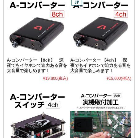
A-コンバーター 【8ch】 深
A-コンバーター 【4ch】 深
夜でもイヤホンで迫力ある音を
夜でもイヤホンで迫力ある音を
大音量で楽しめます！
大音量で楽しめます！
¥19,800
(税込)
¥15,600
(税込)