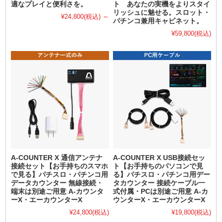
適なプレイと便利さを。
ト あなたの実機をよりスタイ
リッシュに魅せる。スロット・
¥24,800
(税込)
～
パチンコ兼用キャビネット。
¥59,800
(税込)
A-COUNTER X 通信アンテナ
A-COUNTER X USB接続セッ
接続セット【お手持ちのスマホ
ト【お手持ちのパソコンで見
で見る】パチスロ・パチンコ用
る】パチスロ・パチンコ用デー
データカウンター 無線接続・
タカウンター 接続ケーブル一
端末は別途ご用意 A-カウンタ
式付属・PCは別途ご用意 A-カ
ーX・エーカウンターX
ウンターX・エーカウンターX
¥24,800
(税込)
¥19,800
(税込)