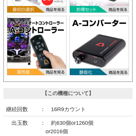
【この機種について】
継続回数
16R9カウント
出玉数
約630個or1260個
or2016個