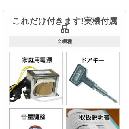
これだけ付きます!実機付属
品
全機種