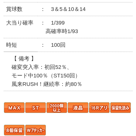
賞球数
3＆5＆10＆14
大当り確率
1/399
高確率時1/93
時短
100回
【 備考 】
確変突入率：初回52％、
モード中100％（ST150回）
風来RUSH！継続率：約80％