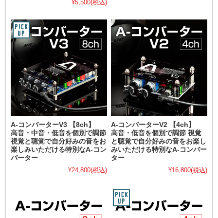
¥5,500
(税込)
A-コンバーターV3 【8ch】
A-コンバーターV2 【4ch】
高音・中音・低音を個別で調節
高音・低音を個別で調節 視覚
視覚と聴覚で自分好みの音をお
と聴覚で自分好みの音をお楽し
楽しみいただける特別なA-コン
みいただける特別なA-コンバー
バーター
ター
¥24,800
(税込)
¥16,800
(税込)