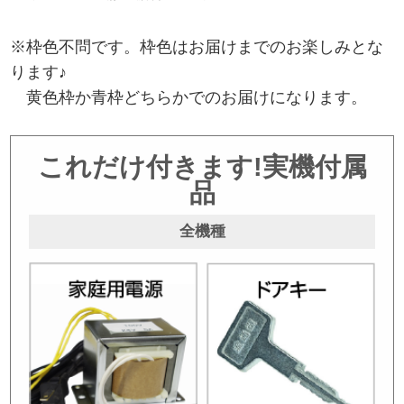
※枠色不問です。枠色はお届けまでのお楽しみとな
ります♪
黄色枠か青枠どちらかでのお届けになります。
これだけ付きます!実機付属
品
全機種