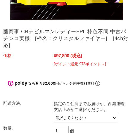
藤商事 CRデビルマンレディーFPL 枠色不問 中古パ
チンコ実機 [枠名：クリスタルファイヤー] [4ch対
応]
¥97,800
(税込)
価格:
[ポイント還元 978ポイント～]
なら
月々32,600円
から。分割手数料無料
配送方法:
指定のご住所までお届けか、西濃運輸
支店止めかご選択ください。
数量:
個