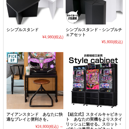
シンプルスタンド
シンプルスタンド・シンプルチ
ェアセット
¥4,980
(税込)
¥5,800
(税込)
アイアンスタンド あなたに快
【組立式】スタイルキャビネッ
適なプレイと便利さを。
ト あなたの実機をよりスタイ
リッシュに魅せる。スロット・
¥24,800
(税込)
～