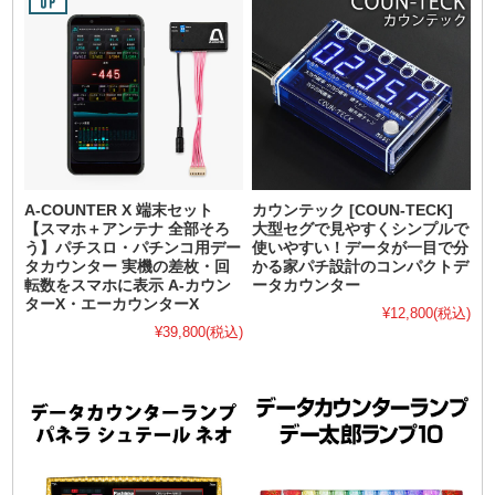
A-COUNTER X 端末セット
カウンテック [COUN-TECK]
【スマホ＋アンテナ 全部そろ
大型セグで見やすくシンプルで
う】パチスロ・パチンコ用デー
使いやすい！データが一目で分
タカウンター 実機の差枚・回
かる家パチ設計のコンパクトデ
転数をスマホに表示 A-カウン
ータカウンター
ターX・エーカウンターX
¥12,800
(税込)
¥39,800
(税込)