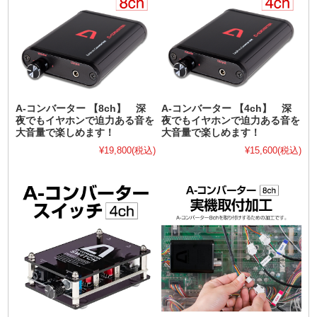
A-コンバーター 【8ch】 深
A-コンバーター 【4ch】 深
夜でもイヤホンで迫力ある音を
夜でもイヤホンで迫力ある音を
大音量で楽しめます！
大音量で楽しめます！
¥19,800
(税込)
¥15,600
(税込)