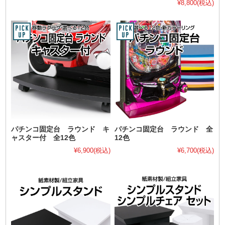
¥8,800
(税込)
パチンコ固定台 ラウンド キ
パチンコ固定台 ラウンド 全
ャスター付 全12色
12色
¥6,900
(税込)
¥6,700
(税込)