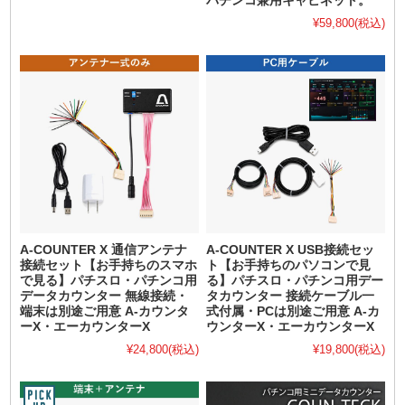
パチンコ兼用キャビネット。
¥59,800
(税込)
A-COUNTER X 通信アンテナ
A-COUNTER X USB接続セッ
接続セット【お手持ちのスマホ
ト【お手持ちのパソコンで見
で見る】パチスロ・パチンコ用
る】パチスロ・パチンコ用デー
データカウンター 無線接続・
タカウンター 接続ケーブル一
端末は別途ご用意 A-カウンタ
式付属・PCは別途ご用意 A-カ
ーX・エーカウンターX
ウンターX・エーカウンターX
¥24,800
(税込)
¥19,800
(税込)