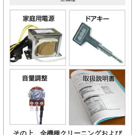
その上、全機種クリーニングおよび