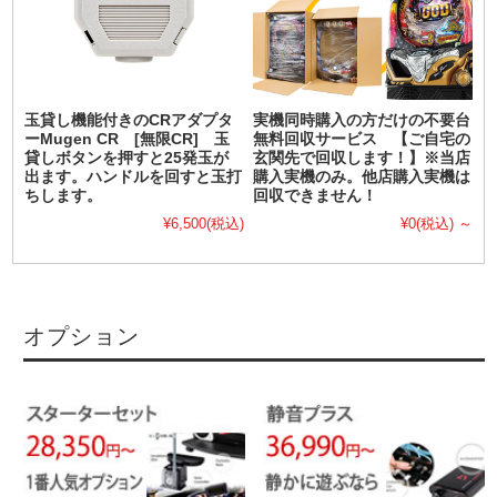
玉貸し機能付きのCRアダプタ
実機同時購入の方だけの不要台
ーMugen CR [無限CR] 玉
無料回収サービス 【ご自宅の
貸しボタンを押すと25発玉が
玄関先で回収します！】※当店
出ます。ハンドルを回すと玉打
購入実機のみ。他店購入実機は
ちします。
回収できません！
¥6,500
(税込)
¥0
(税込)
～
オプション