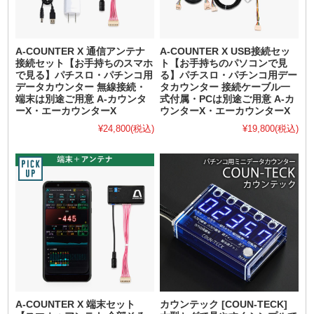
A-COUNTER X 通信アンテナ
A-COUNTER X USB接続セッ
接続セット【お手持ちのスマホ
ト【お手持ちのパソコンで見
で見る】パチスロ・パチンコ用
る】パチスロ・パチンコ用デー
データカウンター 無線接続・
タカウンター 接続ケーブル一
端末は別途ご用意 A-カウンタ
式付属・PCは別途ご用意 A-カ
ーX・エーカウンターX
ウンターX・エーカウンターX
¥24,800
(税込)
¥19,800
(税込)
A-COUNTER X 端末セット
カウンテック [COUN-TECK]