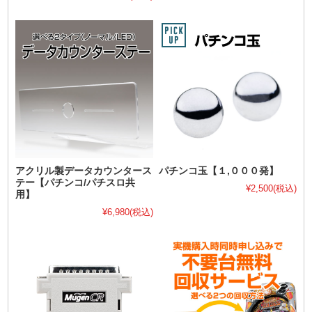
アクリル製データカウンタース
パチンコ玉【１,０００発】
テー【パチンコ/パチスロ共
¥2,500
(税込)
用】
¥6,980
(税込)