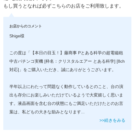
もし買うとなれば必ずこちらのお店をご利用致します。
お店からのコメント
Shige様
この度は「【本日の目玉！】藤商事 Pとある科学の超電磁砲
中古パチンコ実機 [枠名：クリスタルエアー とある科学] [8ch
対応]」をご購入いただき、誠にありがとうございます。
半年以上にわたって問題なく動作しているとのこと、台の演
出も存分にお楽しみいただけているようで大変嬉しく思いま
す。液晶画面を含む台の状態にもご満足いただけたとのお言
葉は、私どもの大きな励みとなります
...
>>続きをみる