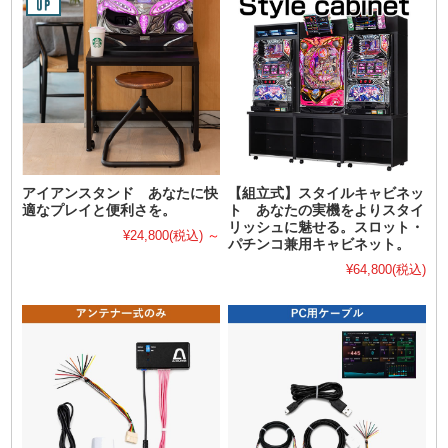
アイアンスタンド あなたに快
【組立式】スタイルキャビネッ
適なプレイと便利さを。
ト あなたの実機をよりスタイ
リッシュに魅せる。スロット・
¥24,800
(税込)
～
パチンコ兼用キャビネット。
¥64,800
(税込)