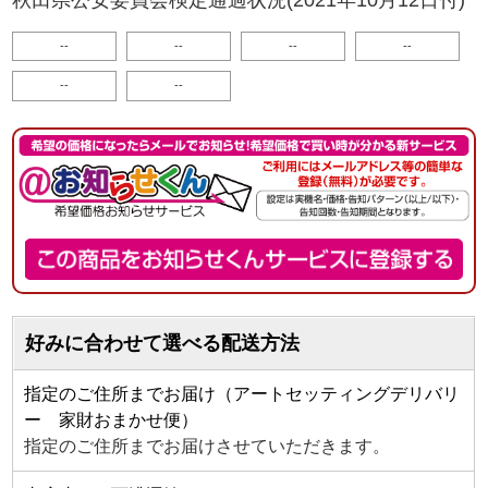
秋田県公安委員会検定通過状況(2021年10月12日付)
--
--
--
--
--
--
好みに合わせて選べる配送方法
指定のご住所までお届け（アートセッティングデリバリ
ー 家財おまかせ便）
指定のご住所までお届けさせていただきます。