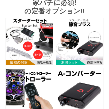
家パチに必須!
の定番オプション!!