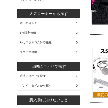
人気コーナーから探す
本日の目玉！
1台限定特価
A-カスタムロム対応機種
スマホ連動機
目的に合わせて探す
環境に合わせて探す
プレイスタイルから探す
購入前に知りたいこと