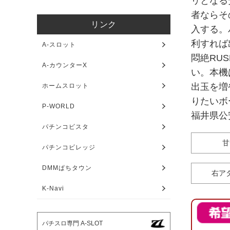
リとなる
者ならそ
リンク
入する。
利すれば
A-スロット
悶絶RU
A-カウンターX
い。本機
出玉を増
ホームスロット
りたいボ
P-WORLD
福井県公安
パチンコビスタ
甘
パチンコビレッジ
DMMぱちタウン
右ア
K-Navi
パチスロ専門 A-SLOT