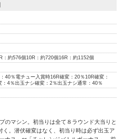
】
R：約576個10R：約720個16R：約1152個
：40％電チュー入賞時16R確変：20％10R確変：
確変：4％出玉ナシ確変：2％出玉ナシ通常：40％
プのマシン。初当りは全て８ラウンド大当りと
が付く。潜伏確変はなく、初当り時は必ず出玉ア