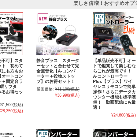
楽しさ倍増！おすすめオプ
売不可】スタ
静音プラス スタータ
【単品販売不可】オー
ット 初めて
ーセットと合わせて完
トで鑑賞して楽しむな
練にも方もお
全無音化【A-コンバ
らこれが最高です！
【オートコン
ーター＋役物ストッ
A-コントローラー
ー＋固定台ラ
プ】のお得セット！
Plus【プラス】ワイ
循環リフタ
ヤレスリモコンで簡単
通常価格:
¥41,100
(税込)
べるお得セッ
操作！さらにデータカ
¥36,990
(税込)
ウンター機能も標準装
備！ 動画配信にも最
¥31,500
(税込)
適！
¥28,350
(税込)
¥24,800
(税込)