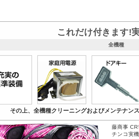
これだけ付きます!
全機種
その上、全機種クリーニングおよび
メンテナン
藤商事 C
チンコ実機