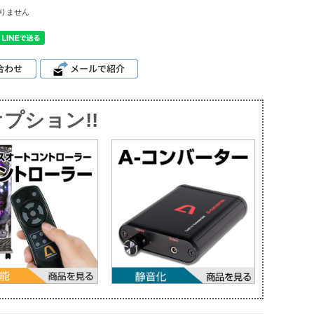
りません
プション!!