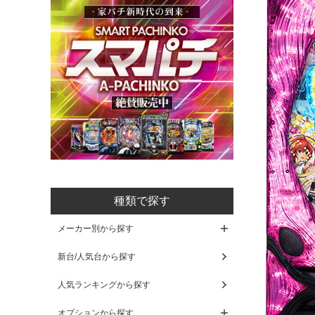
種類で探す
メーカー別から探す
新台/人気台から探す
人気ランキングから探す
オプションから探す