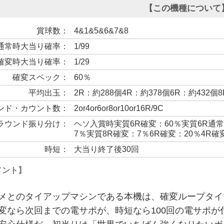
【この機種について
賞球数
4&1&5&6&7&8
通常時大当り確率
1/99
確変時大当り確率
1/29
確変スペック
60％
平均出玉
2R：約288個4R：約378個6R：約432個8
ンド・カウント数
2or4or6or8or10or16R/9C
ラウンド振り分け
ヘソ入賞時実質6R確変：60％実質6R通常
7％実質8R確変：7％6R確変：20％4R
時短
大当り終了後30回
メント】
メとのタイアップマシンである本機は、確変ループタイ
変なら次回までの電サポが、時短なら100回の電サポ