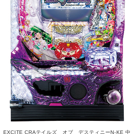
EXCITE CRAテイルズ オブ デスティニーN-KE 中