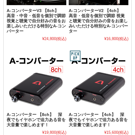
A-コンバーターV3 【8ch】
A-コンバーターV2 【4ch】
高音・中音・低音を個別で調節
高音・低音を個別で調節 視覚
視覚と聴覚で自分好みの音をお
と聴覚で自分好みの音をお楽し
楽しみいただける特別なA-コン
みいただける特別なA-コンバー
バーター
ター
¥24,800
(税込)
¥16,800
(税込)
A-コンバーター 【8ch】 深
A-コンバーター 【4ch】 深
夜でもイヤホンで迫力ある音を
夜でもイヤホンで迫力ある音を
大音量で楽しめます！
大音量で楽しめます！
¥19,800
(税込)
¥15,600
(税込)