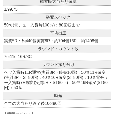
確変時大当たり確率
1/99.75
確変スペック
50％(電チュー入賞時100％)：80回転まで
平均出玉
実質5R：約440個実質8R：約704個16R：約1408個
ラウンド・カウント数
7or11or16R/8C
ラウンド振り分け
ヘソ入賞時11R通常(実質8R・時短10回)：50％11R確変
(実質8R・ST80回)：40％16R確変(ST80回)：10％電チュ
ー入賞時7R確変(実質5R・ST80回)：50％16R確変(ST80
回)：50％
時短
全ての大当たり終了後10or80回