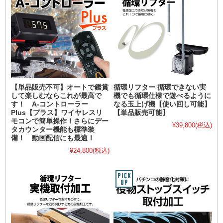
【単品販売不可】オートで鑑賞
循環リフター 循環できない実
して楽しむならこれが最高で
機でも循環仕様で遊べるように
す！ A-コントローラー
なる玉上げ機【使い回し可能】
Plus【プラス】ワイヤレスリ
【単品販売可能】
モコンで簡単操作！さらにデー
¥39,800
(税込)
タカウンター機能も標準装
備！ 動画配信にも最適！
¥24,800
(税込)