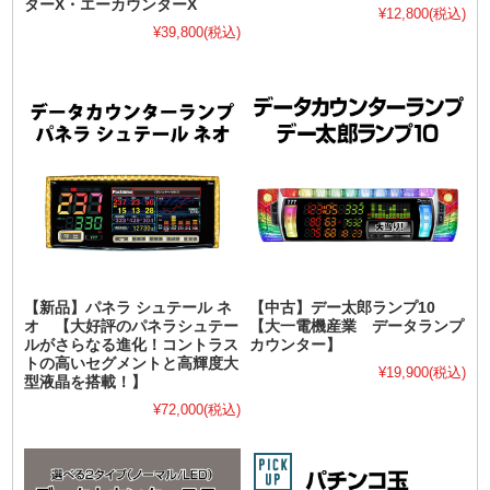
ターX・エーカウンターX
¥12,800
(税込)
¥39,800
(税込)
【新品】パネラ シュテール ネ
【中古】デー太郎ランプ10
オ 【大好評のパネラシュテー
【大一電機産業 データランプ
ルがさらなる進化！コントラス
カウンター】
トの高いセグメントと高輝度大
¥19,900
(税込)
型液晶を搭載！】
¥72,000
(税込)