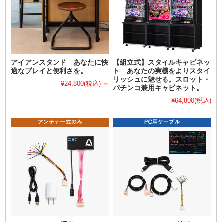
アイアンスタンド あなたに快
【組立式】スタイルキャビネッ
適なプレイと便利さを。
ト あなたの実機をよりスタイ
リッシュに魅せる。スロット・
¥24,800
(税込)
～
パチンコ兼用キャビネット。
¥64,800
(税込)