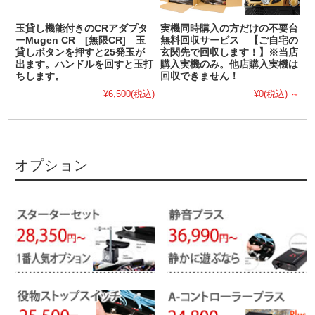
玉貸し機能付きのCRアダプタ
実機同時購入の方だけの不要台
ーMugen CR [無限CR] 玉
無料回収サービス 【ご自宅の
貸しボタンを押すと25発玉が
玄関先で回収します！】※当店
出ます。ハンドルを回すと玉打
購入実機のみ。他店購入実機は
ちします。
回収できません！
¥6,500
(税込)
¥0
(税込)
～
オプション