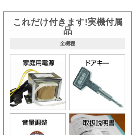
これだけ付きます!実機付属
品
全機種