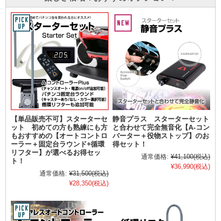
【単品販売不可】スターターセ
静音プラス スターターセット
ット 初めての方も熟練にも方
と合わせて完全無音化【A-コン
もおすすめの【オートコントロ
バーター＋役物ストップ】のお
ーラー＋固定台ラウンド+循環
得セット！
リフター】が選べるお得セッ
通常価格:
¥41,100
(税込)
ト！
¥36,990
(税込)
通常価格:
¥31,500
(税込)
¥28,350
(税込)