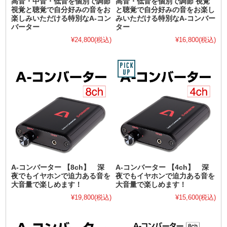
高音・中音・低音を個別で調節
高音・低音を個別で調節 視覚
視覚と聴覚で自分好みの音をお
と聴覚で自分好みの音をお楽し
楽しみいただける特別なA-コン
みいただける特別なA-コンバー
バーター
ター
¥24,800
(税込)
¥16,800
(税込)
A-コンバーター 【8ch】 深
A-コンバーター 【4ch】 深
夜でもイヤホンで迫力ある音を
夜でもイヤホンで迫力ある音を
大音量で楽しめます！
大音量で楽しめます！
¥19,800
(税込)
¥15,600
(税込)