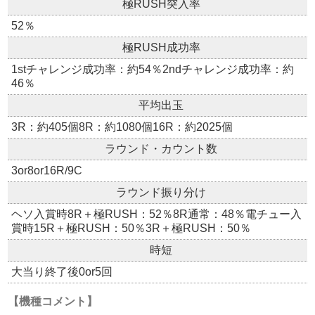
極RUSH突入率
52％
極RUSH成功率
1stチャレンジ成功率：約54％2ndチャレンジ成功率：約
46％
平均出玉
3R：約405個8R：約1080個16R：約2025個
ラウンド・カウント数
3or8or16R/9C
ラウンド振り分け
ヘソ入賞時8R＋極RUSH：52％8R通常：48％電チュー入
賞時15R＋極RUSH：50％3R＋極RUSH：50％
時短
大当り終了後0or5回
【機種コメント】