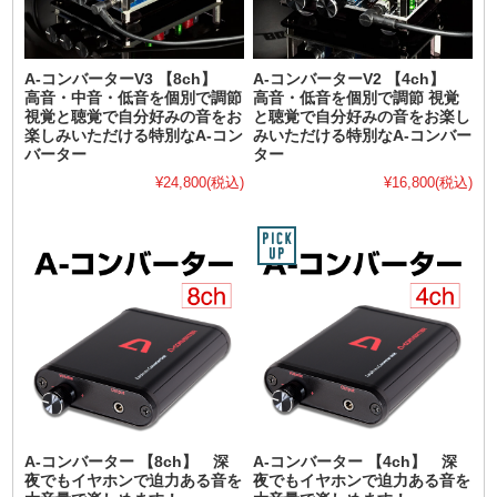
A-コンバーターV3 【8ch】
A-コンバーターV2 【4ch】
高音・中音・低音を個別で調節
高音・低音を個別で調節 視覚
視覚と聴覚で自分好みの音をお
と聴覚で自分好みの音をお楽し
楽しみいただける特別なA-コン
みいただける特別なA-コンバー
バーター
ター
¥24,800
(税込)
¥16,800
(税込)
A-コンバーター 【8ch】 深
A-コンバーター 【4ch】 深
夜でもイヤホンで迫力ある音を
夜でもイヤホンで迫力ある音を