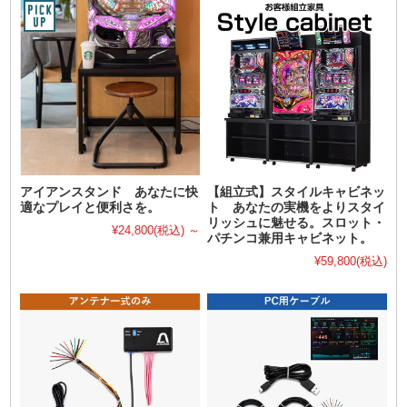
アイアンスタンド あなたに快
【組立式】スタイルキャビネッ
適なプレイと便利さを。
ト あなたの実機をよりスタイ
リッシュに魅せる。スロット・
¥24,800
(税込)
～
パチンコ兼用キャビネット。
¥59,800
(税込)