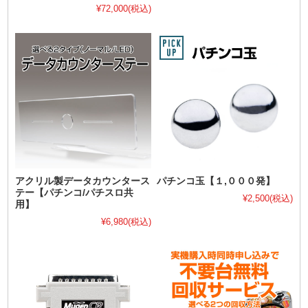
¥72,000
(税込)
アクリル製データカウンタース
パチンコ玉【１,０００発】
テー【パチンコ/パチスロ共
¥2,500
(税込)
用】
¥6,980
(税込)