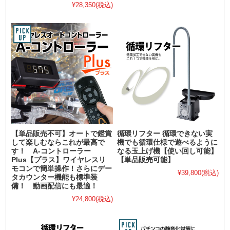
¥28,350
(税込)
【単品販売不可】オートで鑑賞
循環リフター 循環できない実
して楽しむならこれが最高で
機でも循環仕様で遊べるように
す！ A-コントローラー
なる玉上げ機【使い回し可能】
Plus【プラス】ワイヤレスリ
【単品販売可能】
モコンで簡単操作！さらにデー
¥39,800
(税込)
タカウンター機能も標準装
備！ 動画配信にも最適！
¥24,800
(税込)