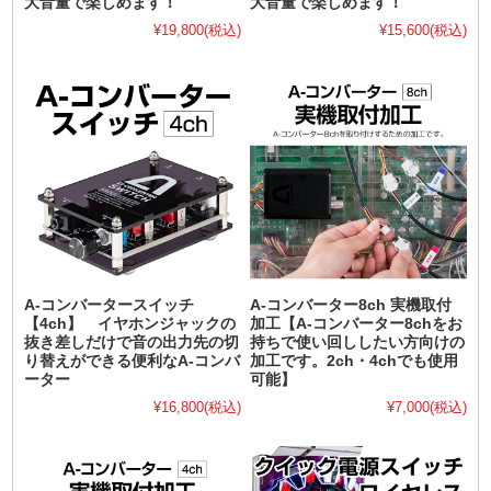
大音量で楽しめます！
大音量で楽しめます！
¥19,800
(税込)
¥15,600
(税込)
A-コンバータースイッチ
A-コンバーター8ch 実機取付
【4ch】 イヤホンジャックの
加工【A-コンバーター8chをお
抜き差しだけで音の出力先の切
持ちで使い回ししたい方向けの
り替えができる便利なA-コンバ
加工です。2ch・4chでも使用
ーター
可能】
¥16,800
(税込)
¥7,000
(税込)