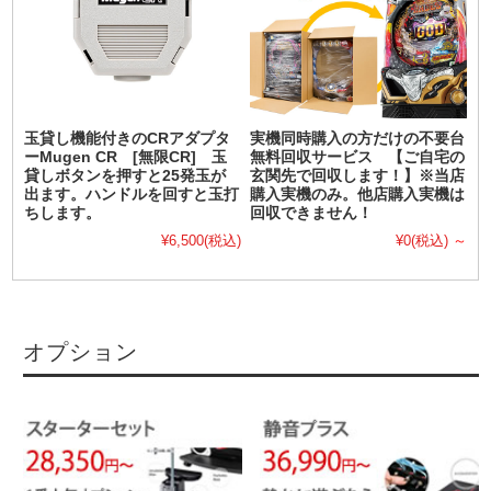
玉貸し機能付きのCRアダプタ
実機同時購入の方だけの不要台
ーMugen CR [無限CR] 玉
無料回収サービス 【ご自宅の
貸しボタンを押すと25発玉が
玄関先で回収します！】※当店
出ます。ハンドルを回すと玉打
購入実機のみ。他店購入実機は
ちします。
回収できません！
¥6,500
(税込)
¥0
(税込)
～
オプション