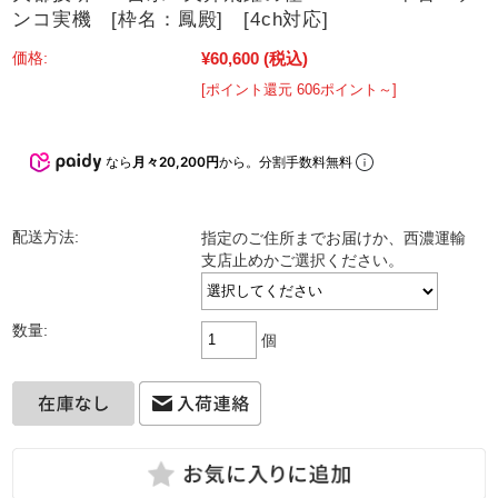
ンコ実機 [枠名：鳳殿] [4ch対応]
¥60,600
(税込)
価格:
[ポイント還元 606ポイント～]
なら
月々20,200円
から。分割手数料無料
配送方法:
指定のご住所までお届けか、西濃運輸
支店止めかご選択ください。
数量:
個