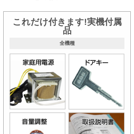
これだけ付きます!実機付属
品
全機種