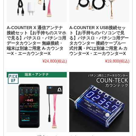
A-COUNTER X 通信アンテナ
A-COUNTER X USB接続セッ
接続セット【お手持ちのスマホ
ト【お手持ちのパソコンで見
で見る】パチスロ・パチンコ用
る】パチスロ・パチンコ用デー
データカウンター 無線接続・
タカウンター 接続ケーブル一
端末は別途ご用意 A-カウンタ
式付属・PCは別途ご用意 A-カ
ーX・エーカウンターX
ウンターX・エーカウンターX
¥24,800
(税込)
¥19,800
(税込)