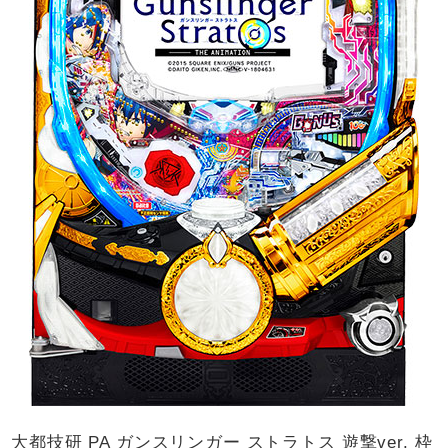
大都技研 PA ガンスリンガー ストラトス 遊撃ver. 枠