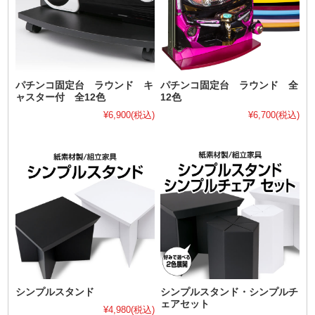
パチンコ固定台 ラウンド キ
パチンコ固定台 ラウンド 全
ャスター付 全12色
12色
¥6,900
(税込)
¥6,700
(税込)
シンプルスタンド
シンプルスタンド・シンプルチ
ェアセット
¥4,980
(税込)