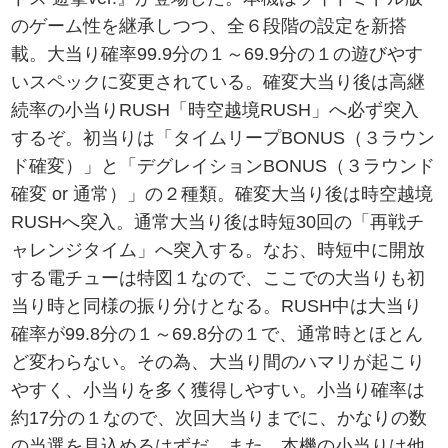
のゲーム性を継承しつつ、全６段階の設定を新搭
載。大当り確率99.9分の１～69.9分の１の遊びやす
いスペックに変更されている。確変大当り後は高継
続率の小当りRUSH「時空越境RUSH」へ必ず突入
するぞ。初当りは「タイムリープBONUS（３ラウン
ド確変）」と「デグレイションBONUS（３ラウンド
確変 or 通常）」の２種類。確変大当り後は時空越境
RUSHへ突入。通常大当り後は時短30回の「再戦チ
ャレンジタイム」へ突入する。なお、時短中に開放
する電チューは特図１なので、ここでの大当りも初
当り時と同様の振り分けとなる。RUSH中は大当り
確率が99.8分の１～69.8分の１で、通常時とほとん
ど変わらない。その為、大当り間のハマリが起こり
やすく、小当りを多く獲得しやすい。小当り確率は
約17分の１なので、次回大当りまでに、かなりの数
の当選を見込めるはずだ。また、本機の小当りは他