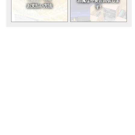
邪魔な不要台
回収しま
クレジット・RPay
お支払い方法
す!