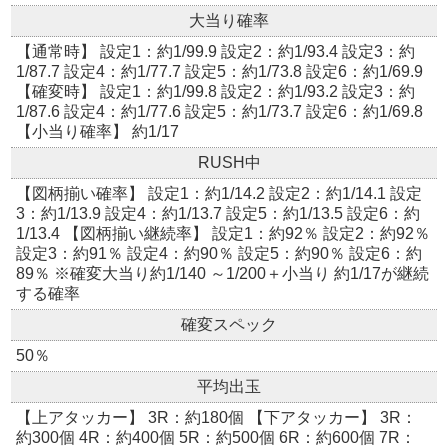
大当り確率
【通常時】 設定1：約1/99.9 設定2：約1/93.4 設定3：約
1/87.7 設定4：約1/77.7 設定5：約1/73.8 設定6：約1/69.9
【確変時】 設定1：約1/99.8 設定2：約1/93.2 設定3：約
1/87.6 設定4：約1/77.6 設定5：約1/73.7 設定6：約1/69.8
【小当り確率】 約1/17
RUSH中
【図柄揃い確率】 設定1：約1/14.2 設定2：約1/14.1 設定
3：約1/13.9 設定4：約1/13.7 設定5：約1/13.5 設定6：約
1/13.4 【図柄揃い継続率】 設定1：約92％ 設定2：約92％
設定3：約91％ 設定4：約90％ 設定5：約90％ 設定6：約
89％ ※確変大当り約1/140 ～1/200＋小当り 約1/17が継続
する確率
確変スペック
50％
平均出玉
【上アタッカー】 3R：約180個 【下アタッカー】 3R：
約300個 4R：約400個 5R：約500個 6R：約600個 7R：