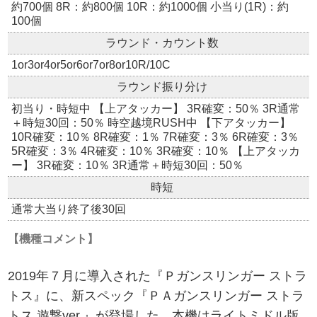
約700個 8R：約800個 10R：約1000個 小当り(1R)：約
100個
ラウンド・カウント数
1or3or4or5or6or7or8or10R/10C
ラウンド振り分け
初当り・時短中 【上アタッカー】 3R確変：50％ 3R通常
＋時短30回：50％ 時空越境RUSH中 【下アタッカー】
10R確変：10％ 8R確変：1％ 7R確変：3％ 6R確変：3％
5R確変：3％ 4R確変：10％ 3R確変：10％ 【上アタッカ
ー】 3R確変：10％ 3R通常＋時短30回：50％
時短
通常大当り終了後30回
【機種コメント】
2019年７月に導入された『Ｐガンスリンガー ストラ
トス』に、新スペック『ＰＡガンスリンガー ストラ
トス 遊撃ver.』が登場した。本機はライトミドル版