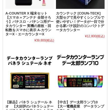
A-COUNTER X 端末セット
カウンテック [COUN-TECK]
【スマホ＋アンテナ 全部そろ
大型セグで見やすくシンプルで
う】パチスロ・パチンコ用デー
使いやすい！データが一目で分
タカウンター 実機の差枚・回
かる家パチ設計のコンパクトデ
転数をスマホに表示 A-カウン
ータカウンター
ターX・エーカウンターX
¥12,800
(税込)
¥39,800
(税込)
【新品】パネラ シュテール ネ
【中古】デー太郎ランプ10
オ 【大好評のパネラシュテー
【大一電機産業 データランプ