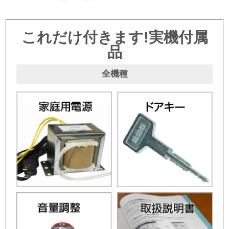
これだけ付きます!実機付属
品
全機種