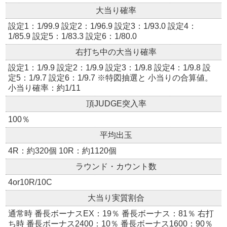
大当り確率
設定1：1/99.9 設定2：1/96.9 設定3：1/93.0 設定4：
1/85.9 設定5：1/83.3 設定6：1/80.0
右打ち中の大当り確率
設定1：1/9.9 設定2：1/9.9 設定3：1/9.8 設定4：1/9.8 設
定5：1/9.7 設定6：1/9.7 ※特図抽選と 小当りの合算値。
小当り確率：約1/11
頂JUDGE突入率
100％
平均出玉
4R：約320個 10R：約1120個
ラウンド・カウント数
4or10R/10C
大当り実質割合
通常時 番長ボーナスEX：19％ 番長ボーナス：81％ 右打
ち時 番長ボーナス2400：10％ 番長ボーナス1600：90％