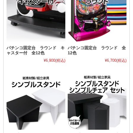
パチンコ固定台 ラウンド キ
パチンコ固定台 ラウンド 全
ャスター付 全12色
12色
¥6,900
(税込)
¥6,700
(税込)