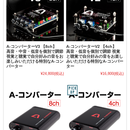
A-コンバーターV3 【8ch】
A-コンバーターV2 【4ch】
高音・中音・低音を個別で調節
高音・低音を個別で調節 視覚
視覚と聴覚で自分好みの音をお
と聴覚で自分好みの音をお楽し
楽しみいただける特別なA-コン
みいただける特別なA-コンバー
バーター
ター
¥24,800
(税込)
¥16,800
(税込)