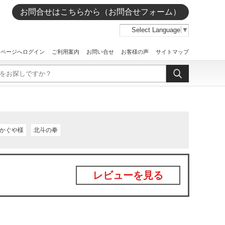
お問合せはこちらから（お問合せフォーム）
Select Language
▼
イページへログイン
ご利用案内
お問い合せ
お客様の声
サイトマップ
かぐや様
北斗の拳
レビューを見る