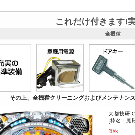
これだけ付きます!
全機種
その上、全機種クリーニングおよび
メンテナン
大都技研 
[枠名：鳳殿
価格: