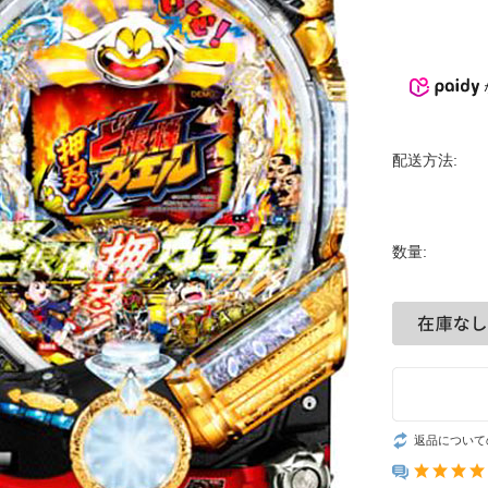
配送方法:
数量:
返品について