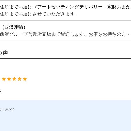
住所までお届け（アートセッティングデリバリー 家財おまか
住所までお届けさせていただきます。
（西濃運輸）
西濃グループ営業所支店まで配送します。お車をお持ちの方・
の声
：
た
のコメント