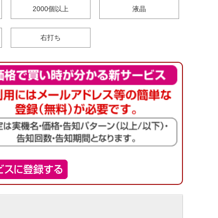
2000個以上
液晶
右打ち