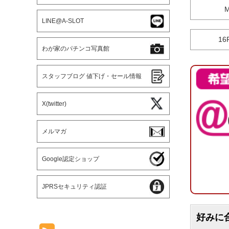
LINE@A-SLOT
1
わが家のパチンコ写真館
スタッフブログ 値下げ・セール情報
X(twitter)
メルマガ
Google認定ショップ
JPRSセキュリティ認証
好みに