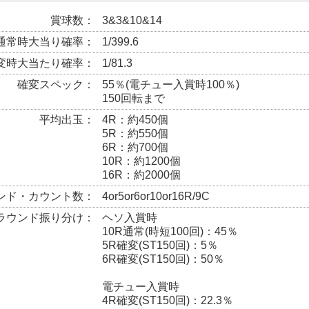
賞球数
3&3&10&14
通常時大当り確率
1/399.6
変時大当たり確率
1/81.3
確変スペック
55％(電チュー入賞時100％)
150回転まで
平均出玉
4R：約450個
5R：約550個
6R：約700個
10R：約1200個
16R：約2000個
ンド・カウント数
4or5or6or10or16R/9C
ラウンド振り分け
ヘソ入賞時
10R通常(時短100回)：45％
5R確変(ST150回)：5％
6R確変(ST150回)：50％
電チュー入賞時
4R確変(ST150回)：22.3％