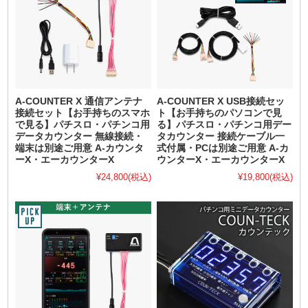
A-COUNTER X 通信アンテナ
A-COUNTER X USB接続セッ
接続セット【お手持ちのスマホ
ト【お手持ちのパソコンで見
で見る】パチスロ・パチンコ用
る】パチスロ・パチンコ用デー
データカウンター 無線接続・
タカウンター 接続ケーブル一
端末は別途ご用意 A-カウンタ
式付属・PCは別途ご用意 A-カ
ーX・エーカウンターX
ウンターX・エーカウンターX
¥24,800
(税込)
¥19,800
(税込)