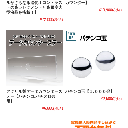
ルがさらなる進化！コントラス
カウンター】
トの高いセグメントと高輝度大
¥19,900
(税込)
型液晶を搭載！】
¥72,000
(税込)
アクリル製データカウンタース
パチンコ玉【１,０００発】
テー【パチンコ/パチスロ共
¥2,500
(税込)
用】
¥6,980
(税込)