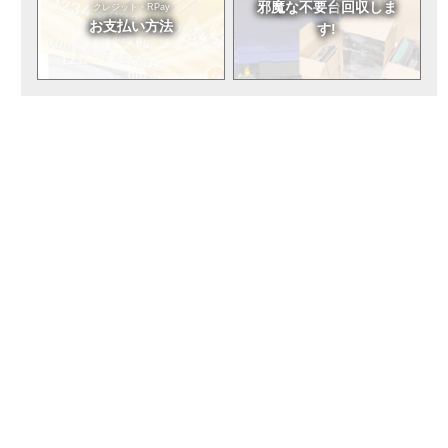
邪魔な不要台
回収しま
クレジット・RPay
お支払い方法
す!