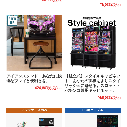
¥5,800
(税込)
アイアンスタンド あなたに快
【組立式】スタイルキャビネッ
適なプレイと便利さを。
ト あなたの実機をよりスタイ
リッシュに魅せる。スロット・
¥24,800
(税込)
～
パチンコ兼用キャビネット。
¥59,800
(税込)