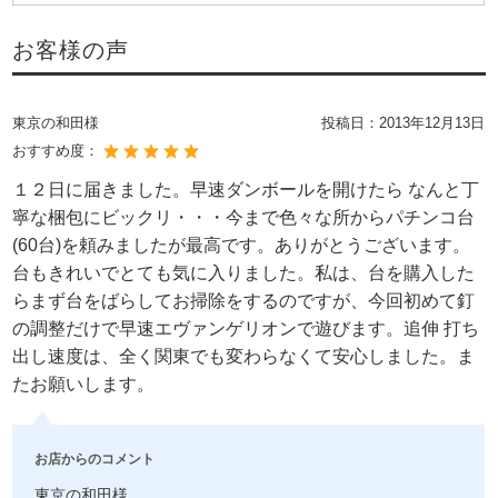
お客様の声
東京の和田様
投稿日：
2013年12月13日
おすすめ度：
１２日に届きました。早速ダンボールを開けたら なんと丁
寧な梱包にビックリ・・・今まで色々な所からパチンコ台
(60台)を頼みましたが最高です。ありがとうございます。
台もきれいでとても気に入りました。私は、台を購入した
らまず台をばらしてお掃除をするのですが、今回初めて釘
の調整だけで早速エヴァンゲリオンで遊びます。追伸 打ち
出し速度は、全く関東でも変わらなくて安心しました。ま
たお願いします。
お店からのコメント
東京の和田様