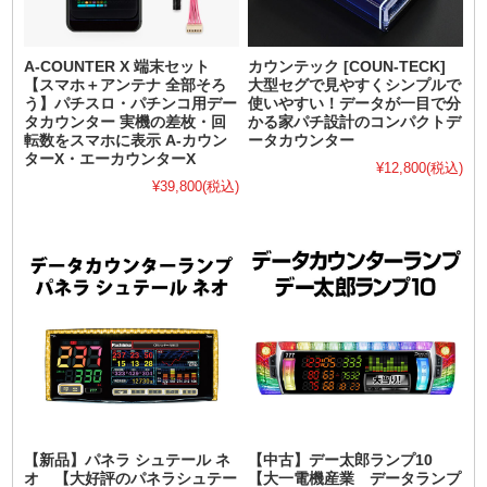
A-COUNTER X 端末セット
カウンテック [COUN-TECK]
【スマホ＋アンテナ 全部そろ
大型セグで見やすくシンプルで
う】パチスロ・パチンコ用デー
使いやすい！データが一目で分
タカウンター 実機の差枚・回
かる家パチ設計のコンパクトデ
転数をスマホに表示 A-カウン
ータカウンター
ターX・エーカウンターX
¥12,800
(税込)
¥39,800
(税込)
【新品】パネラ シュテール ネ
【中古】デー太郎ランプ10
オ 【大好評のパネラシュテー
【大一電機産業 データランプ