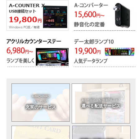
A-PACHINKO
あなたはどっち?
分割?丸ごと?
ならではの
選べる
配送サービス
充実のサービス