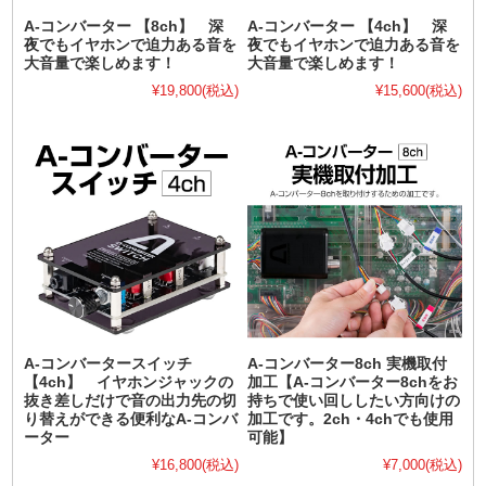
A-コンバーター 【8ch】 深
A-コンバーター 【4ch】 深
夜でもイヤホンで迫力ある音を
夜でもイヤホンで迫力ある音を
大音量で楽しめます！
大音量で楽しめます！
¥19,800
(税込)
¥15,600
(税込)
A-コンバータースイッチ
A-コンバーター8ch 実機取付
【4ch】 イヤホンジャックの
加工【A-コンバーター8chをお
抜き差しだけで音の出力先の切
持ちで使い回ししたい方向けの
り替えができる便利なA-コンバ
加工です。2ch・4chでも使用
ーター
可能】
¥16,800
(税込)
¥7,000
(税込)