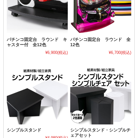
パチンコ固定台 ラウンド キ
パチンコ固定台 ラウンド 全
ャスター付 全12色
12色
¥6,900
(税込)
¥6,700
(税込)
シンプルスタンド
シンプルスタンド・シンプルチ
ェアセット
¥4,980
(税込)