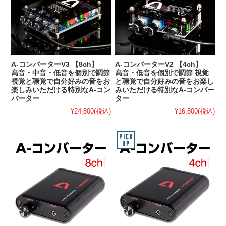
A-コンバーターV3 【8ch】
A-コンバーターV2 【4ch】
高音・中音・低音を個別で調節
高音・低音を個別で調節 視覚
視覚と聴覚で自分好みの音をお
と聴覚で自分好みの音をお楽し
楽しみいただける特別なA-コン
みいただける特別なA-コンバー
バーター
ター
¥24,800
(税込)
¥16,800
(税込)