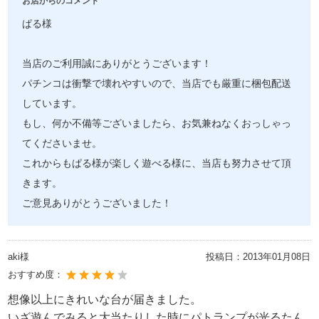
お店からのコメント
ぱる様
当店のご利用誠にありがとうございます！
パチンコは衝撃で壊れやすいので、当店でも厳重に梱包配送
しています。
もし、何か不備等ございましたら、お気兼ねなくおっしゃっ
てくださいませ。
これからもぱる様が楽しく遊べる様に、当店も努力させて頂
きます。
ご意見ありがとうございました！
aki様
投稿日：
2013年01月08日
おすすめ度：
想像以上にきれいな台が届きました。
いざ遊んでみると大当たりした時にパトランプが光るたん