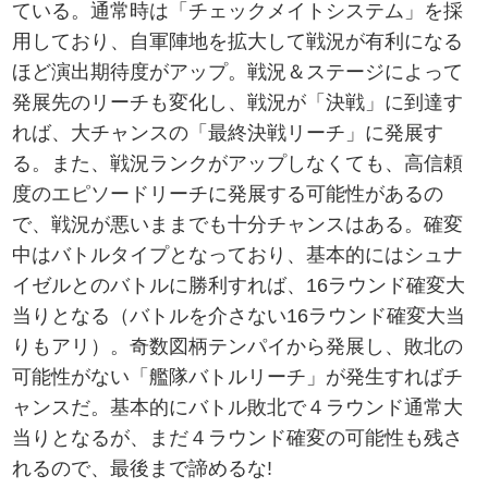
ている。通常時は「チェックメイトシステム」を採
用しており、自軍陣地を拡大して戦況が有利になる
ほど演出期待度がアップ。戦況＆ステージによって
発展先のリーチも変化し、戦況が「決戦」に到達す
れば、大チャンスの「最終決戦リーチ」に発展す
る。また、戦況ランクがアップしなくても、高信頼
度のエピソードリーチに発展する可能性があるの
で、戦況が悪いままでも十分チャンスはある。確変
中はバトルタイプとなっており、基本的にはシュナ
イゼルとのバトルに勝利すれば、16ラウンド確変大
当りとなる（バトルを介さない16ラウンド確変大当
りもアリ）。奇数図柄テンパイから発展し、敗北の
可能性がない「艦隊バトルリーチ」が発生すればチ
ャンスだ。基本的にバトル敗北で４ラウンド通常大
当りとなるが、まだ４ラウンド確変の可能性も残さ
れるので、最後まで諦めるな!