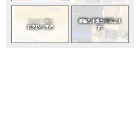
邪魔な不要台
回収しま
クレジット・RPay
お支払い方法
す!