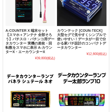
A-COUNTER X 端末セット
カウンテック [COUN-TECK]
【スマホ＋アンテナ 全部そろ
大型セグで見やすくシンプルで
う】パチスロ・パチンコ用デー
使いやすい！データが一目で分
タカウンター 実機の差枚・回
かる家パチ設計のコンパクトデ
転数をスマホに表示 A-カウン
ータカウンター
ターX・エーカウンターX
¥12,800
(税込)
¥39,800
(税込)