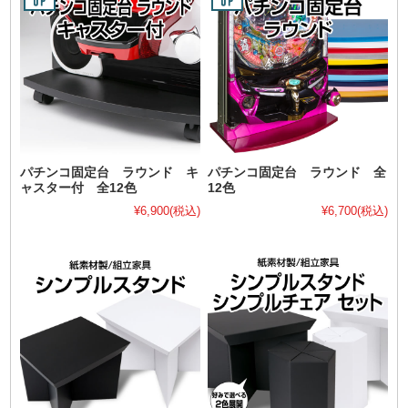
パチンコ固定台 ラウンド キ
パチンコ固定台 ラウンド 全
ャスター付 全12色
12色
¥6,900
(税込)
¥6,700
(税込)