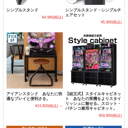
シンプルスタンド
シンプルスタンド・シンプルチ
ェアセット
¥4,980
(税込)
¥5,800
(税込)
アイアンスタンド あなたに快
【組立式】スタイルキャビネッ
適なプレイと便利さを。
ト あなたの実機をよりスタイ
リッシュに魅せる。スロット・
¥24,800
(税込)
～
パチンコ兼用キャビネット。
¥59,800
(税込)