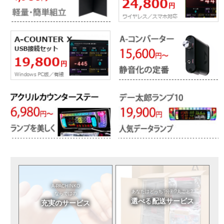
A-PACHINKO
あなたはどっち?
分割?丸ごと?
ならではの
選べる
配送サービス
充実のサービス