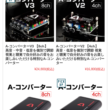
A-コンバーターV3 【8ch】
A-コンバーターV2 【4ch】
高音・中音・低音を個別で調節
高音・低音を個別で調節 視覚
視覚と聴覚で自分好みの音をお
と聴覚で自分好みの音をお楽し
楽しみいただける特別なA-コン
みいただける特別なA-コンバー
バーター
ター
¥24,800
(税込)
¥16,800
(税込)