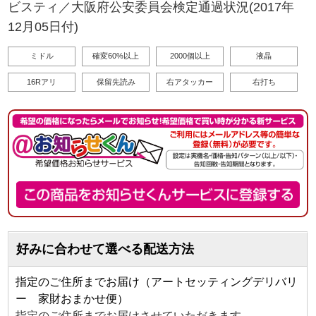
ビスティ／大阪府公安委員会検定通過状況(2017年
12月05日付)
ミドル
確変60%以上
2000個以上
液晶
16Rアリ
保留先読み
右アタッカー
右打ち
好みに合わせて選べる配送方法
指定のご住所までお届け（アートセッティングデリバリ
ー 家財おまかせ便）
指定のご住所までお届けさせていただきます。