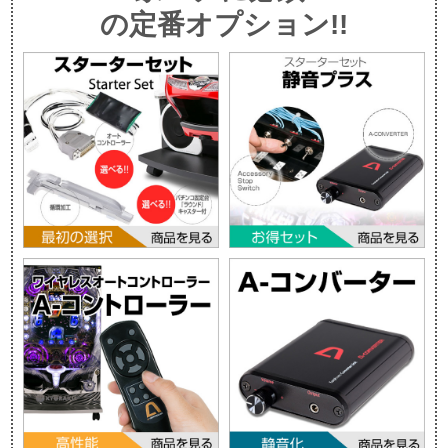
の定番オプション!!