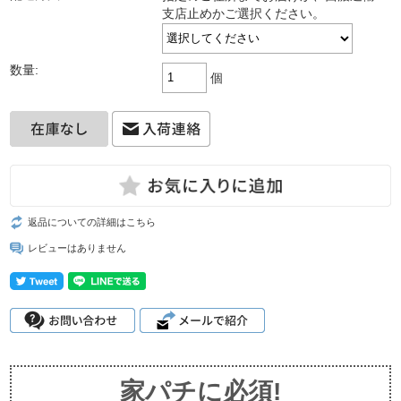
支店止めかご選択ください。
数量:
個
返品についての詳細はこちら
レビューはありません
家パチに必須!