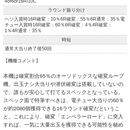
4or6or16R/10C
ラウンド振り分け
ヘソ入賞時16R確変：10％6R確変：55％6R通常：35％電
チュー入賞時16R確変：60％6R確変：4％4R確変：
1％4R通常：35％
時短
通常大当り終了後50回
【機種コメント】
本機は確変割合65％のオーソドックスな確変ループ
機。出玉ナシ大当りや潜伏確変は搭載していないの
で、誰もが安心して打てるスペックとなっている。
スペック面で特筆すべきは、電チュー大当りの60％
が約2080個獲得できる16ラウンド確変だというこ
と。これにより、確変「エンペラーロード」に突入
すれば、一気に大量出玉を獲得できる可能性を秘め