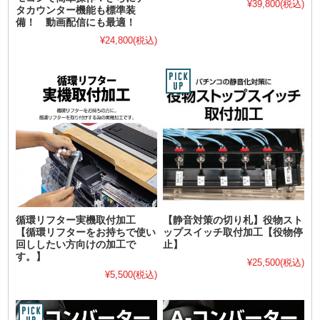
¥39,800
(税込)
タカウンター機能も標準装
備！ 動画配信にも最適！
¥24,800
(税込)
循環リフター実機取付加工
【静音対策の切り札】役物スト
【循環リフターをお持ちで使い
ップスイッチ取付加工【役物停
回ししたい方向けの加工で
止】
す。】
¥25,500
(税込)
¥5,500
(税込)