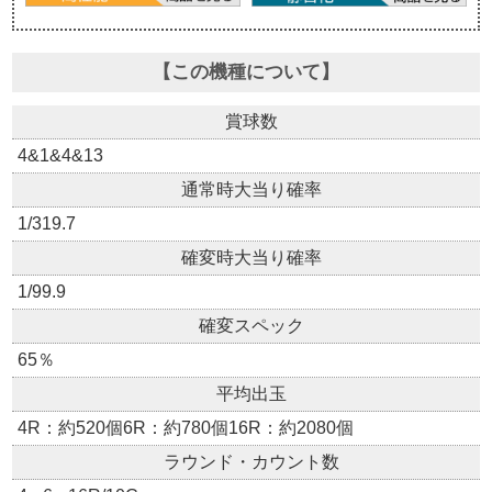
【この機種について】
賞球数
4&1&4&13
通常時大当り確率
1/319.7
確変時大当り確率
1/99.9
確変スペック
65％
平均出玉
4R：約520個6R：約780個16R：約2080個
ラウンド・カウント数