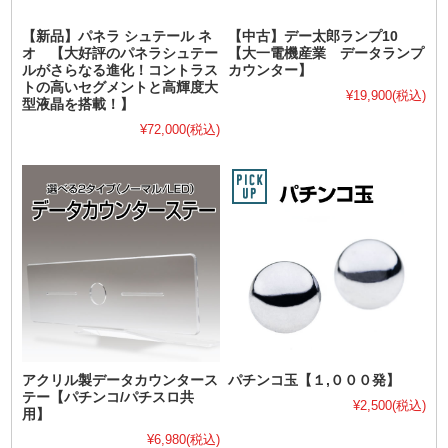
【新品】パネラ シュテール ネ
【中古】デー太郎ランプ10
オ 【大好評のパネラシュテー
【大一電機産業 データランプ
ルがさらなる進化！コントラス
カウンター】
トの高いセグメントと高輝度大
¥19,900
(税込)
型液晶を搭載！】
¥72,000
(税込)
アクリル製データカウンタース
パチンコ玉【１,０００発】
テー【パチンコ/パチスロ共
¥2,500
(税込)
用】
¥6,980
(税込)