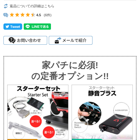
返品についての詳細はこちら
4.5
(6件)
家パチに必須!
の定番オプション!!