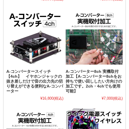
A-コンバータースイッチ
A-コンバーター8ch 実機取付
【4ch】 イヤホンジャックの
加工【A-コンバーター8chをお
抜き差しだけで音の出力先の切
持ちで使い回ししたい方向けの
り替えができる便利なA-コンバ
加工です。2ch・4chでも使用
ーター
可能】
¥16,800
(税込)
¥7,000
(税込)