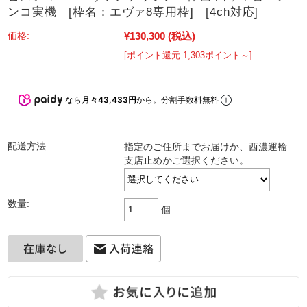
ンコ実機 [枠名：エヴァ8専用枠] [4ch対応]
¥130,300
(税込)
価格:
[ポイント還元 1,303ポイント～]
なら
月々43,433円
から。分割手数料無料
配送方法:
指定のご住所までお届けか、西濃運輸
支店止めかご選択ください。
数量:
個