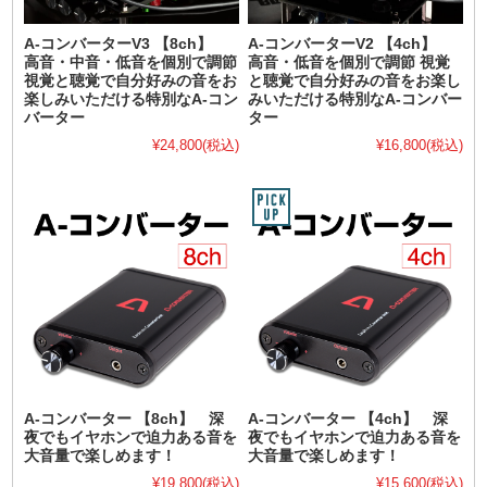
A-コンバーターV3 【8ch】
A-コンバーターV2 【4ch】
高音・中音・低音を個別で調節
高音・低音を個別で調節 視覚
視覚と聴覚で自分好みの音をお
と聴覚で自分好みの音をお楽し
楽しみいただける特別なA-コン
みいただける特別なA-コンバー
バーター
ター
¥24,800
(税込)
¥16,800
(税込)
A-コンバーター 【8ch】 深
A-コンバーター 【4ch】 深
夜でもイヤホンで迫力ある音を
夜でもイヤホンで迫力ある音を
大音量で楽しめます！
大音量で楽しめます！
¥19,800
(税込)
¥15,600
(税込)