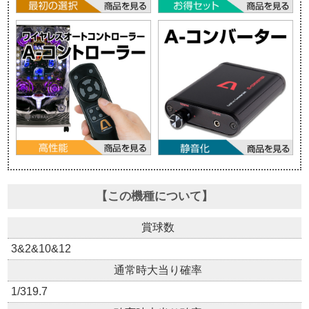
【この機種について】
賞球数
3&2&10&12
通常時大当り確率
1/319.7