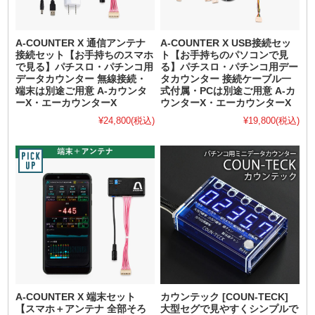
A-COUNTER X 通信アンテナ
A-COUNTER X USB接続セッ
接続セット【お手持ちのスマホ
ト【お手持ちのパソコンで見
で見る】パチスロ・パチンコ用
る】パチスロ・パチンコ用デー
データカウンター 無線接続・
タカウンター 接続ケーブル一
端末は別途ご用意 A-カウンタ
式付属・PCは別途ご用意 A-カ
ーX・エーカウンターX
ウンターX・エーカウンターX
¥24,800
(税込)
¥19,800
(税込)
A-COUNTER X 端末セット
カウンテック [COUN-TECK]
【スマホ＋アンテナ 全部そろ
大型セグで見やすくシンプルで