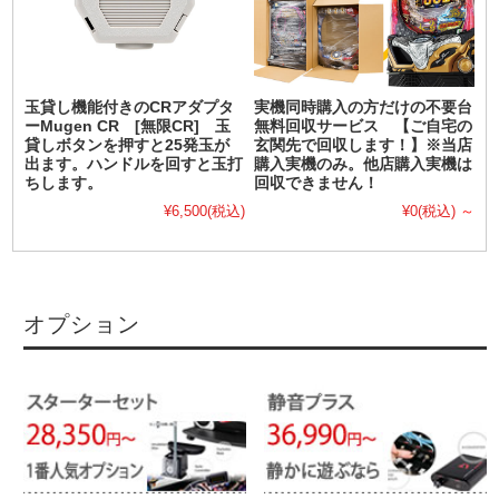
玉貸し機能付きのCRアダプタ
実機同時購入の方だけの不要台
ーMugen CR [無限CR] 玉
無料回収サービス 【ご自宅の
貸しボタンを押すと25発玉が
玄関先で回収します！】※当店
出ます。ハンドルを回すと玉打
購入実機のみ。他店購入実機は
ちします。
回収できません！
¥6,500
(税込)
¥0
(税込)
～
オプション