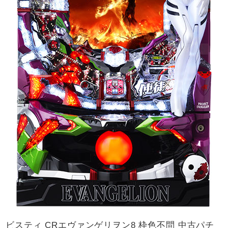
ビスティ CRエヴァンゲリヲン8 枠色不問 中古パチ