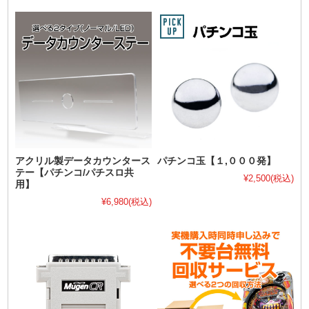
アクリル製データカウンタース
パチンコ玉【１,０００発】
テー【パチンコ/パチスロ共
¥2,500
(税込)
用】
¥6,980
(税込)