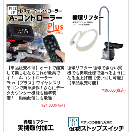
【単品販売不可】オートで鑑賞
循環リフター 循環できない実
して楽しむならこれが最高で
機でも循環仕様で遊べるように
す！ A-コントローラー
なる玉上げ機【使い回し可能】
Plus【プラス】ワイヤレスリ
【単品販売可能】
モコンで簡単操作！さらにデー
¥39,800
(税込)
タカウンター機能も標準装
備！ 動画配信にも最適！
¥24,800
(税込)