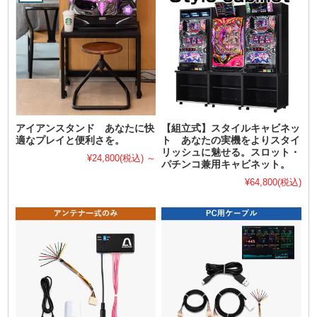
アイアンスタンド あなたに快
【組立式】スタイルキャビネッ
適なプレイと便利さを。
ト あなたの実機をよりスタイ
リッシュに魅せる。スロット・
¥24,800
(税込)
～
パチンコ兼用キャビネット。
¥64,800
(税込)