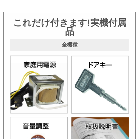
これだけ付きます!実機付属
品
全機種