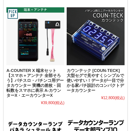
A-COUNTER X 端末セット
カウンテック [COUN-TECK]
【スマホ＋アンテナ 全部そろ
大型セグで見やすくシンプルで
う】パチスロ・パチンコ用デー
使いやすい！データが一目で分
タカウンター 実機の差枚・回
かる家パチ設計のコンパクトデ
転数をスマホに表示 A-カウン
ータカウンター
ターX・エーカウンターX
¥12,800
(税込)
¥39,800
(税込)