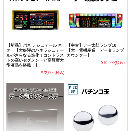
【新品】パネラ シュテール ネ
【中古】デー太郎ランプ10
オ 【大好評のパネラシュテー
【大一電機産業 データランプ
ルがさらなる進化！コントラス
カウンター】
トの高いセグメントと高輝度大
¥19,900
(税込)
型液晶を搭載！】
¥72,000
(税込)