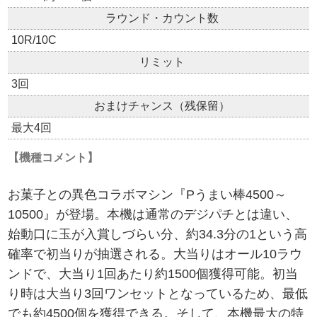
ラウンド・カウント数
10R/10C
リミット
3回
おまけチャンス（残保留）
最大4回
【機種コメント】
お菓子との異色コラボマシン『Pうまい棒4500～
10500』が登場。本機は通常のデジパチとは違い、
始動口に玉が入賞しづらい分、約34.3分の1という高
確率で初当りが抽選される。大当りはオール10ラウ
ンドで、大当り1回あたり約1500個獲得可能。初当
り時は大当り3回ワンセットとなっているため、最低
でも約4500個を獲得できる。そして、本機最大の特