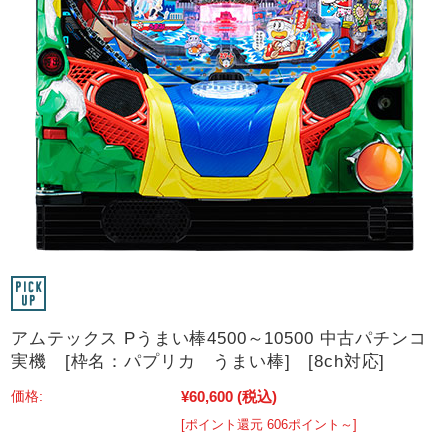
アムテックス Pうまい棒4500～10500 中古パチンコ
実機 [枠名：パプリカ うまい棒] [8ch対応]
¥60,600
(税込)
価格:
[ポイント還元 606ポイント～]