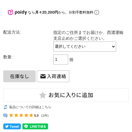
なら
月々20,200円
から。分割手数料無料
配送方法:
指定のご住所までお届けか、西濃運輸
支店止めかご選択ください。
数量:
個
返品についての詳細はこちら
5.0
(1件)