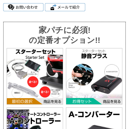
家パチに必須!
の定番オプション!!