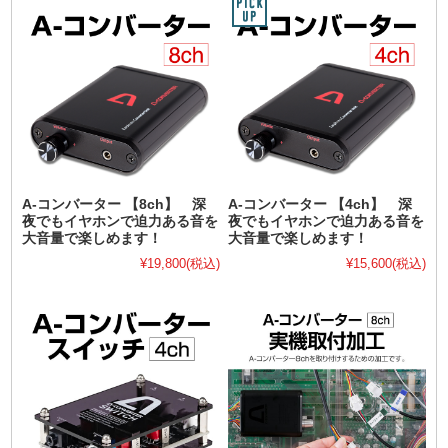
A-コンバーター 【8ch】 深
A-コンバーター 【4ch】 深
夜でもイヤホンで迫力ある音を
夜でもイヤホンで迫力ある音を
大音量で楽しめます！
大音量で楽しめます！
¥19,800
(税込)
¥15,600
(税込)