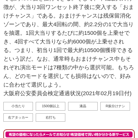
徴が、大当り3回ワンセット終了後に突入する「おま
けチャンス」である。おまけチャンスは残保留消化
ゾーンであり、最大4回転の間、約2.2分の1で大当り
を抽選。1回大当りするたびに約1500個を上乗せで
き、4回すべて大当りなら約6000個が上乗せされ
る。つまり、初当り1回で最大約10500個獲得できる
という訳だ。なお、通常時もおまけチャンス中もそ
れぞれ演出モードは7種類の中から選択可能。もちろ
ん、どのモードを選択しても損得はないので、好み
に合わせて選択しよう。
大阪府公安委員会検定通過状況(2021年02月19日付)
小当たり
1500個以上
液晶
R振分けナシ
右アタッカー
右打ち