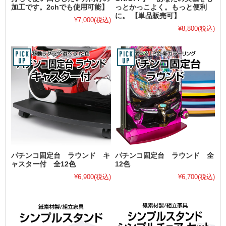
加工です。2chでも使用可能】
っとかっこよく。もっと便利
に。 【単品販売可】
¥7,000
(税込)
¥8,800
(税込)
パチンコ固定台 ラウンド キ
パチンコ固定台 ラウンド 全
ャスター付 全12色
12色
¥6,900
(税込)
¥6,700
(税込)