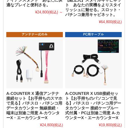
アイアンスタンド あなたに快
【組立式】スタイルキャビネッ
適なプレイと便利さを。
ト あなたの実機をよりスタイ
リッシュに魅せる。スロット・
¥24,800
(税込)
～
パチンコ兼用キャビネット。
¥64,800
(税込)
A-COUNTER X 通信アンテナ
A-COUNTER X USB接続セッ
接続セット【お手持ちのスマホ
ト【お手持ちのパソコンで見
で見る】パチスロ・パチンコ用
る】パチスロ・パチンコ用デー
データカウンター 無線接続・
タカウンター 接続ケーブル一
端末は別途ご用意 A-カウンタ
式付属・PCは別途ご用意 A-カ
ーX・エーカウンターX
ウンターX・エーカウンターX
¥24,800
(税込)
¥19,800
(税込)