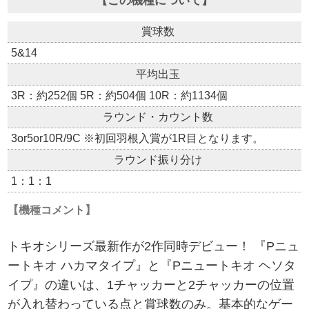
【この機種について】
賞球数
5&14
平均出玉
3R：約252個 5R：約504個 10R：約1134個
ラウンド・カウント数
3or5or10R/9C ※初回羽根入賞が1R目となります。
ラウンド振り分け
1：1：1
【機種コメント】
トキオシリーズ最新作が2作同時デビュー！ 『Pニュ
ートキオ ハカマタイプ』と『Pニュートキオ ヘソタ
イプ』の違いは、1チャッカーと2チャッカーの位置
が入れ替わっている点と賞球数のみ。基本的なゲー