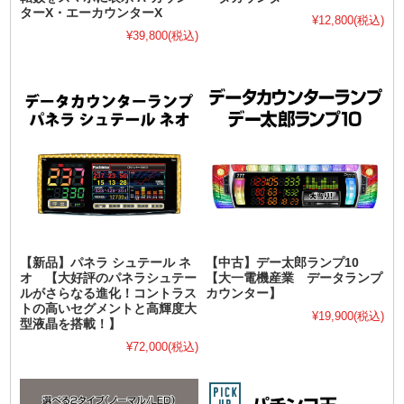
ターX・エーカウンターX
¥12,800
(税込)
¥39,800
(税込)
【新品】パネラ シュテール ネ
【中古】デー太郎ランプ10
オ 【大好評のパネラシュテー
【大一電機産業 データランプ
ルがさらなる進化！コントラス
カウンター】
トの高いセグメントと高輝度大
¥19,900
(税込)
型液晶を搭載！】
¥72,000
(税込)