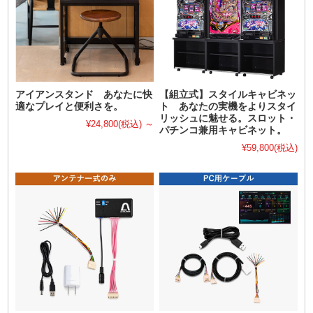
アイアンスタンド あなたに快
【組立式】スタイルキャビネッ
適なプレイと便利さを。
ト あなたの実機をよりスタイ
リッシュに魅せる。スロット・
¥24,800
(税込)
～
パチンコ兼用キャビネット。
¥59,800
(税込)