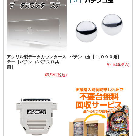
アクリル製データカウンタース
パチンコ玉【１,０００発】
テー【パチンコ/パチスロ共
¥2,500
(税込)
用】
¥6,980
(税込)