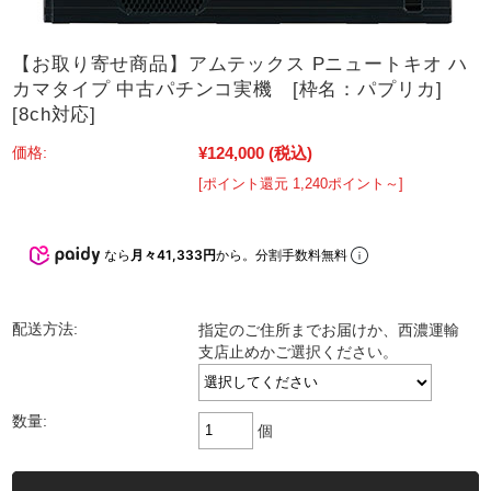
【お取り寄せ商品】アムテックス Pニュートキオ ハ
カマタイプ 中古パチンコ実機 [枠名：パプリカ]
[8ch対応]
¥124,000
(税込)
価格:
[ポイント還元 1,240ポイント～]
なら
月々41,333円
から。分割手数料無料
配送方法:
指定のご住所までお届けか、西濃運輸
支店止めかご選択ください。
数量:
個