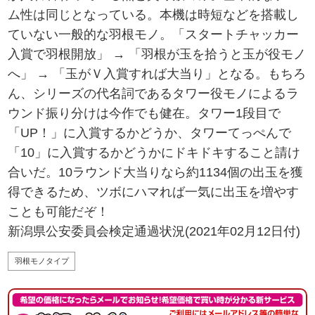
ム性は同じとなっている。本機は時短などを搭載し
ていない一般的な羽根モノ。「スタートチャッカー
入賞で羽根開放」 → 「羽根が玉を拾うと玉が役モノ
へ」 → 「玉がＶ入賞すれば大当り」となる。もちろ
ん、シリーズの代名詞であるタワー役モノによるラ
ウンド振り分けは今作でも健在。タワー1段目で
「UP！」に入賞するかどうか、タワーてっぺんで
「10」に入賞するかどうかにドキドキすること請け
合いだ。10ラウンド大当りなら約1134個の出玉を獲
得できるため、ツボにハマれば一気に出玉を増やす
ことも可能だぞ！
新潟県公安委員会検定通過状況(2021年02月12日付)
羽根モノタイプ