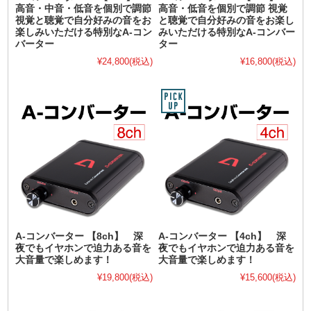
高音・中音・低音を個別で調節
高音・低音を個別で調節 視覚
視覚と聴覚で自分好みの音をお
と聴覚で自分好みの音をお楽し
楽しみいただける特別なA-コン
みいただける特別なA-コンバー
バーター
ター
¥24,800
(税込)
¥16,800
(税込)
A-コンバーター 【8ch】 深
A-コンバーター 【4ch】 深
夜でもイヤホンで迫力ある音を
夜でもイヤホンで迫力ある音を
大音量で楽しめます！
大音量で楽しめます！
¥19,800
(税込)
¥15,600
(税込)