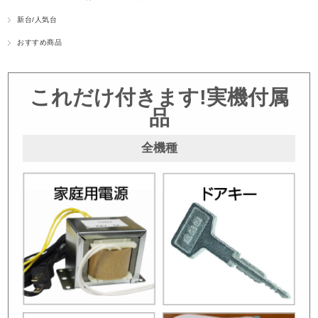
新台/人気台
おすすめ商品
これだけ付きます!実機付属
品
全機種