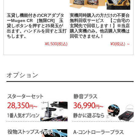
玉貸し機能付きのCRアダプタ
実機同時購入の方だけの不要台
ーMugen CR [無限CR] 玉
無料回収サービス 【ご自宅の
貸しボタンを押すと25発玉が
玄関先で回収します！】※当店
出ます。ハンドルを回すと玉打
購入実機のみ。他店購入実機は
ちします。
回収できません！
¥6,500
(税込)
¥0
(税込)
～
オプション