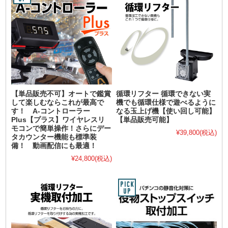
【単品販売不可】オートで鑑賞
循環リフター 循環できない実
して楽しむならこれが最高で
機でも循環仕様で遊べるように
す！ A-コントローラー
なる玉上げ機【使い回し可能】
Plus【プラス】ワイヤレスリ
【単品販売可能】
モコンで簡単操作！さらにデー
¥39,800
(税込)
タカウンター機能も標準装
備！ 動画配信にも最適！
¥24,800
(税込)