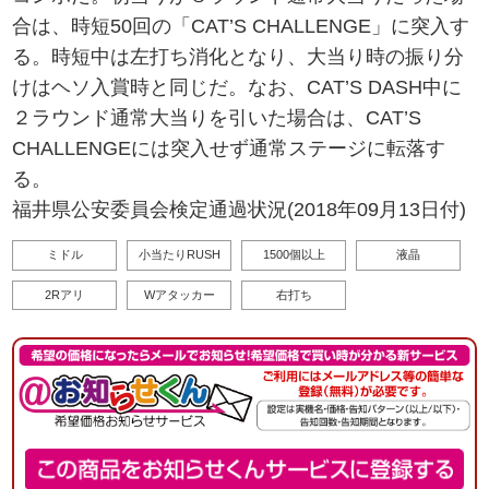
合は、時短50回の「CAT’S CHALLENGE」に突入す
る。時短中は左打ち消化となり、大当り時の振り分
けはヘソ入賞時と同じだ。なお、CAT’S DASH中に
２ラウンド通常大当りを引いた場合は、CAT’S
CHALLENGEには突入せず通常ステージに転落す
る。
福井県公安委員会検定通過状況(2018年09月13日付)
ミドル
小当たりRUSH
1500個以上
液晶
2Rアリ
Wアタッカー
右打ち