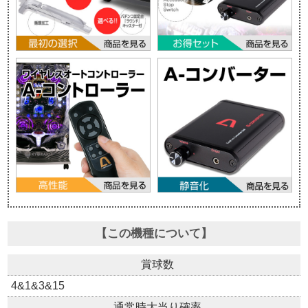
【この機種について】
賞球数
4&1&3&15
通常時大当り確率