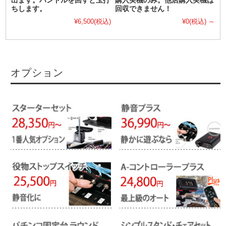
出ます。ハンドルを回すと玉打
購入実機のみ。他店購入実機は
ちします。
回収できません！
¥6,500
(税込)
¥0
(税込)
～
オプション