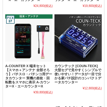
¥24,800
(税込)
¥19,800
(税込)
A-COUNTER X 端末セット
カウンテック [COUN-TECK]
【スマホ＋アンテナ 全部そろ
大型セグで見やすくシンプルで
う】パチスロ・パチンコ用デー
使いやすい！データが一目で分
タカウンター 実機の差枚・回
かる家パチ設計のコンパクトデ
転数をスマホに表示 A-カウン
ータカウンター
ターX・エーカウンターX
¥12,800
(税込)
¥39,800
(税込)