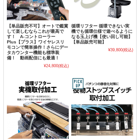
【単品販売不可】オートで鑑賞
循環リフター 循環できない実
して楽しむならこれが最高で
機でも循環仕様で遊べるように
す！ A-コントローラー
なる玉上げ機【使い回し可能】
Plus【プラス】ワイヤレスリ
【単品販売可能】
モコンで簡単操作！さらにデー
¥39,800
(税込)
タカウンター機能も標準装
備！ 動画配信にも最適！
¥24,800
(税込)