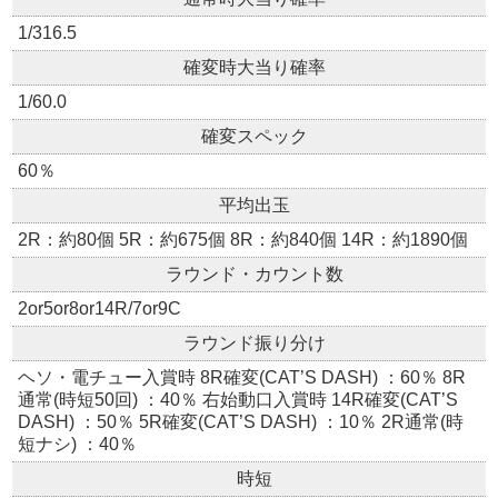
1/316.5
確変時大当り確率
1/60.0
確変スペック
60％
平均出玉
2R：約80個 5R：約675個 8R：約840個 14R：約1890個
ラウンド・カウント数
2or5or8or14R/7or9C
ラウンド振り分け
ヘソ・電チュー入賞時 8R確変(CAT’S DASH) ：60％ 8R
通常(時短50回) ：40％ 右始動口入賞時 14R確変(CAT’S
DASH) ：50％ 5R確変(CAT’S DASH) ：10％ 2R通常(時
短ナシ) ：40％
時短