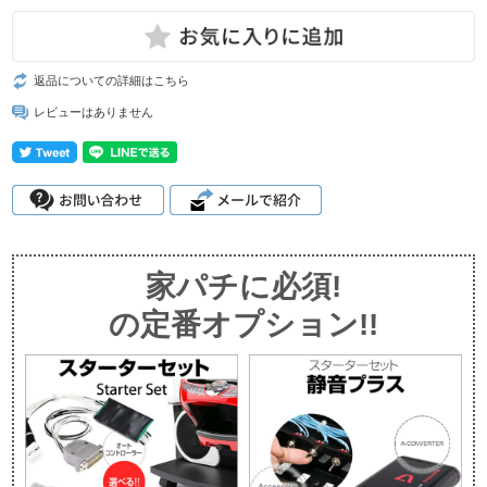
返品についての詳細はこちら
レビューはありません
家パチに必須!
の定番オプション!!