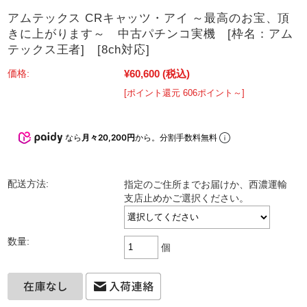
アムテックス CRキャッツ・アイ ～最高のお宝、頂
きに上がります～ 中古パチンコ実機 [枠名：アム
テックス王者] [8ch対応]
¥60,600
(税込)
価格:
[ポイント還元 606ポイント～]
なら
月々20,200円
から。分割手数料無料
配送方法:
指定のご住所までお届けか、西濃運輸
支店止めかご選択ください。
数量:
個