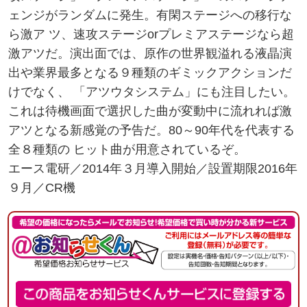
ェンジがランダムに発生。有閑ステージへの移行な
ら激ア ツ、速攻ステージorプレミアステージなら超
激アツだ。演出面では、原作の世界観溢れる液晶演
出や業界最多となる９種類のギミックアクションだ
けでなく、 「アツウタシステム」にも注目したい。
これは待機画面で選択した曲が変動中に流れれば激
アツとなる新感覚の予告だ。80～90年代を代表する
全８種類の ヒット曲が用意されているぞ。
エース電研／2014年３月導入開始／設置期限2016年
９月／CR機