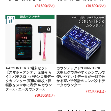
¥24,800
(税込)
¥19,800
(税込)
A-COUNTER X 端末セット
カウンテック [COUN-TECK]
【スマホ＋アンテナ 全部そろ
大型セグで見やすくシンプルで
う】パチスロ・パチンコ用デー
使いやすい！データが一目で分
タカウンター 実機の差枚・回
かる家パチ設計のコンパクトデ
転数をスマホに表示 A-カウン
ータカウンター
ターX・エーカウンターX
¥12,800
(税込)
¥39,800
(税込)