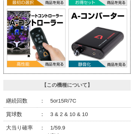
【この機種について】
継続回数
5or15R/7C
賞球数
3 & 2 & 10 & 10
大当り確率
1/59.9