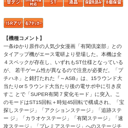
【機種コメント】
一条ゆかり原作の人気少女漫画「有閑倶楽部」との
タイアップ機がエース電研より登場した。本機は全
４スペックが存在し、いずれもST仕様となっている
が、 若干ゲーム性が異なるので注意が必要だ。「プ
チハネ」と銘打たれた『～ASB』は、15ラウンド大
当たりor５ラウンド大当たり後の電サポ中に引き戻
すこ とで「SUPER有閑７変化モード」に突入。こ
のモードはST15回転＋時短45回転で構成され、「宝
探しステージ」「アクションステージ」「追跡ステ
ー ジ」「カラオケステージ」「有閑ステージ」「速
攻ステージ」「プレミアステージ」へのステージチ