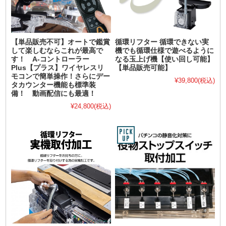
【単品販売不可】オートで鑑賞
循環リフター 循環できない実
して楽しむならこれが最高で
機でも循環仕様で遊べるように
す！ A-コントローラー
なる玉上げ機【使い回し可能】
Plus【プラス】ワイヤレスリ
【単品販売可能】
モコンで簡単操作！さらにデー
¥39,800
(税込)
タカウンター機能も標準装
備！ 動画配信にも最適！
¥24,800
(税込)