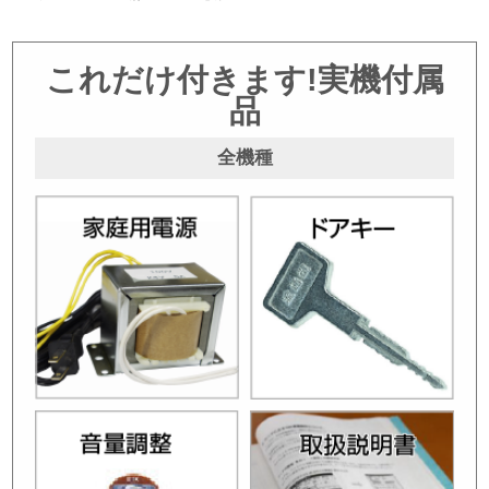
これだけ付きます!実機付属
品
全機種