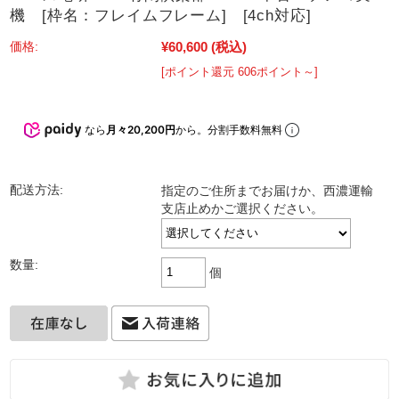
機 [枠名：フレイムフレーム] [4ch対応]
¥60,600
(税込)
価格:
[ポイント還元 606ポイント～]
なら
月々20,200円
から。分割手数料無料
配送方法:
指定のご住所までお届けか、西濃運輸
支店止めかご選択ください。
数量:
個