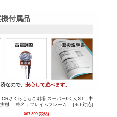
実機付属品
ス済なので、
安心して遊べます。
 CRさくらももこ劇場 スーパー0くんST 中
実機 [枠名：フレイムフレーム] [4ch対応]
¥97,800
(税込)