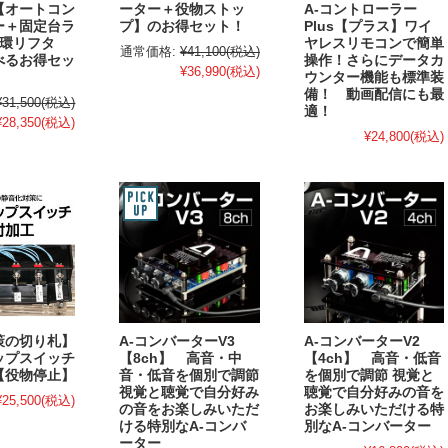
【オートコン
ーター＋役物ストッ
A-コントローラー
ー＋固定台ラ
プ】のお得セット！
Plus【プラス】ワイ
循環リフタ
ヤレスリモコンで簡単
通常価格:
¥41,100
(税込)
べるお得セッ
操作！さらにデータカ
¥36,990
(税込)
ウンター機能も標準装
備！ 動画配信にも最
¥31,500
(税込)
適！
¥28,350
(税込)
¥24,800
(税込)
策の切り札】
A-コンバーターV3
A-コンバーターV2
ップスイッチ
【8ch】 高音・中
【4ch】 高音・低音
【役物停止】
音・低音を個別で調節
を個別で調節 視覚と
視覚と聴覚で自分好み
聴覚で自分好みの音を
¥25,500
(税込)
の音をお楽しみいただ
お楽しみいただける特
ける特別なA-コンバ
別なA-コンバーター
ーター