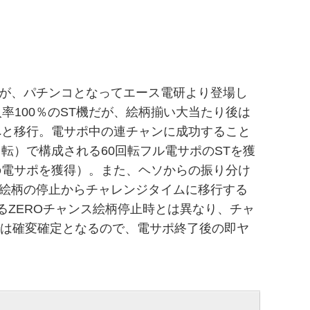
が、パチンコとなってエース電研より登場し
率100％のST機だが、絵柄揃い大当たり後は
へと移行。電サポ中の連チャンに成功すること
転）で構成される60回転フル電サポのSTを獲
の電サポを獲得）。また、ヘソからの振り分け
絵柄の停止からチャレンジタイムに移行する
るZEROチャンス絵柄停止時とは異なり、チャ
では確変確定となるので、電サポ終了後の即ヤ