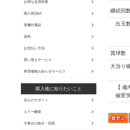
お得な会員特典
継続回
購入前Q&A
出玉
実機付属品
送料
お支払い方法
賞球数
買い替えサービス
大当り
希望価格お知らせサービス
【 備考
購入後に知りたいこと
確変突入
安心のサポート
エラー解除
不要台の処分・回収