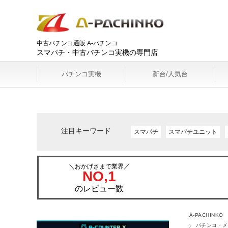
中古パチンコ通販 A-パチンコ
スマパチ・中古パチンコ実機の専門店
パチンコ実機
新台/人気台
注目キーワード
スマパチ
スマパチユニット
＼おかげさまで業界／
NO,1
のレビュー数
A-PACHINKO
パチンコ・メ