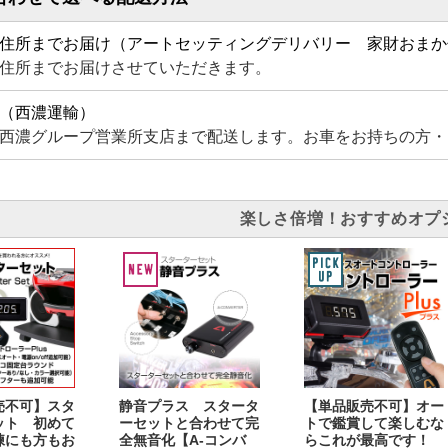
住所までお届け（アートセッティングデリバリー 家財おまか
住所までお届けさせていただきます。
（西濃運輸）
西濃グループ営業所支店まで配送します。お車をお持ちの方・
楽しさ倍増！おすすめオプ
売不可】スタ
静音プラス スタータ
【単品販売不可】オー
ット 初めて
ーセットと合わせて完
トで鑑賞して楽しむな
練にも方もお
全無音化【A-コンバ
らこれが最高です！