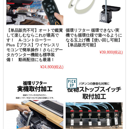
【単品販売不可】オートで鑑賞
循環リフター 循環できない実
して楽しむならこれが最高で
機でも循環仕様で遊べるように
す！ A-コントローラー
なる玉上げ機【使い回し可能】
Plus【プラス】ワイヤレスリ
【単品販売可能】
モコンで簡単操作！さらにデー
¥39,800
(税込)
タカウンター機能も標準装
備！ 動画配信にも最適！
¥24,800
(税込)