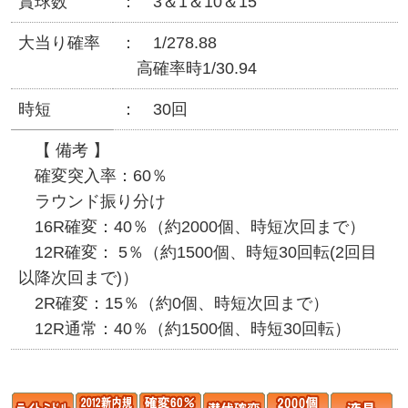
賞球数
3＆1＆10＆15
大当り確率
1/278.88
高確率時1/30.94
時短
30回
【 備考 】
確変突入率：60％
ラウンド振り分け
16R確変：40％（約2000個、時短次回まで）
12R確変： 5％（約1500個、時短30回転(2回目
以降次回まで)）
2R確変：15％（約0個、時短次回まで）
12R通常：40％（約1500個、時短30回転）