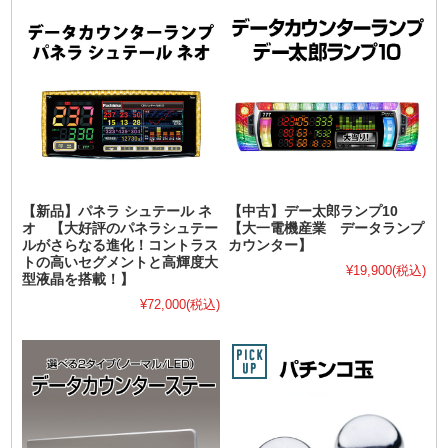
【新品】パネラ シュテール ネ
【中古】デー太郎ランプ10
オ 【大好評のパネラシュテー
【大一電機産業 データランプ
ルがさらなる進化！コントラス
カウンター】
トの高いセグメントと高輝度大
¥19,900
(税込)
型液晶を搭載！】
¥72,000
(税込)