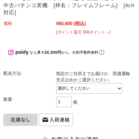
中古パチンコ実機 [枠名：フレイムフレーム] [4ch
対応]
¥60,600
(税込)
価格:
[ポイント還元 606ポイント～]
なら
月々20,200円
から。分割手数料無料
配送方法:
指定のご住所までお届けか、西濃運輸
支店止めかご選択ください。
数量:
個