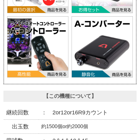
【この機種について】
継続回数
2or12or16R9カウント
出玉数
約1500個or約2000個