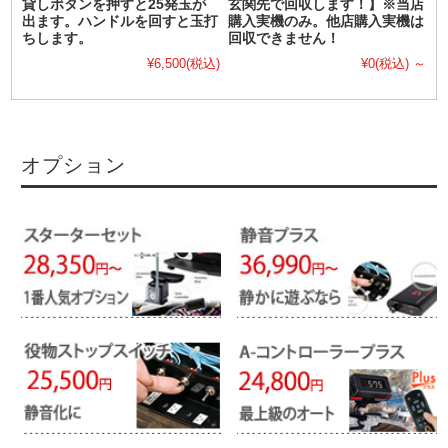
貸しボタンを押すと25発玉が
玄関先で回収します！】※当店
出ます。ハンドルを回すと玉打
購入実機のみ。他店購入実機は
ちします。
回収できません！
¥6,500
(税込)
¥0
(税込)
～
オプション