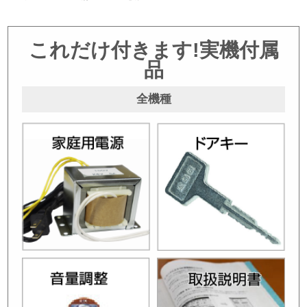
これだけ付きます!実機付属
品
全機種