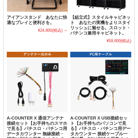
アイアンスタンド あなたに快
【組立式】スタイルキャビネッ
適なプレイと便利さを。
ト あなたの実機をよりスタイ
リッシュに魅せる。スロット・
¥24,800
(税込)
～
パチンコ兼用キャビネット。
¥59,800
(税込)
A-COUNTER X 通信アンテナ
A-COUNTER X USB接続セッ
接続セット【お手持ちのスマホ
ト【お手持ちのパソコンで見
で見る】パチスロ・パチンコ用
る】パチスロ・パチンコ用デー
データカウンター 無線接続・
タカウンター 接続ケーブル一