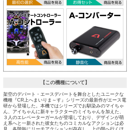
【この機種について】
架空のデパート・エースデパートを舞台としたユニークな
機種『CR上へまいりま～す』シリーズの最新作がエース電
研から登場した。本機ではシリーズでお馴染みのマイちゃ
ん、アイちゃんに新キャラクターのミイちゃんを加えた、
３人のエレベーターガールが登場しており、デザインが萌
え系へと一新された彼女たちのコミカルなアクションは必
見。各階毎にリーチアクションが存在し、上の階へ行くほ