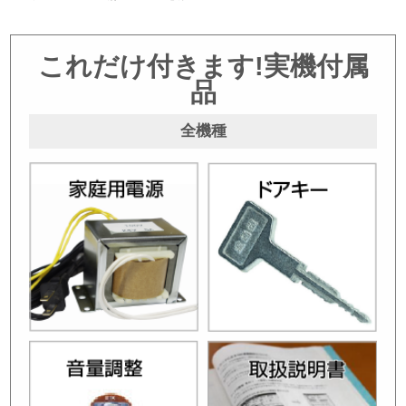
これだけ付きます!実機付属
品
全機種