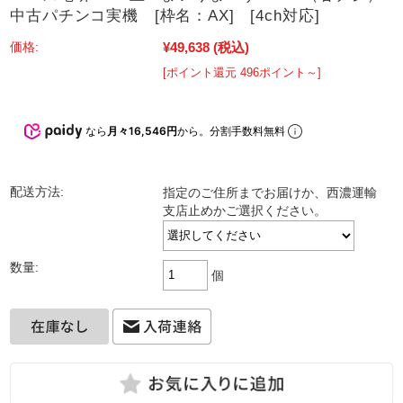
中古パチンコ実機 [枠名：AX] [4ch対応]
¥49,638
(税込)
価格:
[ポイント還元 496ポイント～]
なら
月々16,546円
から。分割手数料無料
配送方法:
指定のご住所までお届けか、西濃運輸
支店止めかご選択ください。
数量:
個