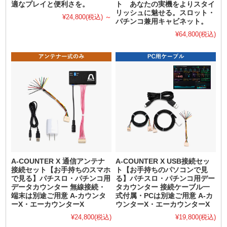
適なプレイと便利さを。
ト あなたの実機をよりスタイ
リッシュに魅せる。スロット・
¥24,800
(税込)
～
パチンコ兼用キャビネット。
¥64,800
(税込)
A-COUNTER X 通信アンテナ
A-COUNTER X USB接続セッ
接続セット【お手持ちのスマホ
ト【お手持ちのパソコンで見
で見る】パチスロ・パチンコ用
る】パチスロ・パチンコ用デー
データカウンター 無線接続・
タカウンター 接続ケーブル一
端末は別途ご用意 A-カウンタ
式付属・PCは別途ご用意 A-カ
ーX・エーカウンターX
ウンターX・エーカウンターX
¥24,800
(税込)
¥19,800
(税込)