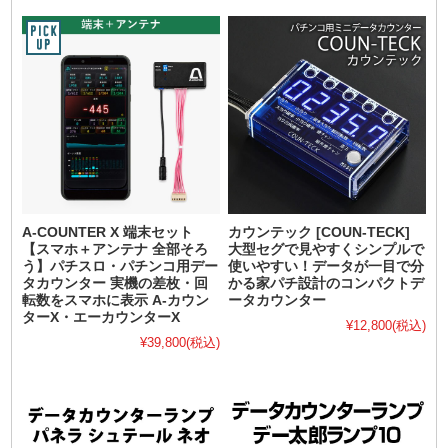
A-COUNTER X 端末セット
カウンテック [COUN-TECK]
【スマホ＋アンテナ 全部そろ
大型セグで見やすくシンプルで
う】パチスロ・パチンコ用デー
使いやすい！データが一目で分
タカウンター 実機の差枚・回
かる家パチ設計のコンパクトデ
転数をスマホに表示 A-カウン
ータカウンター
ターX・エーカウンターX
¥12,800
(税込)
¥39,800
(税込)