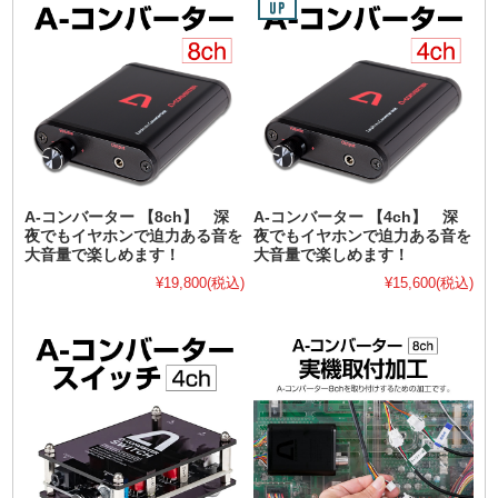
A-コンバーター 【8ch】 深
A-コンバーター 【4ch】 深
夜でもイヤホンで迫力ある音を
夜でもイヤホンで迫力ある音を
大音量で楽しめます！
大音量で楽しめます！
¥19,800
(税込)
¥15,600
(税込)