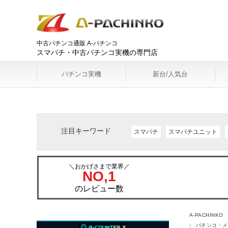
中古パチンコ通販 A-パチンコ
スマパチ・中古パチンコ実機の専門店
パチンコ実機
新台/人気台
注目キーワード
スマパチ
スマパチユニット
＼おかげさまで業界／
NO,1
のレビュー数
A-PACHINKO
パチンコ・メ