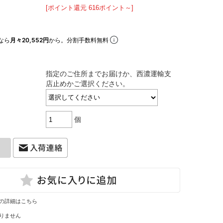
[ポイント還元 616ポイント～]
なら
月々20,552円
から。分割手数料無料
指定のご住所までお届けか、西濃運輸支
店止めかご選択ください。
個
の詳細はこちら
りません