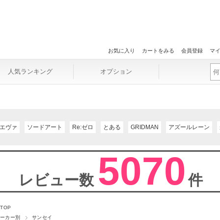
お気に入り
カートをみる
会員登録
マ
人気ランキング
オプション
エヴァ
ソードアート
Re:ゼロ
とある
GRIDMAN
アズールレーン
5070
レビュー数
件
 TOP
ーカー別
サンセイ