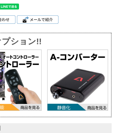
プション!!
】