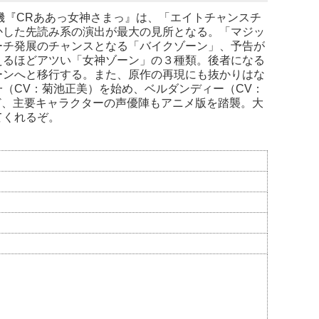
機『CRああっ女神さまっ』は、「エイトチャンスチ
かした先読み系の演出が最大の見所となる。「マジッ
ーチ発展のチャンスとなる「バイクゾーン」、予告が
えるほどアツい「女神ゾーン」の３種類。後者になる
ーンへと移行する。また、原作の再現にも抜かりはな
（CV：菊池正美）を始め、ベルダンディー（CV：
ど、主要キャラクターの声優陣もアニメ版を踏襲。大
てくれるぞ。