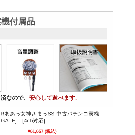
実機付属品
ス済なので、
安心して遊べます。
CRああっ女神さまっSS 中古パチンコ実機
GATE] [4ch対応]
¥61,657
(税込)