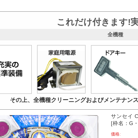
これだけ付きます!
全機種
その上、全機種クリーニングおよび
メンテナン
サンセイ 
[枠名：G・
価格: