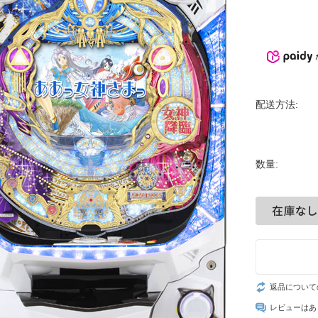
配送方法:
数量:
返品について
レビューはあ