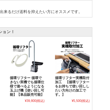
出来るだけ送料を抑えたい方にオススメです。
ション！
循環リフター 循環で
循環リフター実機取付
きない実機でも循環仕
加工 【循環リフター
様で遊べるようになる
をお持ちで使い回しし
玉上げ機【使い回し可
たい方向けの加工で
能】【単品販売可能】
す。】
¥39,800
(税込)
¥5,500
(税込)