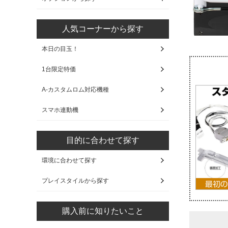
人気コーナーから探す
本日の目玉！
1台限定特価
A-カスタムロム対応機種
スマホ連動機
目的に合わせて探す
環境に合わせて探す
プレイスタイルから探す
購入前に知りたいこと