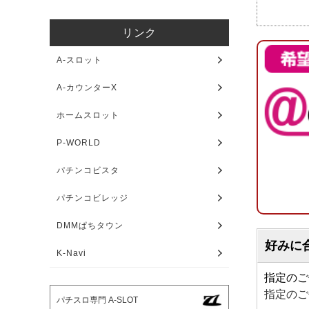
リンク
A-スロット
A-カウンターX
ホームスロット
P-WORLD
パチンコビスタ
パチンコビレッジ
DMMぱちタウン
好みに
K-Navi
指定のご
指定のご
パチスロ専門 A-SLOT