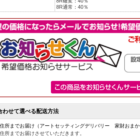
8R確変：40％
8R通常：40％
合わせて選べる配送方法
住所までお届け（アートセッティングデリバリー 家財おまか
住所までお届けさせていただきます。