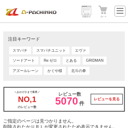
注目キーワード
スマパチ
スマパチユニット
エヴァ
ソードアート
Re:ゼロ
とある
GRIDMAN
アズールレーン
かぐや様
北斗の拳
＼おかげさまで業界／
レビュー数
NO,1
5070
レビューを見る
件
のレビュー数
ご指定のページは見つかりません。
削除されたかＵＲＬが変更されたため表示できません。