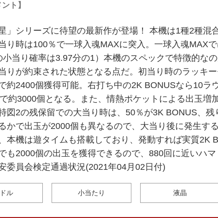
メント】
星」シリーズに待望の最新作が登場！ 本機は1種2種混
当り時は100％で一球入魂MAXに突入。一球入魂MA
の小当り確率は3.97分の1）本機のスペックで特徴的な
当りが約束された状態となる点だ。初当り時のラッキーセブ
約2400個獲得可能。右打ち中の2K BONUSなら10ラウン
回で約3000個となる。また、情熱ポケットによる出玉
図2の残保留での大当り時は、50％が3K BONUS、残り
るかで出玉が2000個も異なるので、大当り後に発生する3K
、本機は遊タイムも搭載しており、発動すれば実質2K B
でも2000個の出玉を獲得できるので、880回に近いハ
委員会検定通過状況(2021年04月02日付)
ドル
小当たり
液晶