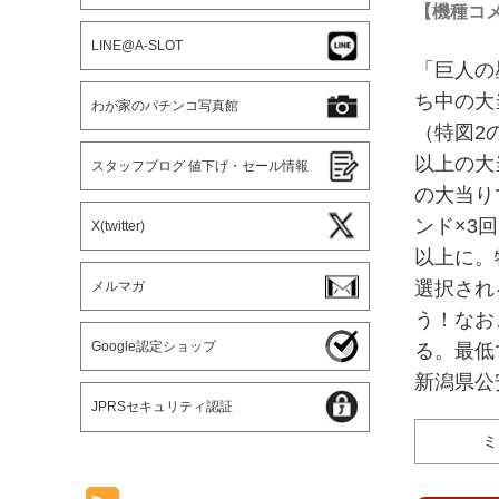
【機種コ
LINE@A-SLOT
「巨人の
ち中の大
わが家のパチンコ写真館
（特図2
以上の大
スタッフブログ 値下げ・セール情報
の大当りで
ンド×3
X(twitter)
以上に。特
選択され
メルマガ
う！なお
Google認定ショップ
る。最低
新潟県公安
JPRSセキュリティ認証
ミ