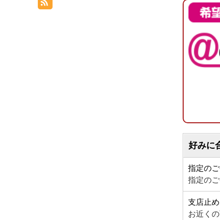
好みに
指定のご
指定のご
支店止め
お近くの