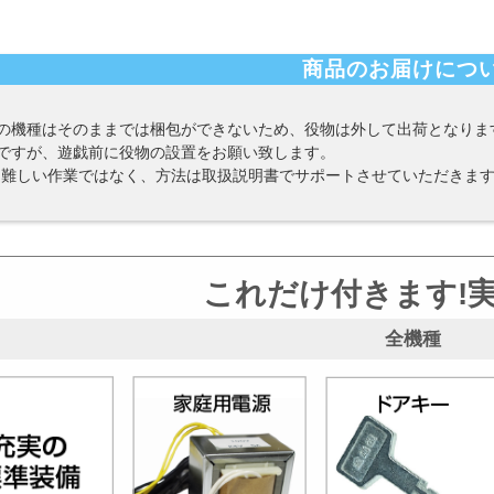
商品のお届けにつ
の機種はそのままでは梱包ができないため、役物は外して出荷となりま
ですが、遊戯前に役物の設置をお願い致します。
は難しい作業ではなく、方法は取扱説明書でサポートさせていただきます
これだけ付きます!
全機種