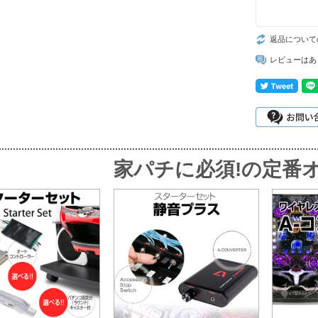
返品について
レビューはあ
家パチに必須!
の定番オ