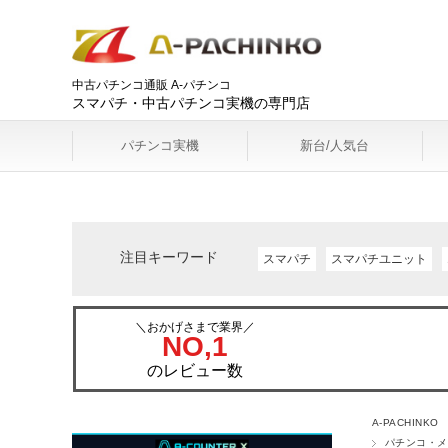
中古パチンコ通販 A-パチンコ
スマパチ・中古パチンコ実機の専門店
パチンコ実機
新台/人気台
注目キーワード
スマパチ
スマパチユニット
＼おかげさまで業界／
NO,1
のレビュー数
A-PACHINKO
パチンコ・メ