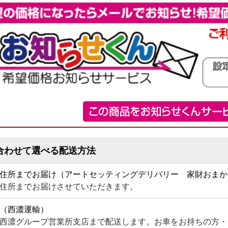
合わせて選べる配送方法
住所までお届け（アートセッティングデリバリー 家財おまか
住所までお届けさせていただきます。
（西濃運輸）
西濃グループ営業所支店まで配送します。お車をお持ちの方・