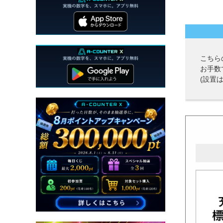
こちら
お手数
(設置