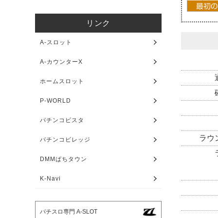
リンク
A-スロット
A-カウンターX
ホームスロット
P-WORLD
パチンコビスタ
ラウ
パチンコビレッジ
DMMぱちタウン
K-Navi
パチスロ専門 A-SLOT