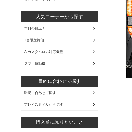
人気コーナーから探す
本日の目玉！
1台限定特価
A-カスタムロム対応機種
スマホ連動機
目的に合わせて探す
環境に合わせて探す
プレイスタイルから探す
購入前に知りたいこと