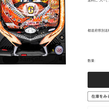
送料について:
都道府県別送
数量: