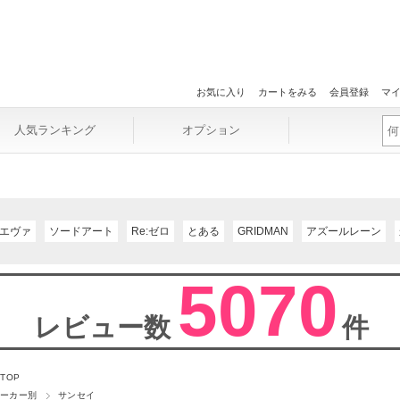
お気に入り
カートをみる
会員登録
マ
人気ランキング
オプション
エヴァ
ソードアート
Re:ゼロ
とある
GRIDMAN
アズールレーン
5070
レビュー数
件
 TOP
ーカー別
サンセイ