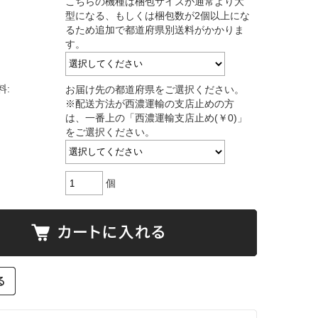
こちらの機種は梱包サイズが通常より大
型になる、もしくは梱包数が2個以上にな
るため追加で都道府県別送料がかかりま
す。
料:
お届け先の都道府県をご選択ください。
※配送方法が西濃運輸の支店止めの方
は、一番上の「西濃運輸支店止め(￥0)」
をご選択ください。
個