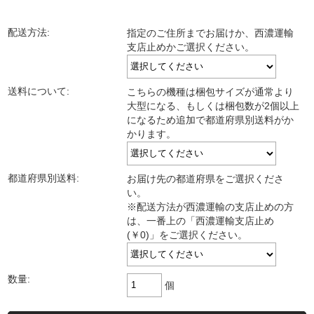
配送方法:
指定のご住所までお届けか、西濃運輸
支店止めかご選択ください。
送料について:
こちらの機種は梱包サイズが通常より
大型になる、もしくは梱包数が2個以上
になるため追加で都道府県別送料がか
かります。
都道府県別送料:
お届け先の都道府県をご選択くださ
い。
※配送方法が西濃運輸の支店止めの方
は、一番上の「西濃運輸支店止め
(￥0)」をご選択ください。
数量:
個