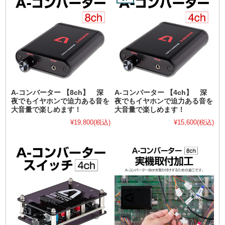
A-コンバーター 【8ch】 深
A-コンバーター 【4ch】 深
夜でもイヤホンで迫力ある音を
夜でもイヤホンで迫力ある音を
大音量で楽しめます！
大音量で楽しめます！
¥19,800
(税込)
¥15,600
(税込)