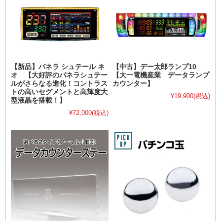
【新品】パネラ シュテール ネ
【中古】デー太郎ランプ10
オ 【大好評のパネラシュテー
【大一電機産業 データランプ
ルがさらなる進化！コントラス
カウンター】
トの高いセグメントと高輝度大
¥19,900
(税込)
型液晶を搭載！】
¥72,000
(税込)