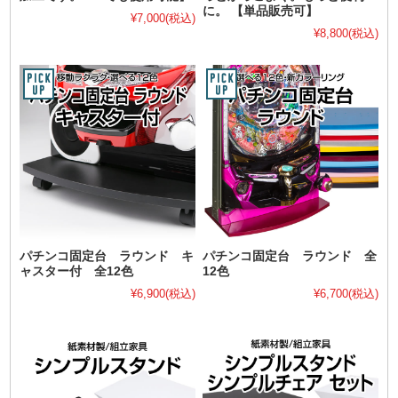
に。 【単品販売可】
¥7,000
(税込)
¥8,800
(税込)
パチンコ固定台 ラウンド キ
パチンコ固定台 ラウンド 全
ャスター付 全12色
12色
¥6,900
(税込)
¥6,700
(税込)