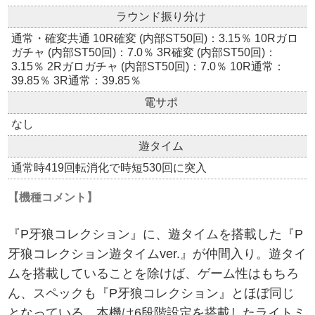
ラウンド振り分け
通常・確変共通 10R確変 (内部ST50回)：3.15％ 10Rガロ
ガチャ (内部ST50回)：7.0％ 3R確変 (内部ST50回)：
3.15％ 2Rガロガチャ (内部ST50回)：7.0％ 10R通常：
39.85％ 3R通常：39.85％
電サポ
なし
遊タイム
通常時419回転消化で時短530回に突入
【機種コメント】
『P牙狼コレクション』に、遊タイムを搭載した『P
牙狼コレクション遊タイムver.』が仲間入り。遊タイ
ムを搭載していることを除けば、ゲーム性はもちろ
ん、スペックも『P牙狼コレクション』とほぼ同じ
となっている。本機は6段階設定を搭載したライトミ