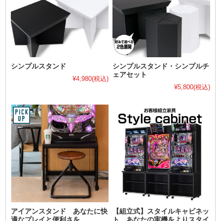
シンプルスタンド
シンプルスタンド・シンプルチ
ェアセット
¥4,980
(税込)
¥5,800
(税込)
アイアンスタンド あなたに快
【組立式】スタイルキャビネッ
適なプレイと便利さを。
ト あなたの実機をよりスタイ