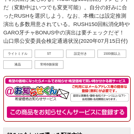
だ（変動中はいつでも変更可能）。自分の好みに合
ったRUSHを選択しよう。なお、本機には設定推測
演出も多数用意されている。RUSH150回転消化時や
GARO牙チャBONUS中の演出は要チェックだぞ！
山口県公安委員会検定通過状況(2020年07月15日付)
ライトミドル
ST
設定付き
1500個以上
液晶
常時8個保留