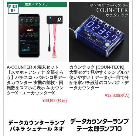
A-COUNTER X 端末セット
カウンテック [COUN-TECK]
【スマホ＋アンテナ 全部そろ
大型セグで見やすくシンプルで
う】パチスロ・パチンコ用デー
使いやすい！データが一目で分
タカウンター 実機の差枚・回
かる家パチ設計のコンパクトデ
転数をスマホに表示 A-カウン
ータカウンター
ターX・エーカウンターX
¥12,800
(税込)
¥39,800
(税込)