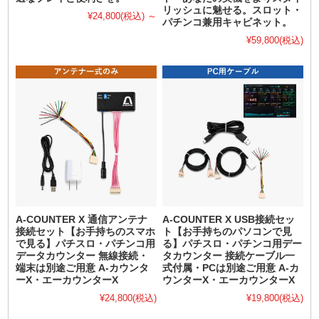
リッシュに魅せる。スロット・
¥24,800
(税込)
～
パチンコ兼用キャビネット。
¥59,800
(税込)
A-COUNTER X 通信アンテナ
A-COUNTER X USB接続セッ
接続セット【お手持ちのスマホ
ト【お手持ちのパソコンで見
で見る】パチスロ・パチンコ用
る】パチスロ・パチンコ用デー
データカウンター 無線接続・
タカウンター 接続ケーブル一
端末は別途ご用意 A-カウンタ
式付属・PCは別途ご用意 A-カ
ーX・エーカウンターX
ウンターX・エーカウンターX
¥24,800
(税込)
¥19,800
(税込)