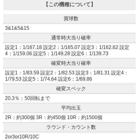
【この機種について】
賞球数
3&1&5&15
通常時大当り確率
設定1：1/167.18 設定2：1/165.07 設定3：1/162.62 設定
4：1/159.06 設定5：1/149.28 設定6：1/139.73
確変時大当り確率
設定1：1/83.59 設定2：1/82.53 設定3：1/81.31 設定4：
1/79.53 設定5：1/74.64 設定6：1/69.86
確変スペック
20.3％：50回転まで
平均出玉
2R：約300個 3R：約450個 10R：約1500個
ラウンド・カウント数
2or3or10R/10C