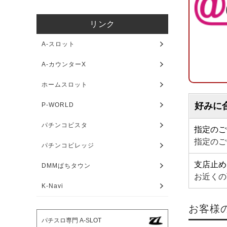
リンク
A-スロット
A-カウンターX
ホームスロット
好みに
P-WORLD
パチンコビスタ
指定のご
指定のご
パチンコビレッジ
支店止め
DMMぱちタウン
お近くの
K-Navi
お客様
パチスロ専門 A-SLOT