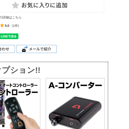
の詳細はこちら
5.0
(1件)
プション!!