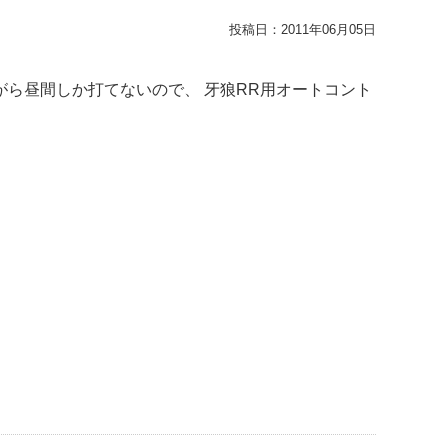
投稿日：
2011年06月05日
がら昼間しか打てないので、 牙狼RR用オートコント