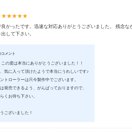
：
で良かったです。迅速な対応ありがとうございました。 残念な
を出して下さい。
のコメント
 この度は本当にありがとうございました！！
、気に入って頂けたようで本当にうれしいです♪
ントローラーは只今製作中でございます。
は発売できるよう、がんばっておりますので、
らくお待ち下さい。
うございました！