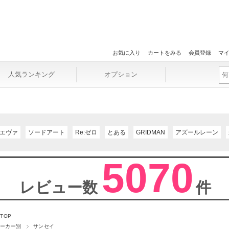
お気に入り
カートをみる
会員登録
マ
人気ランキング
オプション
エヴァ
ソードアート
Re:ゼロ
とある
GRIDMAN
アズールレーン
5070
レビュー数
件
 TOP
ーカー別
サンセイ