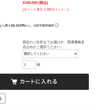
¥109,000
(税込)
[ポイント還元 1,090ポイント～]
なら
月々36,333円
から。分割手数料無料
指定のご住所までお届けか、西濃運輸支
店止めかご選択ください。
個