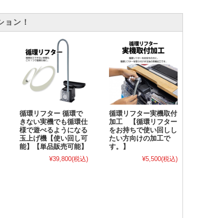
ション！
循環リフター 循環で
循環リフター実機取付
きない実機でも循環仕
加工 【循環リフター
様で遊べるようになる
をお持ちで使い回しし
玉上げ機【使い回し可
たい方向けの加工で
能】【単品販売可能】
す。】
¥39,800
(税込)
¥5,500
(税込)