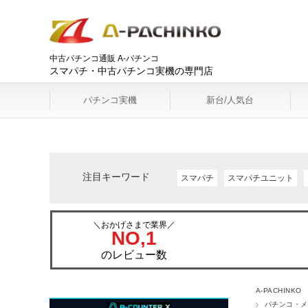
中古パチンコ通販 A-パチンコ
スマパチ・中古パチンコ実機の専門店
パチンコ実機
新台/人気台
注目キーワード
スマパチ
スマパチユニット
＼おかげさまで業界／
NO,1
のレビュー数
A-PACHINKO
パチンコ・メ