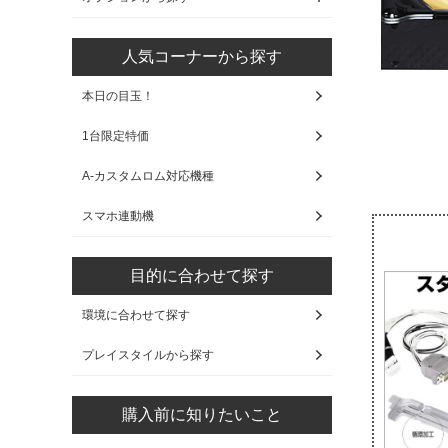
人気コーナーから探す
本日の目玉！
1台限定特価
A-カスタムロム対応機種
スマホ連動機
目的に合わせて探す
環境に合わせて探す
プレイスタイルから探す
購入前に知りたいこと