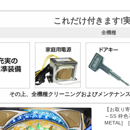
これだけ付きます!
全機種
その上、全機種クリーニングおよび
メンテナン
【お取り寄
～SS 枠
METAL] 