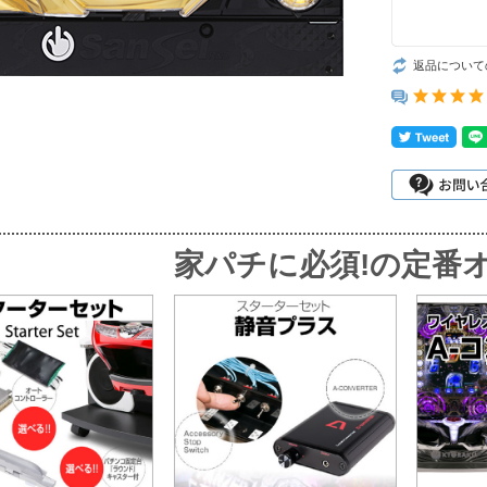
返品について
家パチに必須!
の定番オ