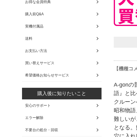
お得な会員特典
購入前Q&A
実機付属品
送料
お支払い方法
買い替えサービス
【機種コ
希望価格お知らせサービス
A-go
語』と比
購入後に知りたいこと
クルーン
安心のサポート
昭和物語
エラー解除
難しいが
となる。
不要台の処分・回収
穴に入れ