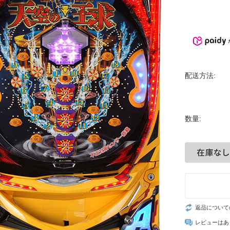
配送方法:
数量:
返品について
レビューはあ