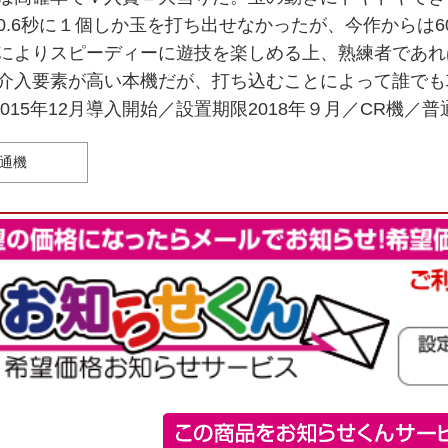
0.6秒に１個しか玉を打ち出せなかったが、今作からは6
によりスピーディーに遊技を楽しめる上、熟練者であれ
介入要素が高い本機だが、打ち込むことによって誰でも
／2015年12月導入開始／設置期限2018年９月／CR機／普
通機