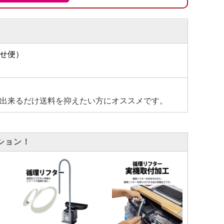
せ便）
出来るだけ送料を抑えたい方にオススメです。
ション！