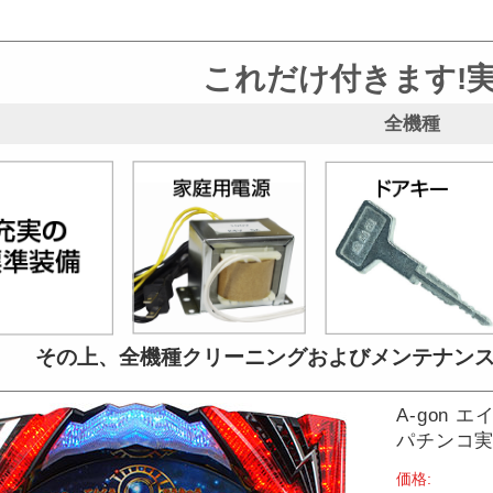
これだけ付きます!
全機種
その上、全機種クリーニングおよび
メンテナン
A-gon
パチンコ実機
価格: