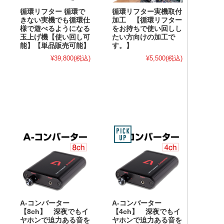
循環リフター 循環で
循環リフター実機取付
きない実機でも循環仕
加工 【循環リフター
様で遊べるようになる
をお持ちで使い回しし
玉上げ機【使い回し可
たい方向けの加工で
能】【単品販売可能】
す。】
¥39,800
(税込)
¥5,500
(税込)
A-コンバーター
A-コンバーター
【8ch】 深夜でもイ
【4ch】 深夜でもイ
ヤホンで迫力ある音を
ヤホンで迫力ある音を