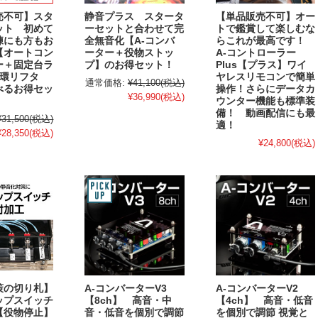
売不可】スタ
静音プラス スタータ
【単品販売不可】オー
ット 初めて
ーセットと合わせて完
トで鑑賞して楽しむな
練にも方もお
全無音化【A-コンバ
らこれが最高です！
【オートコン
ーター＋役物ストッ
A-コントローラー
ー＋固定台ラ
プ】のお得セット！
Plus【プラス】ワイ
循環リフタ
ヤレスリモコンで簡単
通常価格:
¥41,100
(税込)
べるお得セッ
操作！さらにデータカ
¥36,990
(税込)
ウンター機能も標準装
備！ 動画配信にも最
¥31,500
(税込)
適！
¥28,350
(税込)
¥24,800
(税込)
策の切り札】
A-コンバーターV3
A-コンバーターV2
ップスイッチ
【8ch】 高音・中
【4ch】 高音・低音
【役物停止】
音・低音を個別で調節
を個別で調節 視覚と