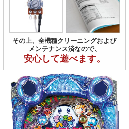
その上、全機種クリーニングおよび
メンテナンス済なので、
安心して遊べます。