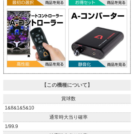
【この機種について】
賞球数
1&8&1&5&10
通常時大当り確率
1/99.9