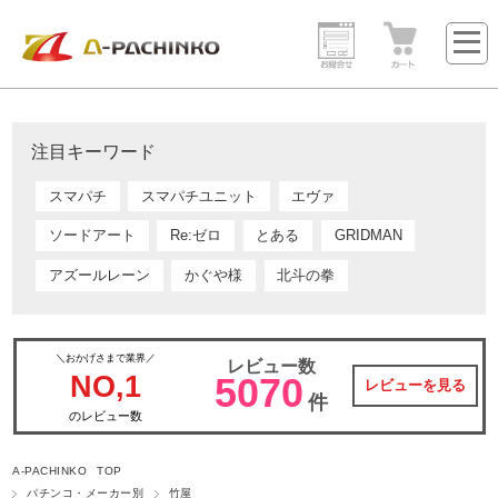
注目キーワード
スマパチ
スマパチユニット
エヴァ
ソードアート
Re:ゼロ
とある
GRIDMAN
アズールレーン
かぐや様
北斗の拳
＼おかげさまで業界／
レビュー数
NO,1
5070
レビューを見る
件
のレビュー数
A-PACHINKO TOP
パチンコ・メーカー別
竹屋