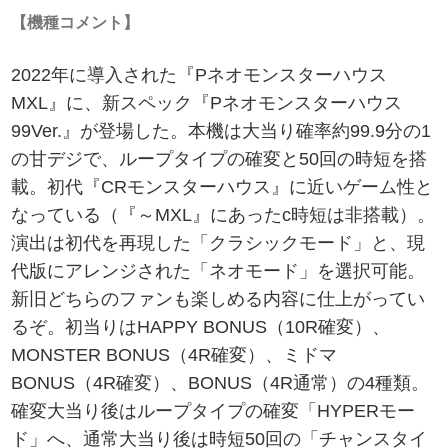
【機種コメント】
2022年に導入された『Pネオモンスターハウス
MXL』に、新スペック『Pネオモンスターハウス
99Ver.』が登場した。本機は大当り確率約99.9分の1
の甘デジで、ループタイプの確変と50回の時短を搭
載。初代『CRモンスターハウス』に近いゲーム性と
なっている（『～MXL』にあったc時短は非搭載）。
演出は初代を再現した「クラシックモード」と、現
代版にアレンジされた「ネオモード」を選択可能。
新旧どちらのファンも楽しめる内容に仕上がってい
るぞ。初当りはHAPPY BONUS（10R確変）、
MONSTER BONUS（4R確変）、ミドマ
BONUS（4R確変）、BONUS（4R通常）の4種類。
確変大当り後はループタイプの確変「HYPERモー
ド」へ、通常大当り後は時短50回の「チャンスタイ