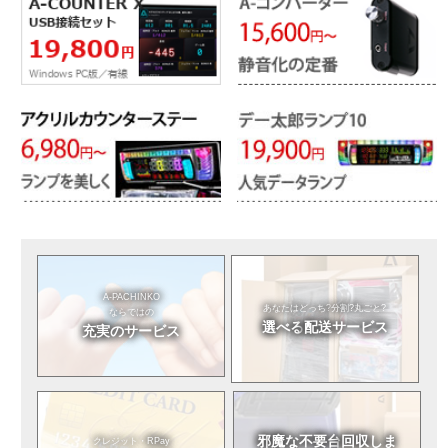
A-PACHINKO
あなたはどっち?
分割?丸ごと?
ならではの
選べる
配送サービス
充実のサービス
邪魔な不要台
回収しま
クレジット・RPay