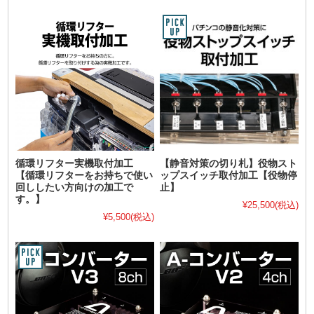
循環リフター実機取付加工
【静音対策の切り札】役物スト
【循環リフターをお持ちで使い
ップスイッチ取付加工【役物停
回ししたい方向けの加工で
止】
す。】
¥25,500
(税込)
¥5,500
(税込)