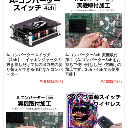
A-コンバータースイッチ
A-コンバーター8ch 実機取付
【4ch】 イヤホンジャックの
加工【A-コンバーター8chをお
抜き差しだけで音の出力先の切
持ちで使い回ししたい方向けの
り替えができる便利なA-コンバ
加工です。2ch・4chでも使用
ーター
可能】
¥16,800
(税込)
¥7,000
(税込)