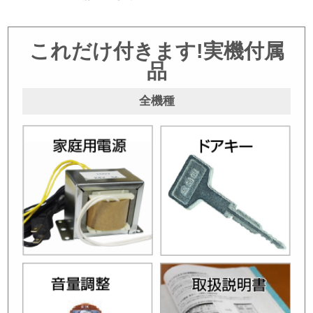
これだけ付きます!実機付属
品
全機種