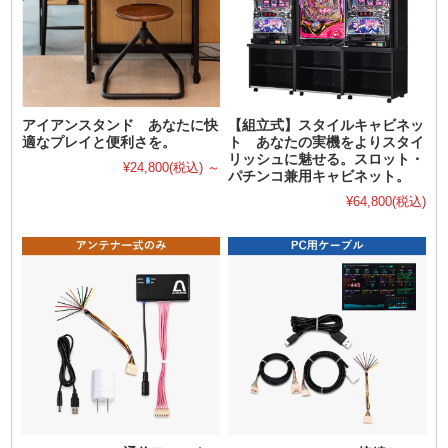
アイアンスタンド あなたに快
【組立式】スタイルキャビネッ
適なプレイと便利さを。
ト あなたの実機をよりスタイ
リッシュに魅せる。スロット・
¥24,800
(税込)
～
パチンコ兼用キャビネット。
¥64,800
(税込)