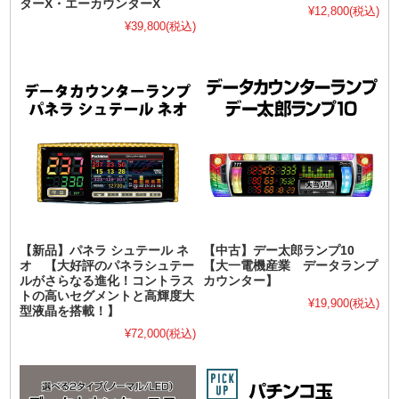
ターX・エーカウンターX
¥12,800
(税込)
¥39,800
(税込)
【新品】パネラ シュテール ネ
【中古】デー太郎ランプ10
オ 【大好評のパネラシュテー
【大一電機産業 データランプ
ルがさらなる進化！コントラス
カウンター】
トの高いセグメントと高輝度大
¥19,900
(税込)
型液晶を搭載！】
¥72,000
(税込)