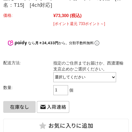
名：T15] [4ch対応]
¥73,300
(税込)
価格:
[ポイント還元 733ポイント～]
なら
月々24,433円
から。分割手数料無料
配送方法:
指定のご住所までお届けか、西濃運輸
支店止めかご選択ください。
数量:
個