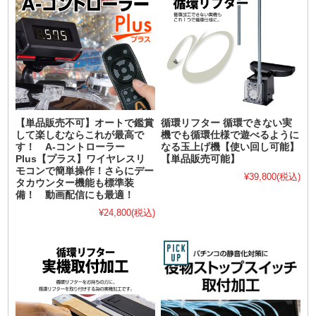
【単品販売不可】オートで鑑賞
循環リフター 循環できない実
して楽しむならこれが最高で
機でも循環仕様で遊べるように
す！ A-コントローラー
なる玉上げ機【使い回し可能】
Plus【プラス】ワイヤレスリ
【単品販売可能】
モコンで簡単操作！さらにデー
¥39,800
(税込)
タカウンター機能も標準装
備！ 動画配信にも最適！
¥24,800
(税込)