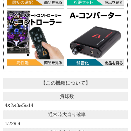
【この機種について】
賞球数
4&2&3&5&14
通常時大当り確率
1/229.9