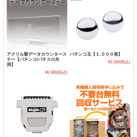
アクリル製データカウンタース
パチンコ玉【１,０００発】
テー【パチンコ/パチスロ共
¥2,500
(税込)
用】
¥6,980
(税込)