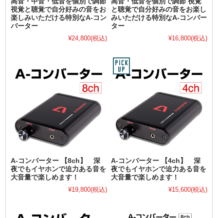
高音・中音・低音を個別で調節
高音・低音を個別で調節 視覚
視覚と聴覚で自分好みの音をお
と聴覚で自分好みの音をお楽し
楽しみいただける特別なA-コン
みいただける特別なA-コンバー
バーター
ター
¥24,800
(税込)
¥16,800
(税込)
A-コンバーター 【8ch】 深
A-コンバーター 【4ch】 深
夜でもイヤホンで迫力ある音を
夜でもイヤホンで迫力ある音を
大音量で楽しめます！
大音量で楽しめます！
¥19,800
(税込)
¥15,600
(税込)