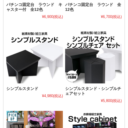
パチンコ固定台 ラウンド キ
パチンコ固定台 ラウンド 全
ャスター付 全12色
12色
¥6,900
(税込)
¥6,700
(税込)
シンプルスタンド
シンプルスタンド・シンプルチ
ェアセット
¥4,980
(税込)
¥5,800
(税込)