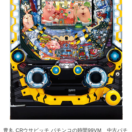
豊丸 CRウサビッチ パチンコの時間99VM 中古パチ