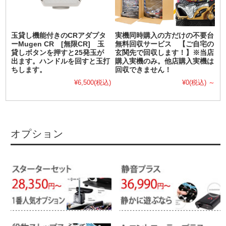
玉貸し機能付きのCRアダプタ
実機同時購入の方だけの不要台
ーMugen CR [無限CR] 玉
無料回収サービス 【ご自宅の
貸しボタンを押すと25発玉が
玄関先で回収します！】※当店
出ます。ハンドルを回すと玉打
購入実機のみ。他店購入実機は
ちします。
回収できません！
¥6,500
(税込)
¥0
(税込)
～
オプション