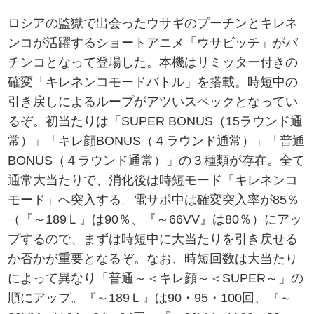
ロシアの監獄で出会ったウサギのプーチンとキレネ
ンコが活躍するショートアニメ「ウサビッチ」がパ
チンコとなって登場した。本機はリミッター付きの
確変「キレネンコモードバトル」を搭載。時短中の
引き戻しによるループがアツいスペックとなってい
るぞ。初当たりは「SUPER BONUS（15ラウンド通
常）」「キレ顔BONUS（４ラウンド通常）」「普通
BONUS（４ラウンド通常）」の３種類が存在。全て
通常大当たりで、消化後は時短モード「キレネンコ
モード」へ突入する。電サポ中は確変突入率が85％
（『～189Ｌ』は90％、『～66VV』は80％）にアッ
プするので、まずは時短中に大当たりを引き戻せる
か否かが重要となるぞ。なお、時短回数は大当たり
によって異なり「普通～＜キレ顔～＜SUPER～」の
順にアップ。『～189Ｌ』は90・95・100回、『～