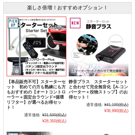
楽しさ倍増！おすすめオプション！
【単品販売不可】スターターセ
静音プラス スターターセット
ット 初めての方も熟練にも方
と合わせて完全無音化【A-コン
もおすすめの【オートコントロ
バーター＋役物ストップ】のお
ーラー＋固定台ラウンド+循環
得セット！
リフター】が選べるお得セッ
通常価格:
¥41,100
(税込)
ト！
¥36,990
(税込)
通常価格:
¥31,500
(税込)
¥28,350
(税込)