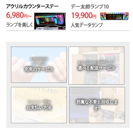
A-PACHINKO
あなたはどっち?
分割?丸ごと?
ならではの
選べる
配送サービス
充実のサービス
邪魔な不要台
回収しま
クレジット・RPay
お支払い方法
す!