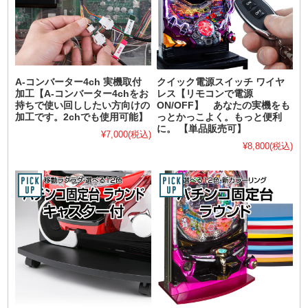
A-コンバーター4ch 実機取付
クイック電源スイッチ ワイヤ
加工【A-コンバーター4chをお
レス【リモコンで電源
持ちで使い回ししたい方向けの
ON/OFF】 あなたの実機をも
加工です。2chでも使用可能】
っとかっこよく。もっと便利
に。 【単品販売可】
¥7,000
(税込)
¥8,800
(税込)