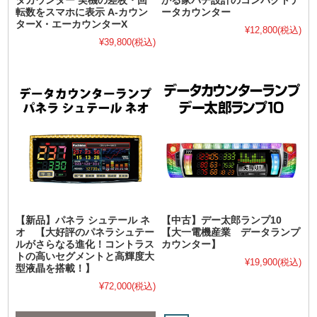
タカウンター 実機の差枚・回
かる家パチ設計のコンパクトデ
転数をスマホに表示 A-カウン
ータカウンター
ターX・エーカウンターX
¥12,800
(税込)
¥39,800
(税込)
【新品】パネラ シュテール ネ
【中古】デー太郎ランプ10
オ 【大好評のパネラシュテー
【大一電機産業 データランプ
ルがさらなる進化！コントラス
カウンター】
トの高いセグメントと高輝度大
¥19,900
(税込)
型液晶を搭載！】
¥72,000
(税込)