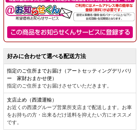
好みに合わせて選べる配送方法
指定のご住所までお届け（アートセッティングデリバリ
ー 家財おまかせ便）
指定のご住所までお届けさせていただきます。
支店止め（西濃運輸）
お近くの西濃グループ営業所支店まで配送します。お車
をお持ちの方・出来るだけ送料を抑えたい方にオススメ
です。