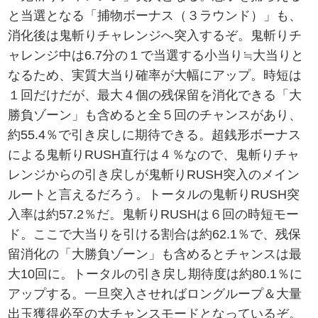
と当選となる「捕物ボーナス（３ラウンド）」も、
消化後は鬼斬りチャレンジへ突入するぞ。鬼斬りチ
ャレンジ中は6.7分の１で当選する小当り≒大当りと
なるため、実質大当り確率が大幅にアップ。時短は
１回だけだが、最大４個の残保留を消化できる「大
勝負ゾーン」も含めると全５回のチャンスがあり、
約55.4％で引き戻しに期待できる。超銭形ボーナス
による鬼斬りRUSH直行は４％なので、鬼斬りチャ
レンジからの引き戻しが鬼斬りRUSH突入のメイン
ルートと言えるだろう。トータルの鬼斬りRUSH突
入率は約57.2％だ。鬼斬りRUSHは６回の時短モー
ド。ここで大当りを引ける割合は約62.1％で、残保
留消化の「大勝負ゾーン」も含めるとチャンスは最
大10回に。トータルの引き戻し期待度は約80.1％に
アップする。一旦突入させればロングループ＆大量
出玉獲得必至の大チャンスモードとなっているぞ。