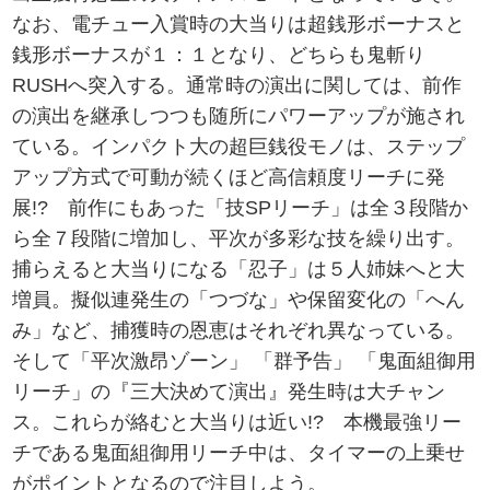
なお、電チュー入賞時の大当りは超銭形ボーナスと
銭形ボーナスが１：１となり、どちらも鬼斬り
RUSHへ突入する。通常時の演出に関しては、前作
の演出を継承しつつも随所にパワーアップが施され
ている。インパクト大の超巨銭役モノは、ステップ
アップ方式で可動が続くほど高信頼度リーチに発
展!? 前作にもあった「技SPリーチ」は全３段階か
ら全７段階に増加し、平次が多彩な技を繰り出す。
捕らえると大当りになる「忍子」は５人姉妹へと大
増員。擬似連発生の「つづな」や保留変化の「へん
み」など、捕獲時の恩恵はそれぞれ異なっている。
そして「平次激昂ゾーン」 「群予告」 「鬼面組御用
リーチ」の『三大決めて演出』発生時は大チャン
ス。これらが絡むと大当りは近い!? 本機最強リー
チである鬼面組御用リーチ中は、タイマーの上乗せ
がポイントとなるので注目しよう。