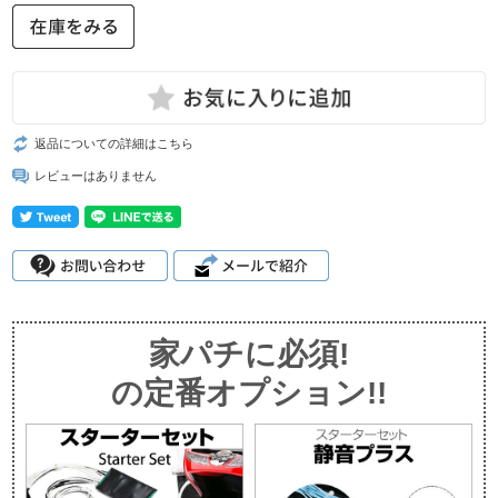
返品についての詳細はこちら
レビューはありません
家パチに必須!
の定番オプション!!