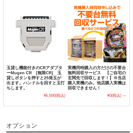
玉貸し機能付きのCRアダプタ
実機同時購入の方だけの不要台
ーMugen CR [無限CR] 玉
無料回収サービス 【ご自宅の
貸しボタンを押すと25発玉が
玄関先で回収します！】※当店
出ます。ハンドルを回すと玉打
購入実機のみ。他店購入実機は
ちします。
回収できません！
¥6,500
(税込)
¥0
(税込)
～
オプション