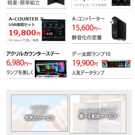
A-PACHINKO
あなたはどっち?
分割?丸ごと?
ならではの
選べる
配送サービス
充実のサービス