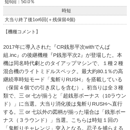
短6回：50.0％
時短
大当り終了後1or6回(＋残保留4個)
【機種コメント】
2017年に導入された『CR銭形平次withでんぱ
組.inc』の後継機種『P銭形平次2』が登場した。本
機は同名時代劇とのタイアップマシンで、１種２種
混合機のライトミドルスペック。最大約80.1％の高
継続率時短モード「鬼斬りRUSH」を搭載している
（保留４個での引き戻しを含む）。初当りは全３種
類で、三 or 七が揃うと「超銭形ボーナス（10ラウン
ド）」に当選。大当り消化後は鬼斬りRUSHへ直行
する。三 or 七以外の図柄が揃った場合は「銭形ボー
ナス（３ラウンド）」当選。こちらは時短１回の
「鬼斬りチャレンジ」突入となる。忍子を捕らえる